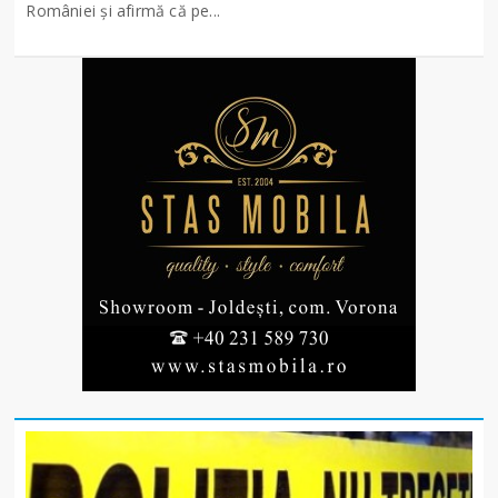
României și afirmă că pe...