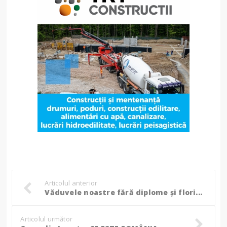
Articolul anterior
Văduvele noastre fără diplome și flori...
Articolul următor