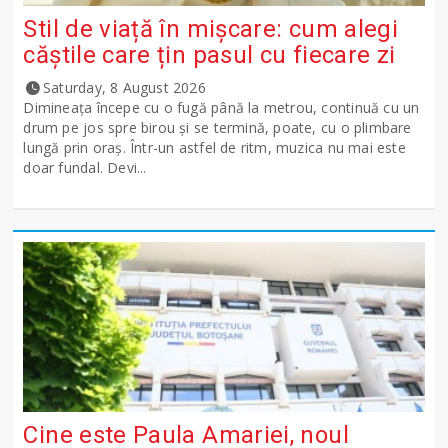
Stil de viață în mișcare: cum alegi
căștile care țin pasul cu fiecare zi
Saturday, 8 August 2026
Dimineața începe cu o fugă până la metrou, continuă cu un
drum pe jos spre birou și se termină, poate, cu o plimbare
lungă prin oraș. Într-un astfel de ritm, muzica nu mai este
doar fundal. Devi...
Cine este Paula Amariei, noul