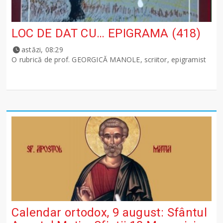
LOC DE DAT CU… EPIGRAMA (418)
astăzi, 08:29
O rubrică de prof. GEORGICĂ MANOLE, scriitor, epigramist
Calendar ortodox, 9 august: Sfântul