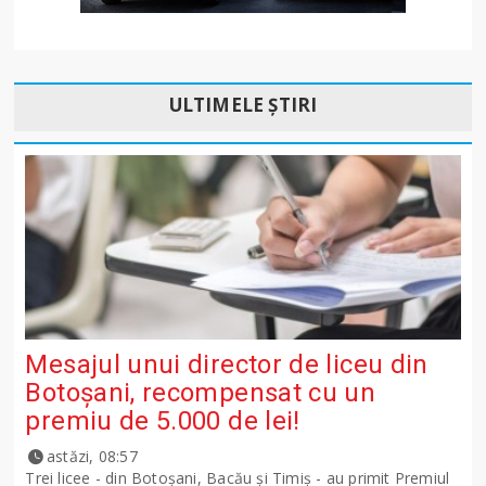
ULTIMELE ȘTIRI
Mesajul unui director de liceu din
Botoșani, recompensat cu un
premiu de 5.000 de lei!
astăzi, 08:57
Trei licee - din Botoșani, Bacău și Timiș - au primit Premiul