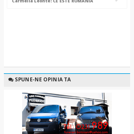
Carmelia Leonte: CE ESTE ROMÂNIA
SPUNE-NE OPINIA TA