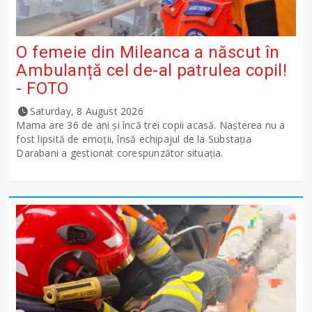
O femeie din Mileanca a născut în
Ambulanță cel de-al patrulea copil!
- FOTO
Saturday, 8 August 2026
Mama are 36 de ani și încă trei copii acasă. Nașterea nu a
fost lipsită de emoții, însă echipajul de la Substația
Darabani a gestionat corespunzător situația.