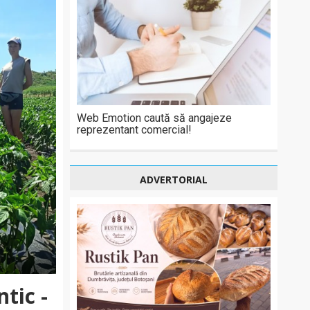
Web Emotion caută să angajeze
reprezentant comercial!
ADVERTORIAL
tic -