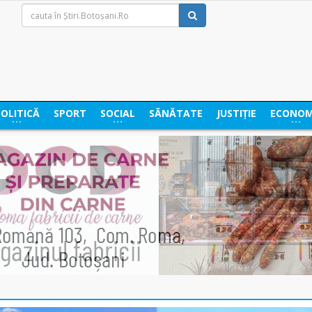
POLITICĂ
SPORT
SOCIAL
SĂNĂTATE
JUSTIȚIE
ECONOM