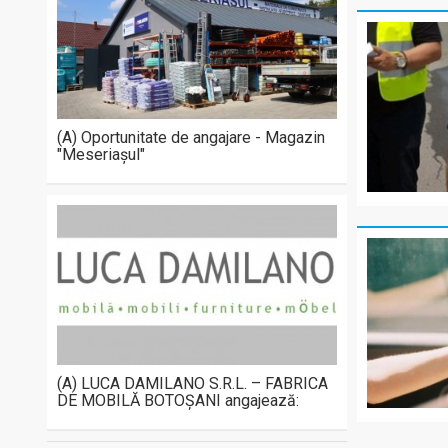
(A) Oportunitate de angajare - Magazin
"Meseriașul"
(A) LUCA DAMILANO S.R.L. – FABRICA
DE MOBILĂ BOTOȘANI angajează: