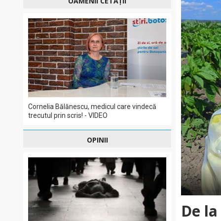
OAMENII CETĂȚII
Cornelia Bălănescu, medicul care vindecă
trecutul prin scris! - VIDEO
OPINII
De la