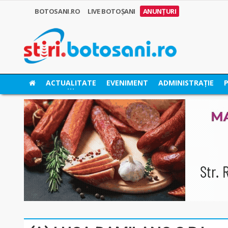
BOTOSANI.RO
LIVE BOTOȘANI
ANUNȚURI
ACTUALITATE
EVENIMENT
ADMINISTRAȚIE