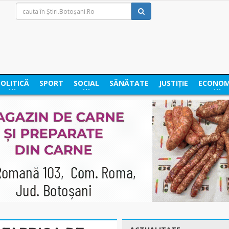
POLITICĂ
SPORT
SOCIAL
SĂNĂTATE
JUSTIȚIE
ECONOM