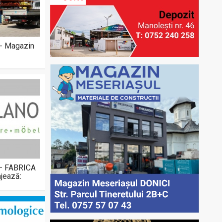
 - Magazin
 – FABRICA
jează: