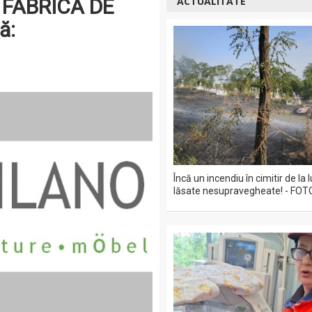
 FABRICA DE
ACTUALITATE
ă:
Încă un incendiu în cimitir de la
lăsate nesupravegheate! - FOT