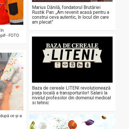
Marius Dănilă, fondatorul Brutăriei
Rustik Pan: „Am revenit acasă pentru a
construi ceva autentic, în locul din care
am plecat”
 în
pil! - FOTO
Baza de cereale LITENI revoluționează
piața locală a transporturilor! Salarii la
nivelul profesiilor din domeniul medical
si tehnic
 după ce și-a