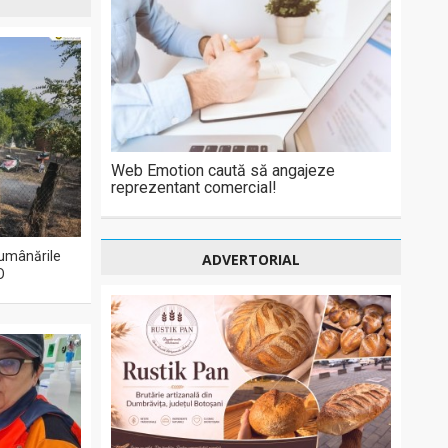
Web Emotion caută să angajeze
reprezentant comercial!
 lumânările
ADVERTORIAL
O