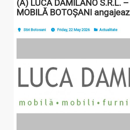
(A) LUCA DAMILANO S.R.L. –
MOBILĂ BOTOȘANI angajeaz
Stiri Botosani
Friday, 22 May 2026
Actualitate