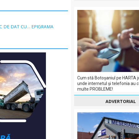
C DE DAT CU… EPIGRAMA
Cum stă Botoșaniul pe HARTA j
unde internetul și telefonia au 
multe PROBLEME!
ADVERTORIAL