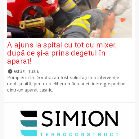
A ajuns la spital cu tot cu mixer,
după ce și-a prins degetul în
aparat!
astăzi, 13:06
Pompierii din Dorohoi au fost solicitați la o intervenție
neobișnuită, pentru a elibera mâna unei tinere gospodine
dintr-un aparat casnic.