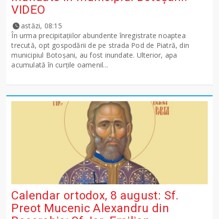
VIDEO
astăzi, 08:15
În urma precipitațiilor abundente înregistrate noaptea
trecută, opt gospodării de pe strada Pod de Piatră, din
municipiul Botoșani, au fost inundate. Ulterior, apa
acumulată în curțile oamenil...
Calendar ortodox, 8 august: Sf.
Preot Mucenic Alexandru din