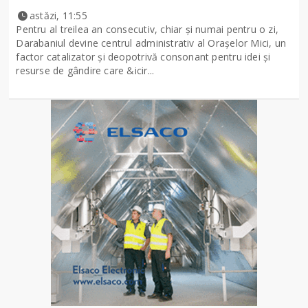
astăzi, 11:55
Pentru al treilea an consecutiv, chiar și numai pentru o zi,
Darabaniul devine centrul administrativ al Orașelor Mici, un
factor catalizator și deopotrivă consonant pentru idei și
resurse de gândire care &icir...