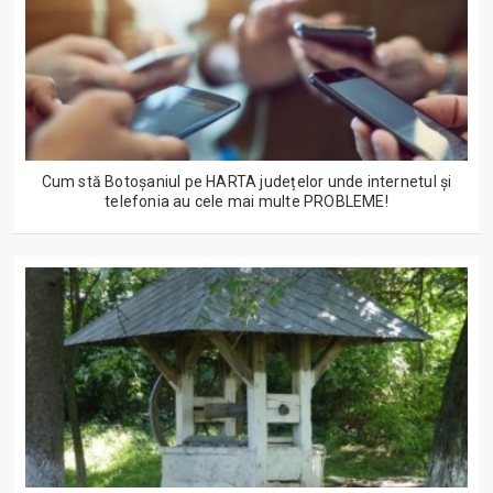
Cum stă Botoșaniul pe HARTA județelor unde internetul și
telefonia au cele mai multe PROBLEME!