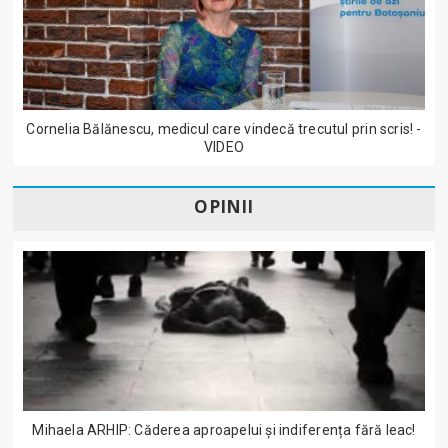
Cornelia Bălănescu, medicul care vindecă trecutul prin scris! -
VIDEO
OPINII
Mihaela ARHIP: Căderea aproapelui și indiferența fără leac!