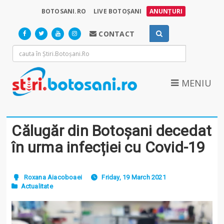
BOTOSANI.RO
LIVE BOTOȘANI
ANUNȚURI
CONTACT
MENIU
Călugăr din Botoșani decedat
în urma infecției cu Covid-19
Roxana Aiacoboaei
Friday, 19 March 2021
Actualitate