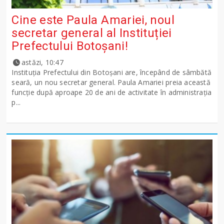
Cine este Paula Amariei, noul
secretar general al Instituției
Prefectului Botoșani!
astăzi, 10:47
Instituția Prefectului din Botoșani are, începând de sâmbătă
seară, un nou secretar general. Paula Amariei preia această
funcție după aproape 20 de ani de activitate în administrația
p...