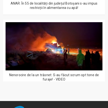
ANAR: În 55 de localități din județul Botoșani s-au impus
restricții în alimentarea cu apă!
Nenorocire de la un trăsnet: S-au făcut scrum opt tone de
furaje! - VIDEO