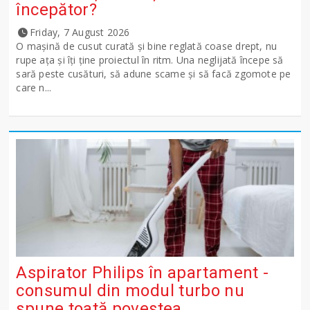
începător?
Friday, 7 August 2026
O mașină de cusut curată și bine reglată coase drept, nu
rupe ața și îți ține proiectul în ritm. Una neglijată începe să
sară peste cusături, să adune scame și să facă zgomote pe
care n...
Aspirator Philips în apartament -
consumul din modul turbo nu
spune toată povestea