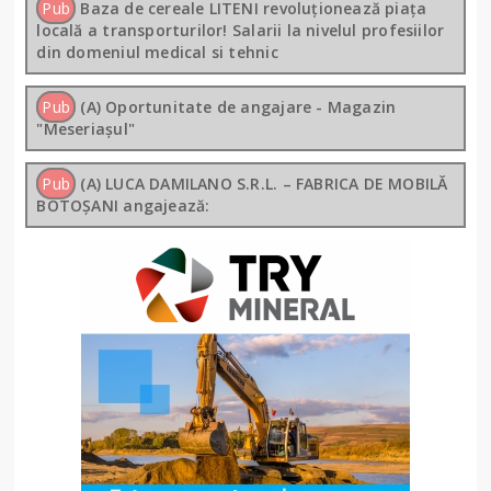
Pub
Baza de cereale LITENI revoluționează piața
locală a transporturilor! Salarii la nivelul profesiilor
din domeniul medical si tehnic
Pub
(A) Oportunitate de angajare - Magazin
"Meseriașul"
Pub
(A) LUCA DAMILANO S.R.L. – FABRICA DE MOBILĂ
BOTOȘANI angajează: