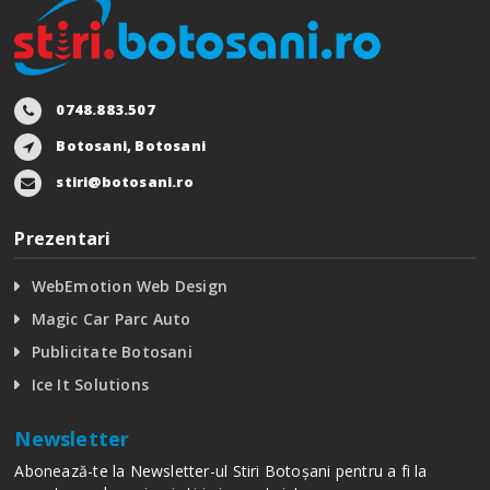
0748.883.507
Botosani, Botosani
stiri@botosani.ro
Prezentari
WebEmotion Web Design
Magic Car Parc Auto
Publicitate Botosani
Ice It Solutions
Newsletter
Abonează-te la Newsletter-ul Stiri Botoșani pentru a fi la