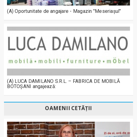
(A) Oportunitate de angajare - Magazin "Meseriașul"
(A) LUCA DAMILANO S.R.L. – FABRICA DE MOBILĂ
BOTOȘANI angajează:
OAMENII CETĂȚII