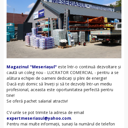
Magazinul "Meseriașul"
este într-o continuă dezvoltare și
caută un coleg nou - LUCRATOR COMERCIAL - pentru a se
alătura echipei de oameni dedicați și plini de energie!
Dacă ești dornic să înveți și să te dezvolți într-un mediu
profesional, aceasta este oportunitatea perfectă pentru
tine!
Se oferă pachet salarial atractiv!
CV-urile se pot trimite la adresa de email
expertmeseriasul@yahoo.com
.
Pentru mai multe informații, sunați la numărul de telefon