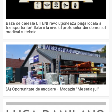
Baza de cereale LITENI revoluționează piața locală a
transporturilor! Salarii la nivelul profesiilor din domeniul
medical si tehnic
(A) Oportunitate de angajare - Magazin "Meseriașul"