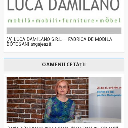
(A) LUCA DAMILANO S.R.L. – FABRICA DE MOBILĂ
BOTOȘANI angajează:
OAMENII CETĂȚII