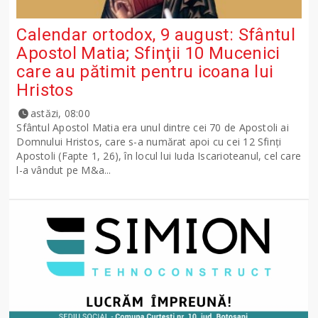
Calendar ortodox, 9 august: Sfântul
Apostol Matia; Sfinţii 10 Mucenici
care au pătimit pentru icoana lui
Hristos
astăzi, 08:00
Sfântul Apostol Matia era unul dintre cei 70 de Apostoli ai
Domnului Hristos, care s-a numărat apoi cu cei 12 Sfinţi
Apostoli (Fapte 1, 26), în locul lui Iuda Iscarioteanul, cel care
l-a vândut pe M&a...