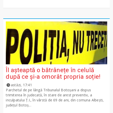
Îl așteaptă o bătrânețe în celulă
după ce și-a omorât propria soție!
astăzi, 17:41
Parchetul de pe lângă Tribunalul Botoşani a dispus
trimiterea în judecată, în stare de arest preventiv, a
inculpatului Ț.I., în vârstă de 69 de ani, din comuna Albești,
județul Botoș...