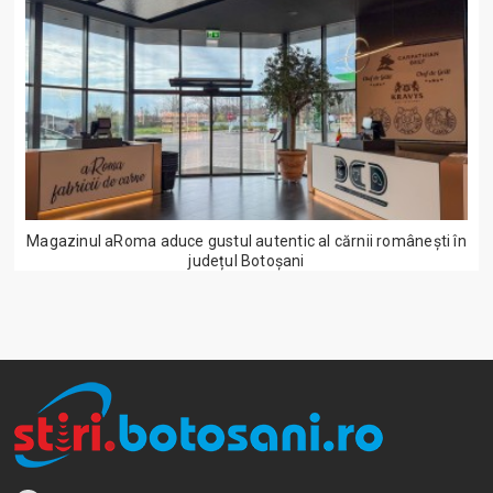
Magazinul aRoma aduce gustul autentic al cărnii românești în
județul Botoșani