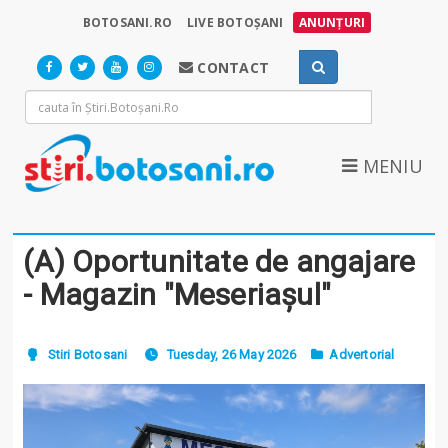
BOTOSANI.RO
LIVE BOTOȘANI
ANUNȚURI
CONTACT
MENIU
(A) Oportunitate de angajare
- Magazin "Meseriașul"
Stiri Botosani
Tuesday, 26 May 2026
Advertorial