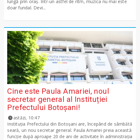
lungă prin oraș. Într-un astfel de ritm, muzica nu mai este
doar fundal. Devi...
Cine este Paula Amariei, noul
secretar general al Instituției
Prefectului Botoșani!
astăzi, 10:47
Instituția Prefectului din Botoșani are, începând de sâmbătă
seară, un nou secretar general. Paula Amariei preia această
funcție după aproape 20 de ani de activitate în administrația