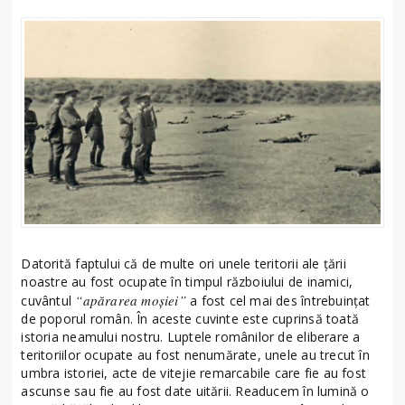
Datorită faptului că de multe ori unele teritorii ale țării
noastre au fost ocupate în timpul războiului de inamici,
“
apărarea moșiei”
cuvântul
a fost cel mai des întrebuințat
de poporul român. În aceste cuvinte este cuprinsă toată
istoria neamului nostru. Luptele românilor de eliberare a
teritoriilor ocupate au fost nenumărate, unele au trecut în
umbra istoriei, acte de vitejie remarcabile care fie au fost
ascunse sau fie au fost date uitării. Readucem în lumină o