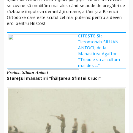
se cuvine să medităm mai ales când se aude de pregătiri de
războaie împotriva demnității umane, a țării și a Bisericii
Ortodoxe care este scutul cel mai puternic pentru a deveni
eroi pentru Hristos!
CITEȘTE ȘI:
"Ieromonah SILUAN
ANTOCI, de la
Manastirea Agafton:
"Trebuie sa ascultam
mai des ..."
Protos. Siluan Antoci
Starețul mănăstirii “Înălțarea Sfintei Cruci”