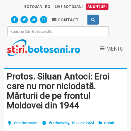
BOTOSANI.RO
LIVE BOTOȘANI
ANUNȚURI
CONTACT
MENIU
Protos. Siluan Antoci: Eroi
care nu mor niciodată.
Mărturii de pe frontul
Moldovei din 1944
Stiri Botosani
Wednesday, 12 June 2024
Opinii