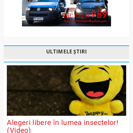
ULTIMELE ȘTIRI
Alegeri libere în lumea insectelor!
(Video)