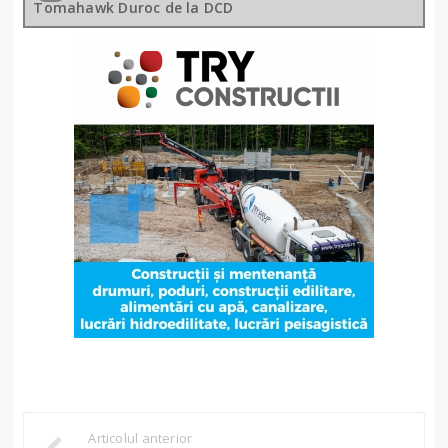
Tomahawk Duroc de la DCD
Articolul anterior