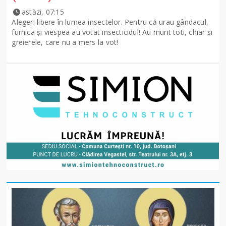
astăzi, 07:15
Alegeri libere în lumea insectelor. Pentru că urau gândacul,
furnica și viespea au votat insecticidul! Au murit toti, chiar și
greierele, care nu a mers la vot!