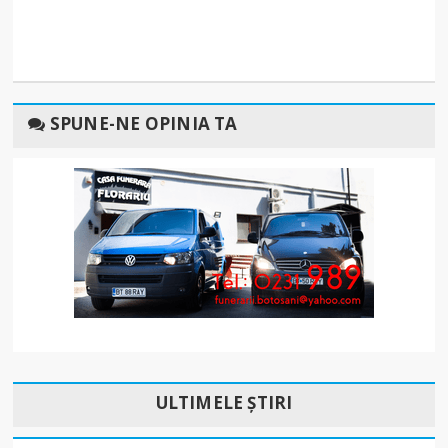
SPUNE-NE OPINIA TA
ULTIMELE ȘTIRI