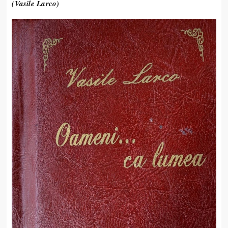
(Vasile Larco)