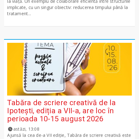
la viață. Un exemplu de colaborare eficientă între structurile
implicate, cu un singur obiectiv: reducerea timpului până la
tratament...
Tabăra de scriere creativă de la
Ipotești, ediția a VII-a, are loc în
perioada 10-15 august 2026
astăzi, 13:08
Ajunsă la cea de-a VII ediție, Tabăra de scriere creativă este