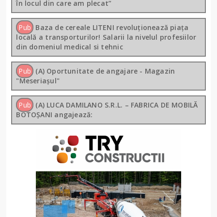
în locul din care am plecat”
Pub
Baza de cereale LITENI revoluționează piața
locală a transporturilor! Salarii la nivelul profesiilor
din domeniul medical si tehnic
Pub
(A) Oportunitate de angajare - Magazin
"Meseriașul"
Pub
(A) LUCA DAMILANO S.R.L. – FABRICA DE MOBILĂ
BOTOȘANI angajează: