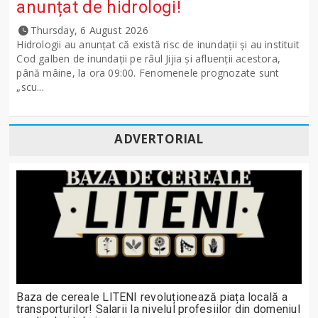
anunțat de hidrologi!
Thursday, 6 August 2026
Hidrologii au anunțat că există risc de inundații și au instituit
Cod galben de inundații pe râul Jijia și afluenții acestora,
până mâine, la ora 09:00. Fenomenele prognozate sunt
„scu...
ADVERTORIAL
Baza de cereale LITENI revoluționează piața locală a
transporturilor! Salarii la nivelul profesiilor din domeniul