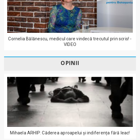
Cornelia Bălănescu, medicul care vindecă trecutul prin scris! -
VIDEO
OPINII
Mihaela ARHIP: Căderea aproapelui și indiferența fără leac!