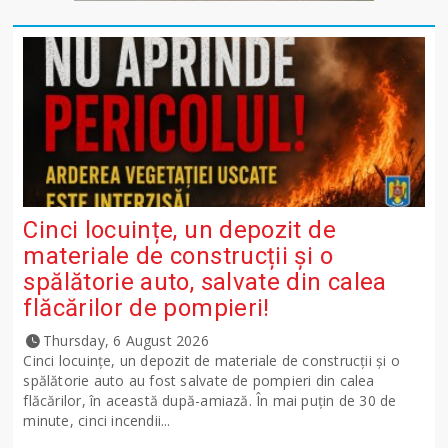
Cinci locuințe, un depozit de
materiale de construcții și o
spălătorie auto, salvate din calea
flăcărilor de pompieri!
Thursday, 6 August 2026
Cinci locuințe, un depozit de materiale de construcții și o
spălătorie auto au fost salvate de pompieri din calea
flăcărilor, în această după-amiază. În mai puțin de 30 de
minute, cinci incendii...