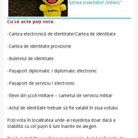
lumea insectelor! (Video)"
Cu ce acte poți vota:
-Cartea electronică de identitate/Cartea de identitate
-Cartea de identitate provizorie
-Buletinul de identitate
-Pașaport diplomatic / diplomatic electronic
-Pașaport de serviciu / electronic
-Elevii din școli militare – carnetul de serviciu militar
-Actul de identitate trebuie să fie valabil în ziua votului.
Poți vota în localitatea unde ai reședința doar dacă e
stabilită cu cel puțin 6 luni înainte de alegeri.