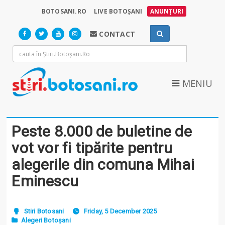
BOTOSANI.RO
LIVE BOTOȘANI
ANUNȚURI
CONTACT
MENIU
Peste 8.000 de buletine de
vot vor fi tipărite pentru
alegerile din comuna Mihai
Eminescu
Stiri Botosani
Friday, 5 December 2025
Alegeri Botoșani