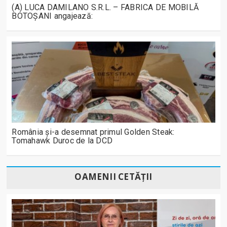
(A) LUCA DAMILANO S.R.L. – FABRICA DE MOBILĂ
BOTOȘANI angajează:
România și-a desemnat primul Golden Steak:
Tomahawk Duroc de la DCD
OAMENII CETĂȚII