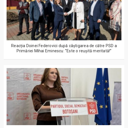
Reacția Doinei Federovici după câștigarea de către PSD a
Primăriei Mihai Eminescu: ”Este o reușită meritată!”