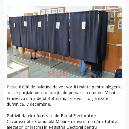
Peste 8.000 de buletine de vot vor fi tipărite pentru alegerile
locale parțiale pentru funcția de primar al comunei Mihai
Eminescu din județul Botoșani, care vor fi organizate
duminică, 7 decembrie.
Potrivit datelor furnizate de Biroul Electoral de
Circumscripție Comunală Mihai Eminescu, numărul total al
alegătorilor înscriși în Registrul Electoral pentru