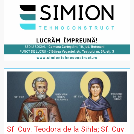
Sf. Cuv. Teodora de la Sihla; Sf. Cuv.