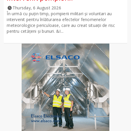
Thursday, 6 August 2026
În urmă cu puțin timp, pompierii militari și voluntari au
intervenit pentru înlăturarea efectelor fenomenelor
meteorologice periculoase, care au creat situații de risc
pentru cetățeni și bunuri. &I...