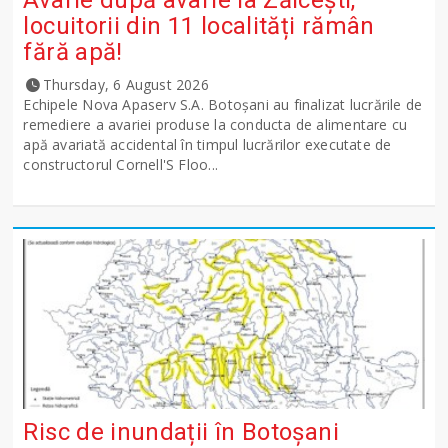
locuitorii din 11 localități rămân
fără apă!
Thursday, 6 August 2026
Echipele Nova Apaserv S.A. Botoșani au finalizat lucrările de
remediere a avariei produse la conducta de alimentare cu
apă avariată accidental în timpul lucrărilor executate de
constructorul Cornell'S Floo...
Risc de inundații în Botoșani