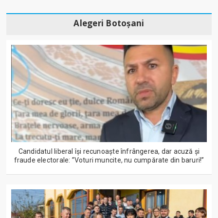
Alegeri Botoșani
Candidatul liberal își recunoaște înfrângerea, dar acuză și
fraude electorale: ”Voturi muncite, nu cumpărate din baruri!”