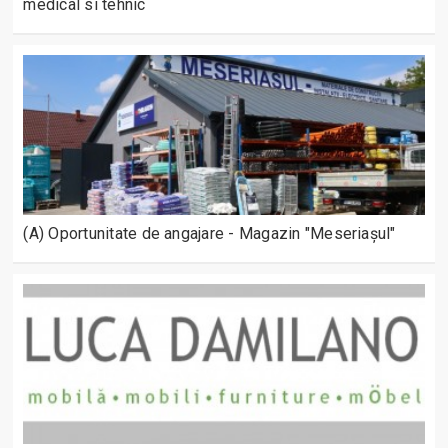
medical si tehnic
(A) Oportunitate de angajare - Magazin "Meseriașul"