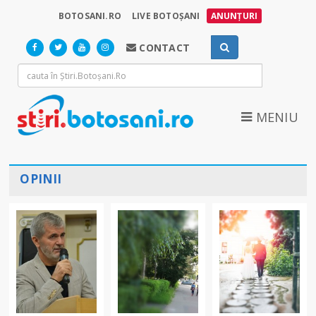
BOTOSANI.RO
LIVE BOTOȘANI
ANUNȚURI
CONTACT
MENIU
OPINII