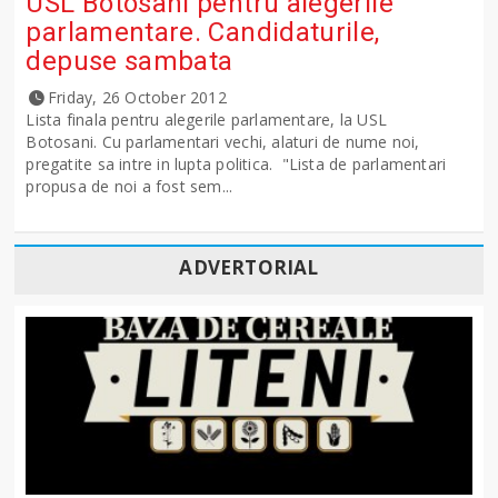
USL Botosani pentru alegerile
parlamentare. Candidaturile,
depuse sambata
Friday, 26 October 2012
Lista finala pentru alegerile parlamentare, la USL
Botosani. Cu parlamentari vechi, alaturi de nume noi,
pregatite sa intre in lupta politica. "Lista de parlamentari
propusa de noi a fost sem...
ADVERTORIAL