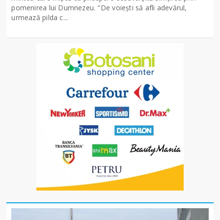
pomenirea lui Dumnezeu. "De voieşti să afli adevărul,
urmează pilda c...