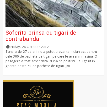
Soferita prinsa cu tigari de
contrabanda!
Friday, 26 October 2012
Tanara de 27 de ani nu a putut prezenta niciun act pentru
cele 300 de pachete de tigari pe care le avea in masina. O
pasagera a fost amendata, dupa ce politistii i-au gasit in
geanta peste 50 de pachete de tigari. Joi, ...