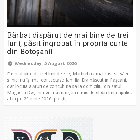
Bărbat dispărut de mai bine de trei
luni, găsit îngropat în propria curte
din Botoșani!
Wednesday, 5 August 2026
De mai bine de trei luni de zile, Marinel nu mai fusese văzut
și nici nu își mai contactase familia. Era născut în Pașcani,
dar locuia alături de concubina sa la domiciliul din satul
Maghera Deși nimeni nu mai știa nimic de el din luna aprilie,
abia pe 20 iunie 2026, polițiș...