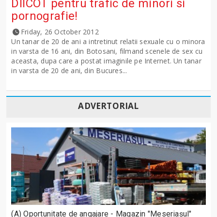
DIICOT pentru trafic de minori si
pornografie!
Friday, 26 October 2012
Un tanar de 20 de ani a intretinut relatii sexuale cu o minora
in varsta de 16 ani, din Botosani, filmand scenele de sex cu
aceasta, dupa care a postat imaginile pe Internet. Un tanar
in varsta de 20 de ani, din Bucures...
ADVERTORIAL
(A) Oportunitate de angajare - Magazin "Meseriașul"