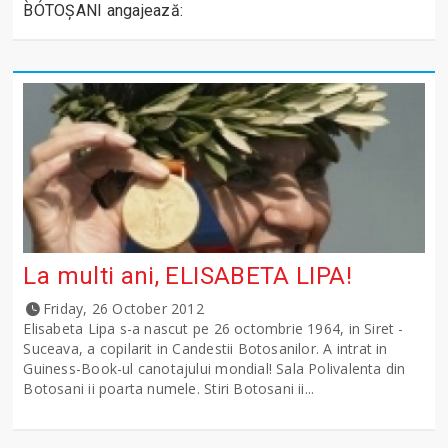
BOTOȘANI angajează:
La multi ani, ELISABETA LIPA!
Friday, 26 October 2012
Elisabeta Lipa s-a nascut pe 26 octombrie 1964, in Siret -
Suceava, a copilarit in Candestii Botosanilor. A intrat in
Guiness-Book-ul canotajului mondial! Sala Polivalenta din
Botosani ii poarta numele. Stiri Botosani ii...