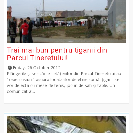
Trai mai bun pentru tiganii din
Parcul Tineretului!
Friday, 26 October 2012
Plângerile și sesizările cetățenilor din Parcul Tineretului au
"repercusiuni" asupra locatarilor de etnie romă: țiganii se
vor delecta cu mese de tenis, jocuri de șah și table. Un
comunicat al...