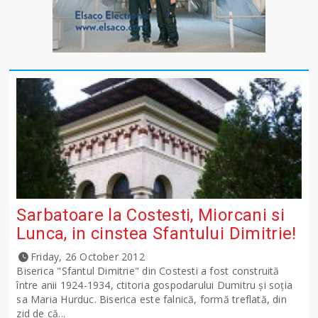
Sarbatoare la Costesti, Miorcani si
Lunca, in cinstea Sfantului Dimitrie!
Friday, 26 October 2012
Biserica "Sfantul Dimitrie" din Costesti a fost construită
între anii 1924-1934, ctitoria gospodarului Dumitru şi soţia
sa Maria Hurduc. Biserica este falnică, formă treflată, din
zid de că...