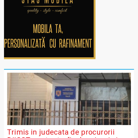
Trimis in judecata de procurorii