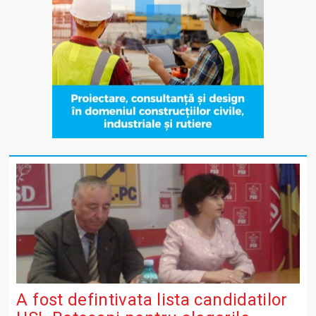
A fost defintivata lista candidatilor