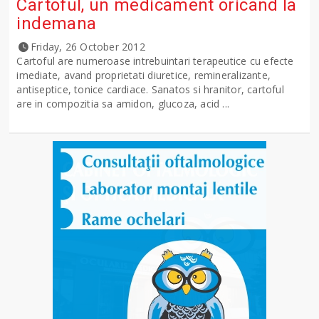
Cartoful, un medicament oricand la
indemana
Friday, 26 October 2012
Cartoful are numeroase intrebuintari terapeutice cu efecte
imediate, avand proprietati diuretice, remineralizante,
antiseptice, tonice cardiace. Sanatos si hranitor, cartoful
are in compozitia sa amidon, glucoza, acid ...