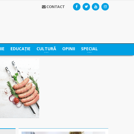
CONTACT
IE
EDUCAȚIE
CULTURĂ
OPINII
SPECIAL