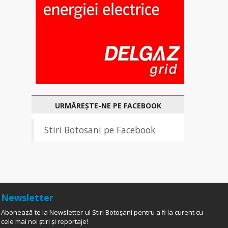
URMĂREȘTE-NE PE FACEBOOK
Stiri Botosani pe Facebook
Newsletter
Abonează-te la Newsletter-ul Stiri Botoșani pentru a fi la curent cu
cele mai noi știri și reportaje!