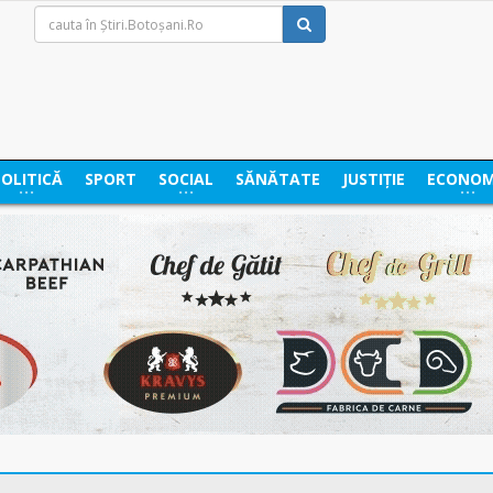
POLITICĂ
SPORT
SOCIAL
SĂNĂTATE
JUSTIȚIE
ECONOM