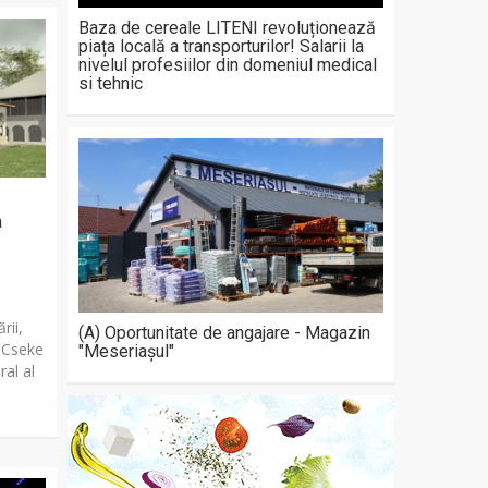
Baza de cereale LITENI revoluționează
piața locală a transporturilor! Salarii la
nivelul profesiilor din domeniul medical
si tehnic
a
rii,
(A) Oportunitate de angajare - Magazin
, Cseke
"Meseriașul"
ral al