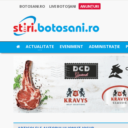
BOTOSANI.RO
LIVE BOTOȘANI
ANUNȚURI
ACTUALITATE
EVENIMENT
ADMINISTRAȚIE