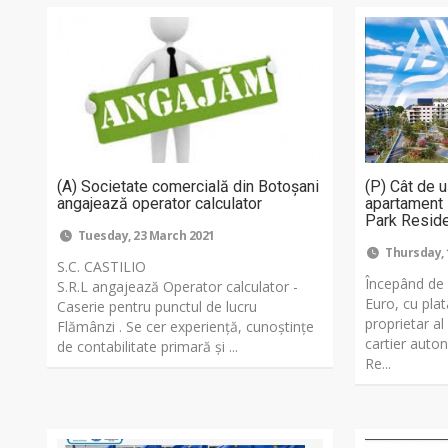
(A) Societate comercială din Botoșani
(P) Cât de u
angajează operator calculator
apartament 
Park Resid
Tuesday, 23 March 2021
Thursday, 
S.C. CASTILIO
Începând de 
S.R.L angajează Operator calculator -
Euro, cu plat
Caserie pentru punctul de lucru
proprietar al
Flămânzi . Se cer experiență, cunoștințe
cartier auto
de contabilitate primară și ...
Re...