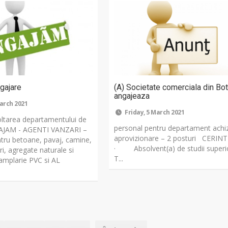
gajare
(A) Societate comerciala din Bo
angajeaza
March 2021
Friday, 5 March 2021
ltarea departamentului de
personal pentru departament achizi
AJAM - AGENTI VANZARI –
aprovizionare – 2 posturi CERINT
ntru betoane, pavaj, camine,
· Absolvent(a) de studii superi
i, agregate naturale si
T...
amplarie PVC si AL