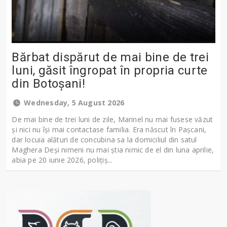
Bărbat dispărut de mai bine de trei
luni, găsit îngropat în propria curte
din Botoșani!
Wednesday, 5 August 2026
De mai bine de trei luni de zile, Marinel nu mai fusese văzut
și nici nu își mai contactase familia. Era născut în Pașcani,
dar locuia alături de concubina sa la domiciliul din satul
Maghera Deși nimeni nu mai știa nimic de el din luna aprilie,
abia pe 20 iunie 2026, polițiș...