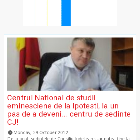
Centrul National de studii
eminesciene de la Ipotesti, la un
pas de a deveni... centru de sedinte
CJ!
Monday, 29 October 2012
De la anul, sedintele de Consiliu Judetean s-ar putea tine la