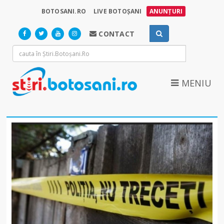
BOTOSANI.RO
LIVE BOTOȘANI
ANUNȚURI
CONTACT
MENIU