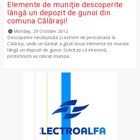
Elemente de muniţie descoperite
lângă un depozit de gunoi din
comuna Călăraşi!
Monday, 29 October 2012
Descoperire neobişnuită şi extrem de periculoasă la
Călăraşi, unde un bărbat a găsit două elemente de muniţie
lângă un depozit de gunoi. Solicitaţi să intervină,
pirotehniştii au ridicat muniţia...