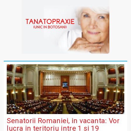
Senatorii Romaniei, in vacanta: Vor
lucra in teritoriu intre 1 si 19