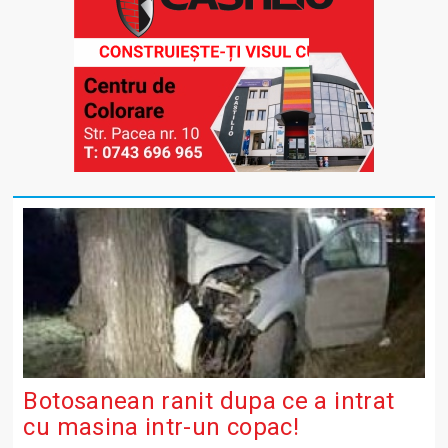
Botosanean ranit dupa ce a intrat
cu masina intr-un copac!