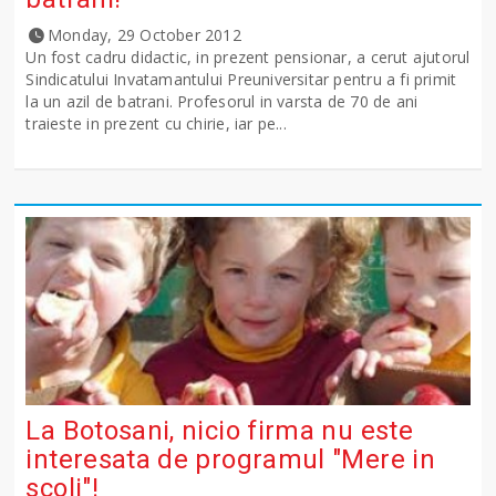
Monday, 29 October 2012
Un fost cadru didactic, in prezent pensionar, a cerut ajutorul
Sindicatului Invatamantului Preuniversitar pentru a fi primit
la un azil de batrani. Profesorul in varsta de 70 de ani
traieste in prezent cu chirie, iar pe...
La Botosani, nicio firma nu este
interesata de programul "Mere in
scoli"!