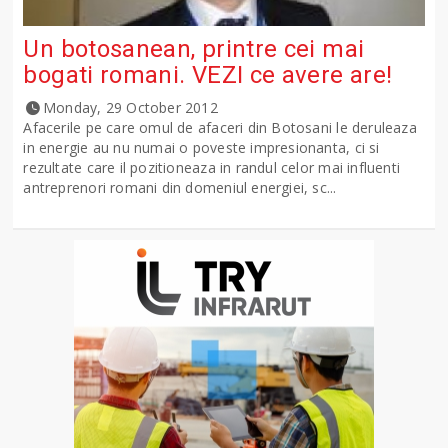
Un botosanean, printre cei mai
bogati romani. VEZI ce avere are!
Monday, 29 October 2012
Afacerile pe care omul de afaceri din Botosani le deruleaza
in energie au nu numai o poveste impresionanta, ci si
rezultate care il pozitioneaza in randul celor mai influenti
antreprenori romani din domeniul energiei, sc...