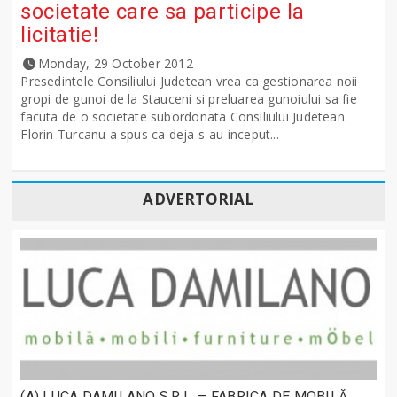
societate care sa participe la
licitatie!
Monday, 29 October 2012
Presedintele Consiliului Judetean vrea ca gestionarea noii
gropi de gunoi de la Stauceni si preluarea gunoiului sa fie
facuta de o societate subordonata Consiliului Judetean.
Florin Turcanu a spus ca deja s-au inceput...
ADVERTORIAL
(A) LUCA DAMILANO S.R.L. – FABRICA DE MOBILĂ