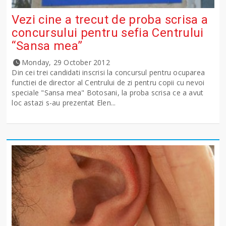
Vezi cine a trecut de proba scrisa a
concursului pentru sefia Centrului
“Sansa mea”
Monday, 29 October 2012
Din cei trei candidati inscrisi la concursul pentru ocuparea
functiei de director al Centrului de zi pentru copii cu nevoi
speciale "Sansa mea" Botosani, la proba scrisa ce a avut
loc astazi s-au prezentat Elen...