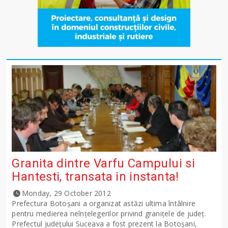
Granita dintre Varfu Campului si
Hantesti, transata in instanta!
Monday, 29 October 2012
Prefectura Botoşani a organizat astăzi ultima întâlnire
pentru medierea neînţelegerilor privind graniţele de judeţ.
Prefectul judeţului Suceava a fost prezent la Botoşani,