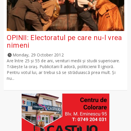
OPINII: Electoratul pe care nu-l vrea
nimeni
Monday, 29 October 2012
Are între 25 şi 55 de ani, venituri medii şi studii superioare.
Trăieşte la oraş. Publicitarii îl adoră, politicienii îl ignoră.
Pentru votul lui, ar trebui să se străduiască prea mult. Şi
nu...