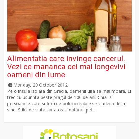
Alimentatia care invinge cancerul.
Vezi ce mananca cei mai longevivi
oameni din lume
Monday, 29 October 2012
Pe o insula izolata din Grecia, oamenii uita sa mai moara. Ei
trec cu usurinta peste pragul de 100 de ani. Chiar si
persoanele care sufera de boli incurabile se vindeca de la
sine. Stilul de viata sanatos si natural, pei...