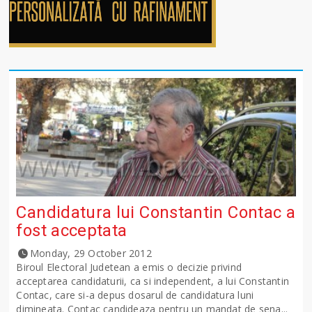
Candidatura lui Constantin Contac a
fost acceptata
Monday, 29 October 2012
Biroul Electoral Judetean a emis o decizie privind
acceptarea candidaturii, ca si independent, a lui Constantin
Contac, care si-a depus dosarul de candidatura luni
dimineata. Contac candideaza pentru un mandat de sena...