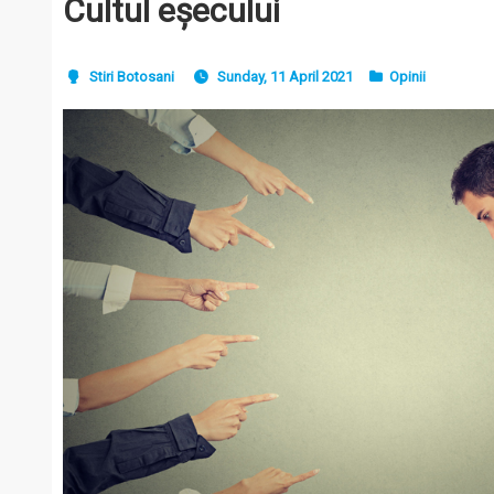
Cultul eșecului
Stiri Botosani
Sunday, 11 April 2021
Opinii