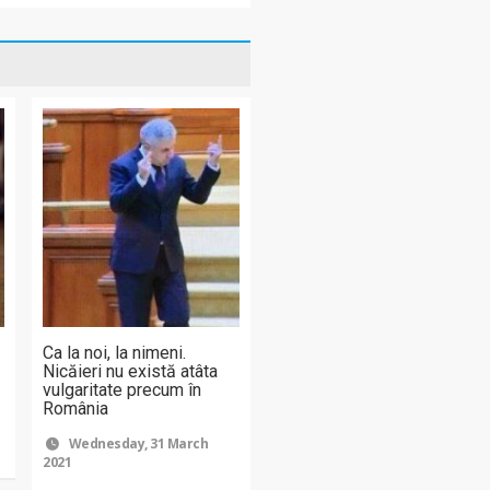
Ca la noi, la nimeni.
Nicăieri nu există atâta
e
vulgaritate precum în
România
Wednesday, 31 March
2021