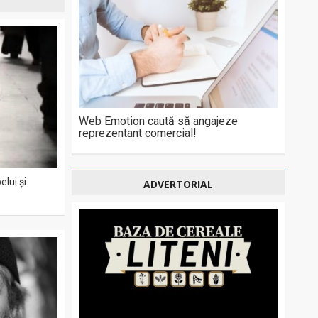
Web Emotion caută să angajeze
reprezentant comercial!
lui și
ADVERTORIAL