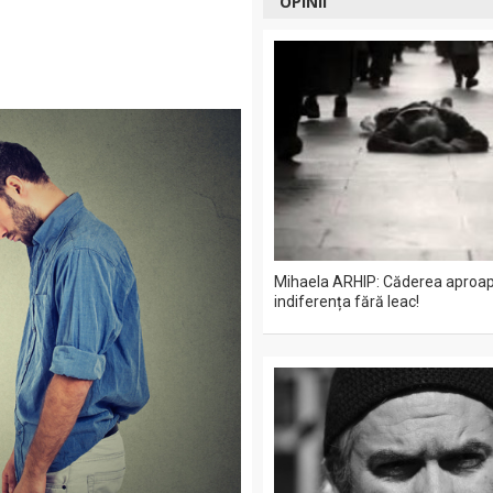
OPINII
Mihaela ARHIP: Căderea aproape
indiferența fără leac!