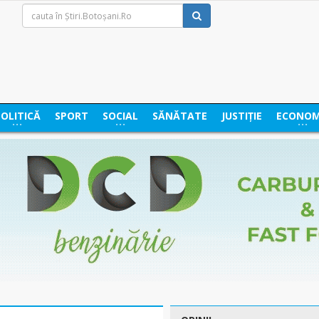
POLITICĂ
SPORT
SOCIAL
SĂNĂTATE
JUSTIȚIE
ECONOM