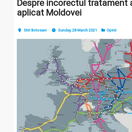
Despre incorectul tratament a
aplicat Moldovei
Stiri Botosani
Sunday, 28 March 2021
Opinii