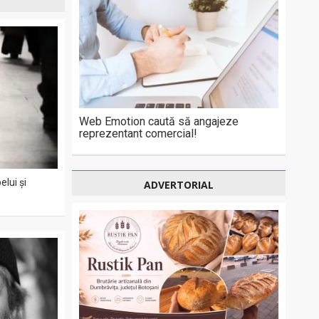
Web Emotion caută să angajeze
reprezentant comercial!
lui și
ADVERTORIAL