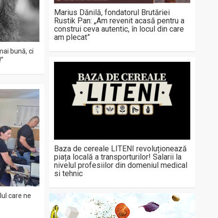
Marius Dănilă, fondatorul Brutăriei
Rustik Pan: „Am revenit acasă pentru a
construi ceva autentic, în locul din care
am plecat”
mai bună, ci
!”
Baza de cereale LITENI revoluționează
piața locală a transporturilor! Salarii la
nivelul profesiilor din domeniul medical
si tehnic
ul care ne