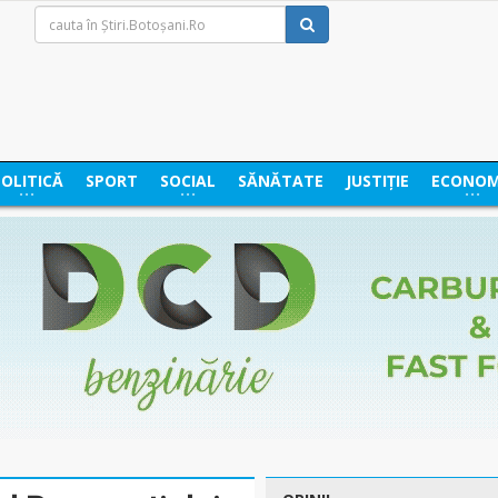
POLITICĂ
SPORT
SOCIAL
SĂNĂTATE
JUSTIȚIE
ECONOM