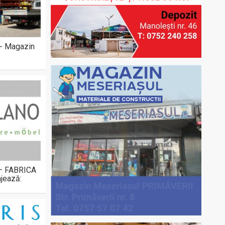
 - Magazin
 – FABRICA
jează: