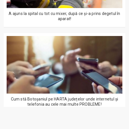
A ajuns la spital cu tot cu mixer, după ce și-a prins degetul în
aparat!
Cum stă Botoșaniul pe HARTA județelor unde internetul și
telefonia au cele mai multe PROBLEME!