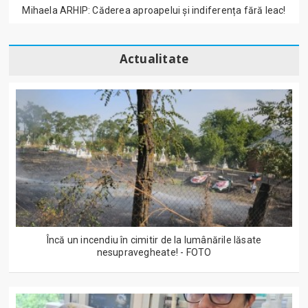
Mihaela ARHIP: Căderea aproapelui și indiferența fără leac!
Actualitate
Încă un incendiu în cimitir de la lumânările lăsate
nesupravegheate! - FOTO