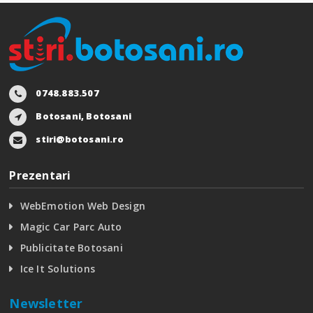
0748.883.507
Botosani, Botosani
stiri@botosani.ro
Prezentari
WebEmotion Web Design
Magic Car Parc Auto
Publicitate Botosani
Ice It Solutions
Newsletter