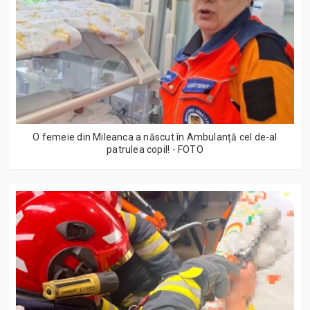
O femeie din Mileanca a născut în Ambulanță cel de-al
patrulea copil! - FOTO