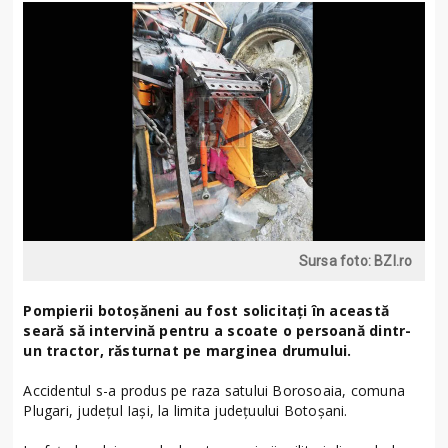
Sursa foto: BZI.ro
Pompierii botoșăneni au fost solicitați în această
seară să intervină pentru a scoate o persoană dintr-
un tractor, răsturnat pe marginea drumului.
Accidentul s-a produs pe raza satului Borosoaia, comuna
Plugari, județul Iași, la limita județuului Botoșani.