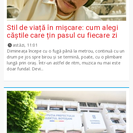
Stil de viață în mișcare: cum alegi
căștile care țin pasul cu fiecare zi
astăzi, 11:01
Dimineața începe cu o fugă până la metrou, continuă cu un
drum pe jos spre birou și se termină, poate, cu o plimbare
lungă prin oraș. Într-un astfel de ritm, muzica nu mai este
doar fundal. Devi...