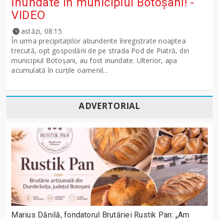
inundate în municipiul Botoșani! -
VIDEO
astăzi, 08:15
În urma precipitațiilor abundente înregistrate noaptea
trecută, opt gospodării de pe strada Pod de Piatră, din
municipiul Botoșani, au fost inundate. Ulterior, apa
acumulată în curțile oamenil...
ADVERTORIAL
Marius Dănilă, fondatorul Brutăriei Rustik Pan: „Am