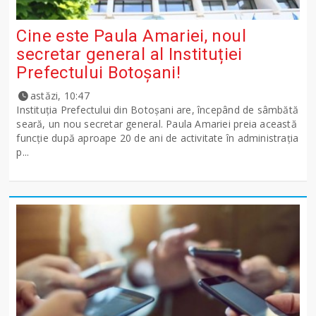
Cine este Paula Amariei, noul
secretar general al Instituției
Prefectului Botoșani!
astăzi, 10:47
Instituția Prefectului din Botoșani are, începând de sâmbătă
seară, un nou secretar general. Paula Amariei preia această
funcție după aproape 20 de ani de activitate în administrația
p...