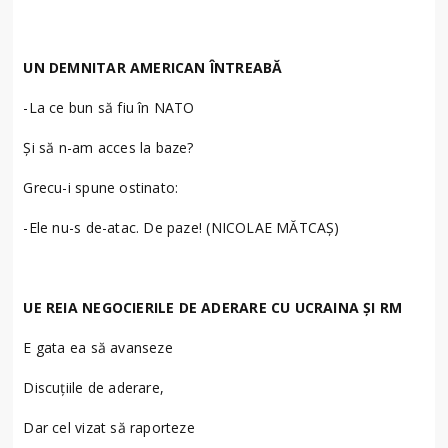
UN DEMNITAR AMERICAN ÎNTREABĂ
-La ce bun să fiu în NATO
Și să n-am acces la baze?
Grecu-i spune ostinato:
-Ele nu-s de-atac. De paze! (NICOLAE MĂTCAȘ)
UE REIA NEGOCIERILE DE ADERARE CU UCRAINA ȘI RM
E gata ea să avanseze
Discuțiile de aderare,
Dar cel vizat să raporteze