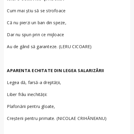
Cum mai știu să se strofoace
Că nu pierzi un ban din speze,
Dar nu spun prin ce mijloace
Au de gând să garanteze. (LERU CICOARE)
APARENTA ECHITATE DIN LEGEA SALARIZĂRII
Legea dă, farsă-a dreptății,
Liber frâu inechității:
Plafonării pentru gloate,
Creșterii pentru primate. (NICOLAE CRIHĂNEANU)