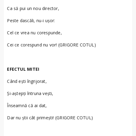
Ca să pui un nou director,
Peste dascăli, nu-i uşor:
Cel ce vrea nu corespunde,
Cei ce corespund nu vor! (GRIGORE COTUL)
EFECTUL MITEI
Când eşti îngrijorat,
Şi-aştepţi întruna veşti,
Înseamnă că ai dat,
Dar nu ştii cât primeşti! (GRIGORE COTUL)