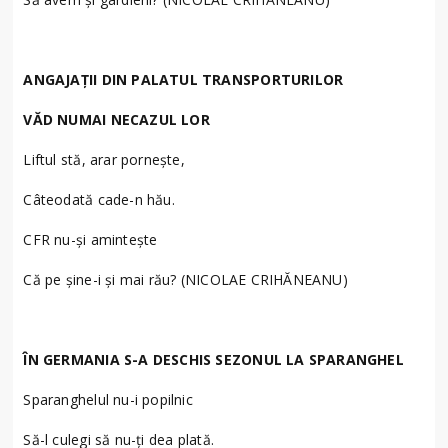
ANGAJAȚII DIN PALATUL TRANSPORTURILOR
VĂD NUMAI NECAZUL LOR
Liftul stă, arar pornește,
Câteodată cade-n hău.
CFR nu-și amintește
Că pe șine-i și mai rău? (NICOLAE CRIHĂNEANU)
ÎN GERMANIA S-A DESCHIS SEZONUL LA SPARANGHEL
Sparanghelul nu-i popilnic
Să-l culegi să nu-ți dea plată.