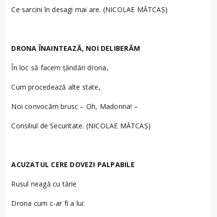
Ce sarcini în desagi mai are. (NICOLAE MĂTCAȘ)
DRONA ÎNAINTEAZĂ, NOI DELIBERĂM
În loc să facem țăndări drona,
Cum procedează alte state,
Noi convocăm brusc – Oh, Madonna! –
Consiliul de Securitate. (NICOLAE MĂTCAȘ)
ACUZATUL CERE DOVEZI PALPABILE
Rusul neagă cu tărie
Drona cum c-ar fi a lui: