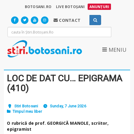
BOTOSANI.RO
LIVE BOTOȘANI
ANUNȚURI
CONTACT
MENIU
LOC DE DAT CU… EPIGRAMA
(410)
Stiri Botosani
Sunday, 7 June 2026
Timpul meu liber
O rubrică de prof. GEORGICĂ MANOLE, scriitor,
epigramist