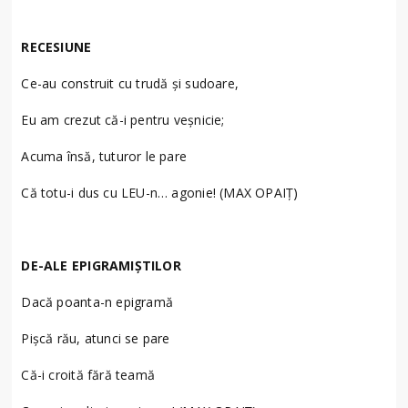
RECESIUNE
Ce-au construit cu trudă și sudoare,
Eu am crezut că-i pentru veșnicie;
Acuma însă, tuturor le pare
Că totu-i dus cu LEU-n… agonie! (MAX OPAIȚ)
DE-ALE EPIGRAMIȘTILOR
Dacă poanta-n epigramă
Pișcă rău, atunci se pare
Că-i croită fără teamă