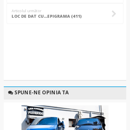
Articolul următor
LOC DE DAT CU…EPIGRAMA (411)
SPUNE-NE OPINIA TA