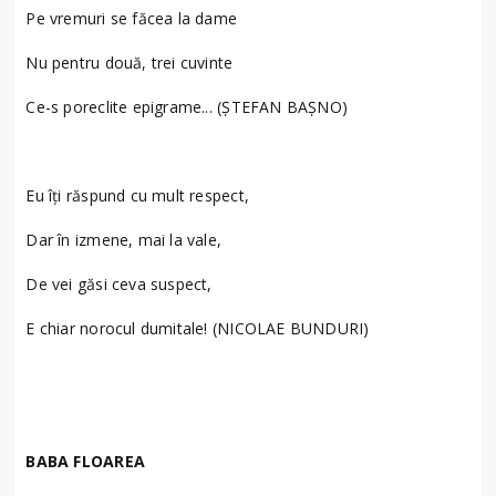
Pe vremuri se făcea la dame
Nu pentru două, trei cuvinte
Ce-s poreclite epigrame... (ȘTEFAN BAȘNO)
Eu îți răspund cu mult respect,
Dar în izmene, mai la vale,
De vei găsi ceva suspect,
E chiar norocul dumitale! (NICOLAE BUNDURI)
BABA FLOAREA