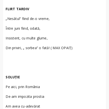
FLIRT TARDIV
„Nesătul” fiind de-o vreme,
Între juni fiind, odată,
Insistent, cu multe glume,
Din priviri, „ sorbea” o fată! ( MAX OPAIȚ)
SOLUȚIE
Pe aici, prin România
De-am impozita prostia
Am avea cu-adevărat