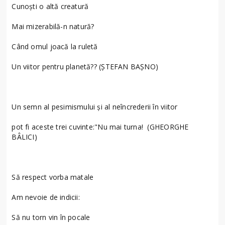
Cunoști o altă creatură
Mai mizerabilă-n natură?
Când omul joacă la ruletă
Un viitor pentru planetă?? (ȘTEFAN BAȘNO)
Un semn al pesimismului și al neîncrederii în viitor
pot fi aceste trei cuvinte:"Nu mai turna! (GHEORGHE
BÂLICI)
Să respect vorba matale
Am nevoie de indicii:
Să nu torn vin în pocale