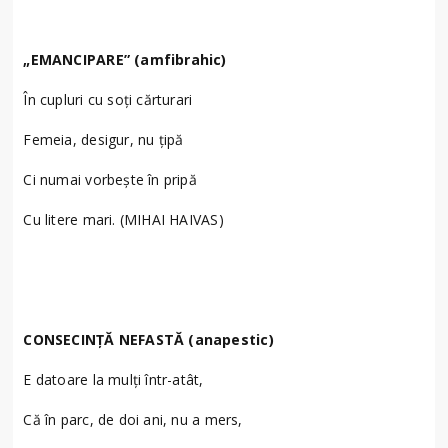
„EMANCIPARE” (amfibrahic)
În cupluri cu soți cărturari
Femeia, desigur, nu țipă
Ci numai vorbește în pripă
Cu litere mari. (MIHAI HAIVAS)
CONSECINȚĂ NEFASTĂ (anapestic)
E datoare la mulți într-atât,
Că în parc, de doi ani, nu a mers,