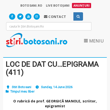
BOTOSANI.RO
LIVE BOTOȘANI
ANUNȚURI
CONTACT
MENIU
LOC DE DAT CU…EPIGRAMA
(411)
Stiri Botosani
Sunday, 14 June 2026
Timpul meu liber
O rubrică de prof. GEORGICĂ MANOLE, scriitor,
epigramist