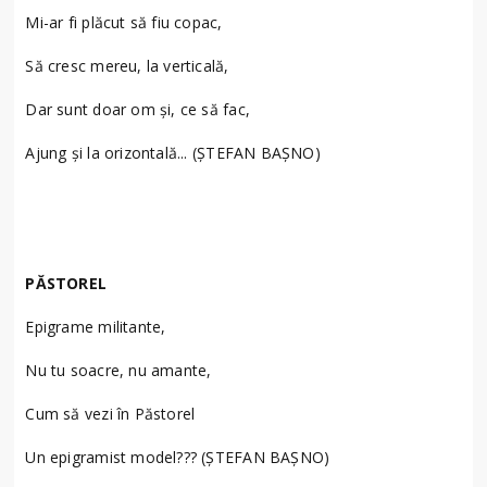
Mi-ar fi plăcut să fiu copac,
Să cresc mereu, la verticală,
Dar sunt doar om și, ce să fac,
Ajung și la orizontală... (ȘTEFAN BAȘNO)
PĂSTOREL
Epigrame militante,
Nu tu soacre, nu amante,
Cum să vezi în Păstorel
Un epigramist model??? (ȘTEFAN BAȘNO)