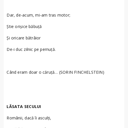
Dar, de-acum, mi-am tras motor;
Știe orișice băbuţă
Și oricare bătrâior
De-i duc zilnic pe pernuţă.
Când eram doar o căruţă… (SORIN FINCHELSTEIN)
LĂSATA SECULUI
Românii, dacă îi asculți,