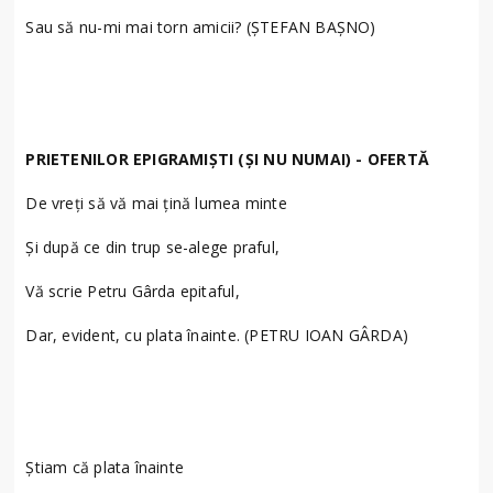
Sau să nu-mi mai torn amicii? (ȘTEFAN BAȘNO)
PRIETENILOR EPIGRAMIȘTI (ȘI NU NUMAI) - OFERTĂ
De vreți să vă mai țină lumea minte
Și după ce din trup se-alege praful,
Vă scrie Petru Gârda epitaful,
Dar, evident, cu plata înainte. (PETRU IOAN GÂRDA)
Știam că plata înainte