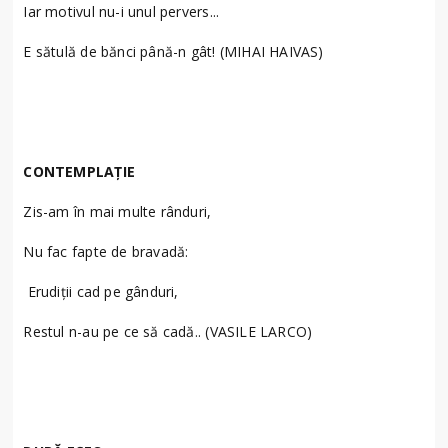
Iar motivul nu-i unul pervers...
E sătulă de bănci până-n gât! (MIHAI HAIVAS)
CONTEMPLAȚIE
Zis-am în mai multe rânduri,
Nu fac fapte de bravadă:
Erudiţii cad pe gânduri,
Restul n-au pe ce să cadă.. (VASILE LARCO)