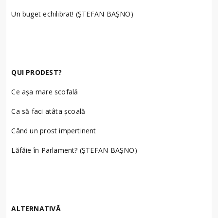
Un buget echilibrat! (ȘTEFAN BAȘNO)
QUI PRODEST?
Ce așa mare scofală
Ca să faci atâta școală
Când un prost impertinent
Lăfăie în Parlament? (ȘTEFAN BAȘNO)
ALTERNATIVĂ