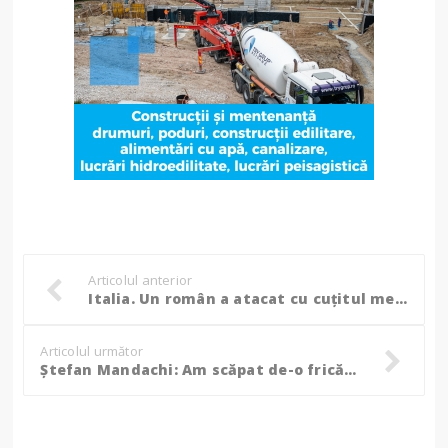
Articolul anterior
Italia. Un român a atacat cu cuțitul medicii veniți s-o ajute pe soția sa
Articolul următor
Ștefan Mandachi: Am scăpat de-o frică pentru alta?