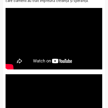
care oamenii au trăit împreună credința și speranța.