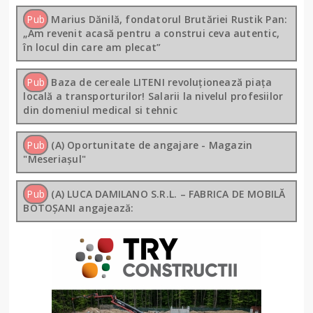
Pub
Marius Dănilă, fondatorul Brutăriei Rustik Pan:
„Am revenit acasă pentru a construi ceva autentic,
în locul din care am plecat”
Pub
Baza de cereale LITENI revoluționează piața
locală a transporturilor! Salarii la nivelul profesiilor
din domeniul medical si tehnic
Pub
(A) Oportunitate de angajare - Magazin
"Meseriașul"
Pub
(A) LUCA DAMILANO S.R.L. – FABRICA DE MOBILĂ
BOTOȘANI angajează: