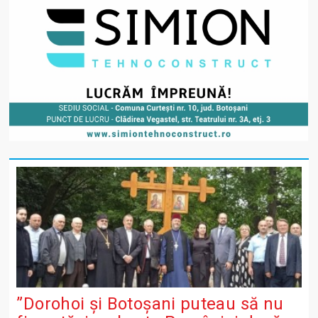
”Dorohoi și Botoșani puteau să nu