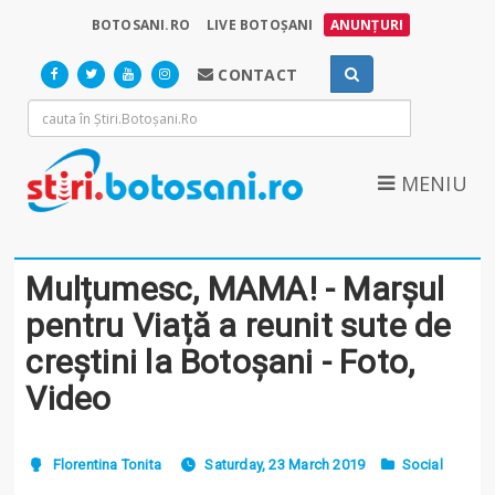
BOTOSANI.RO
LIVE BOTOȘANI
ANUNȚURI
CONTACT
MENIU
Mulțumesc, MAMA! - Marșul
pentru Viață a reunit sute de
creștini la Botoșani - Foto,
Video
Florentina Tonita
Saturday, 23 March 2019
Social