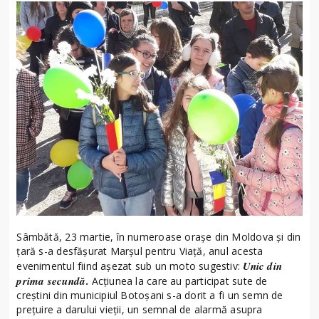
Sâmbătă, 23 martie, în numeroase orașe din Moldova și din
țară s-a desfășurat Marșul pentru Viață, anul acesta
Unic din
evenimentul fiind așezat sub un moto sugestiv:
prima secundă
.
Acțiunea la care au participat sute de
creștini din municipiul Botoșani s-a dorit a fi un semn de
prețuire a darului vieții, un semnal de alarmă asupra