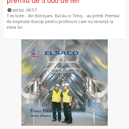
premiu de 5.000 de lei!
astăzi, 08:57
Trei licee - din Botoșani, Bacău și Timiș - au primit Premiul
de inspirație BacUp pentru profesorii care nu renunță la
elevii lor.