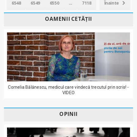
6548
6549
6550
...
7118
Înainte
OAMENII CETĂȚII
Cornelia Bălănescu, medicul care vindecă trecutul prin scris! -
VIDEO
OPINII