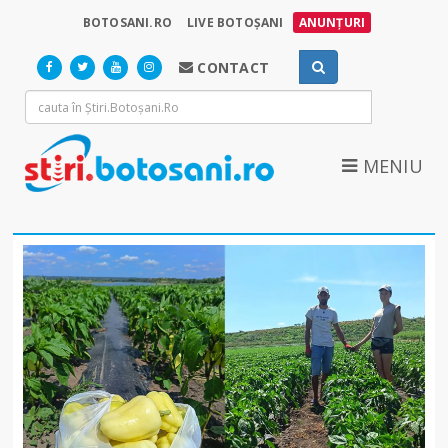
BOTOSANI.RO
LIVE BOTOȘANI
ANUNȚURI
CONTACT
MENIU