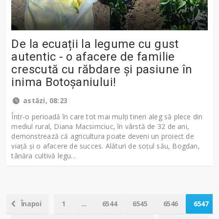
De la ecuații la legume cu gust
autentic - o afacere de familie
crescută cu răbdare și pasiune în
inima Botoșaniului!
astăzi, 08:23
Într-o perioadă în care tot mai mulți tineri aleg să plece din
mediul rural, Diana Macsimciuc, în vârstă de 32 de ani,
demonstrează că agricultura poate deveni un proiect de
viață și o afacere de succes. Alături de soțul său, Bogdan,
tânăra cultivă legu...
Înapoi
1
...
6544
6545
6546
6547