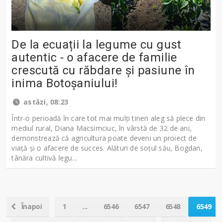
De la ecuații la legume cu gust
autentic - o afacere de familie
crescută cu răbdare și pasiune în
inima Botoșaniului!
astăzi, 08:23
Într-o perioadă în care tot mai mulți tineri aleg să plece din
mediul rural, Diana Macsimciuc, în vârstă de 32 de ani,
demonstrează că agricultura poate deveni un proiect de
viață și o afacere de succes. Alături de soțul său, Bogdan,
tânăra cultivă legu...
Înapoi
1
...
6546
6547
6548
6549