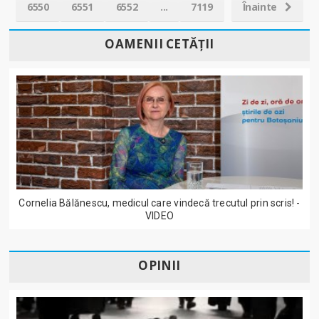
6550
6551
6552
...
7119
Înainte
OAMENII CETĂȚII
Cornelia Bălănescu, medicul care vindecă trecutul prin scris! -
VIDEO
OPINII