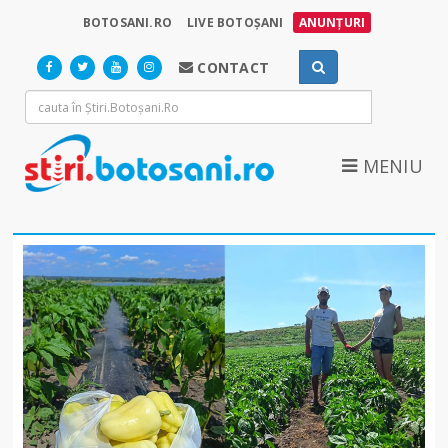
BOTOSANI.RO
LIVE BOTOȘANI
ANUNȚURI
CONTACT
MENIU