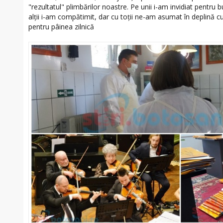
"rezultatul" plimbărilor noastre. Pe unii i-am invidiat pentru 
alţii i-am compătimit, dar cu toţii ne-am asumat în deplină
pentru pâinea zilnică