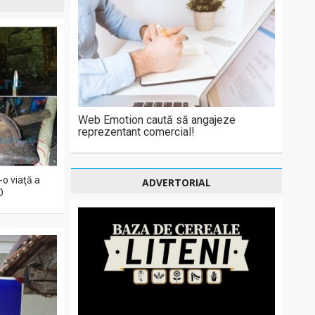
Web Emotion caută să angajeze
reprezentant comercial!
-o viaţă a
ADVERTORIAL
O