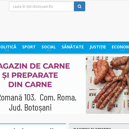
POLITICĂ
SPORT
SOCIAL
SĂNĂTATE
JUSTIȚIE
ECONOM