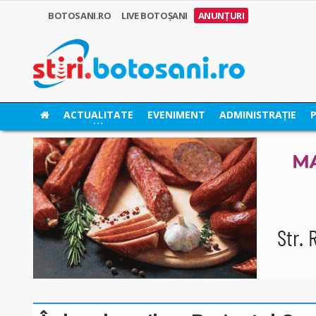
BOTOSANI.RO
LIVE BOTOȘANI
ANUNȚURI
ACTUALITATE
EVENIMENT
ADMINISTRAȚIE