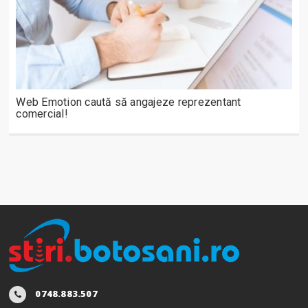
Web Emotion caută să angajeze reprezentant
comercial!
0748.883.507