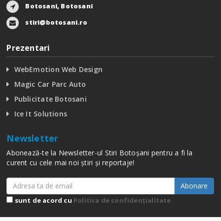
Botosani, Botosani
stiri@botosani.ro
Prezentari
WebEmotion Web Design
Magic Car Parc Auto
Publicitate Botosani
Ice It Solutions
Newsletter
Abonează-te la Newsletter-ul Stiri Botoșani pentru a fi la
curent cu cele mai noi știri și reportaje!
Abonare
sunt de acord cu
Politica de confidențialitate