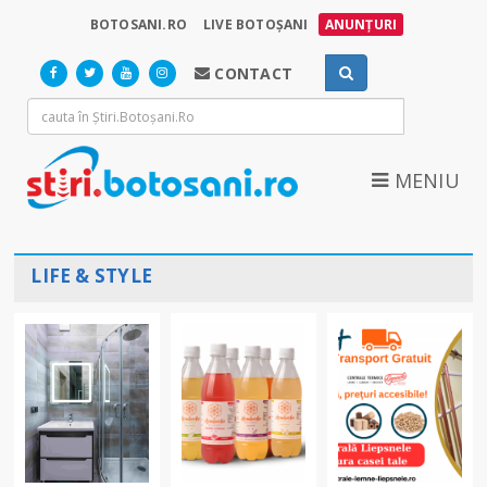
BOTOSANI.RO
LIVE BOTOȘANI
ANUNȚURI
CONTACT
MENIU
LIFE & STYLE