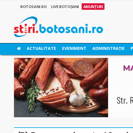
BOTOSANI.RO
LIVE BOTOȘANI
ANUNȚURI
ACTUALITATE
EVENIMENT
ADMINISTRAȚIE