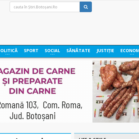
POLITICĂ
SPORT
SOCIAL
SĂNĂTATE
JUSTIȚIE
ECONOM