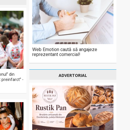
Web Emotion caută să angajeze
reprezentant comercial!
onul” din
ADVERTORIAL
 preinfarct” -