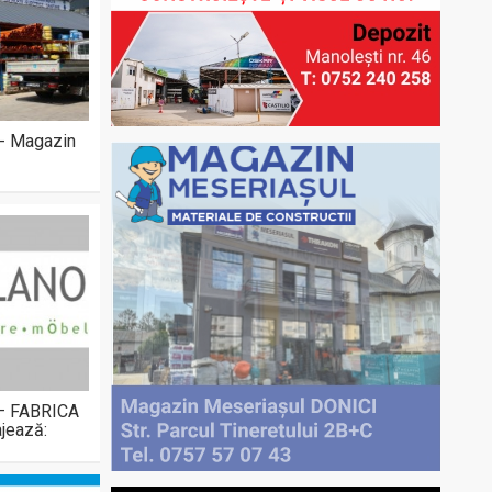
 - Magazin
 – FABRICA
jează: