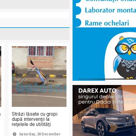
n
Străzi lăsate cu gropi
după intervenţii la
reţelele de utilităţi
Saturday, 30 December