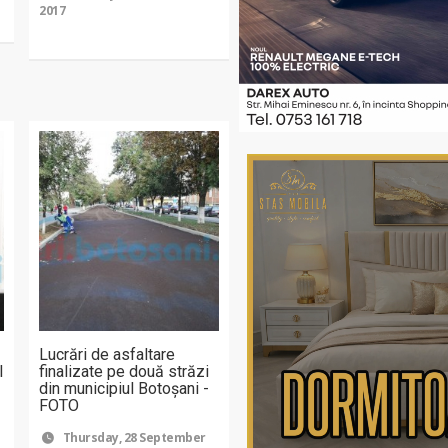
2017
Lucrări de asfaltare
l
finalizate pe două străzi
din municipiul Botoşani -
FOTO
Thursday, 28 September