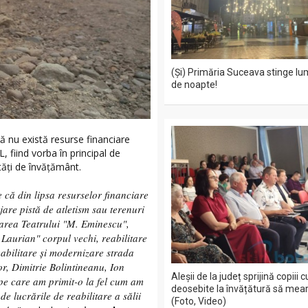
(Și) Primăria Suceava stinge lu
de noapte!
că nu există resurse financiare
, fiind vorba în principal de
ități de învățământ.
 că din lipsa resurselor financiare
are pistă de atletism sau terenuri
rarea Teatrului "M. Eminescu",
. Laurian" corpul vechi, reabilitare
abilitare şi modernizare strada
r, Dimitrie Bolintineanu, Ion
Aleșii de la județ sprijină copiii 
 pe care am primit-o la fel cum am
deosebite la învățătură să mea
de lucrările de reabilitare a sălii
(Foto, Video)