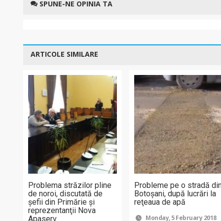
SPUNE-NE OPINIA TA
ARTICOLE SIMILARE
Problema străzilor pline
Probleme pe o stradă di
de noroi, discutată de
Botoşani, după lucrări la
şefii din Primărie şi
reţeaua de apă
reprezentanţii Nova
Monday, 5 February 2018
Apaserv