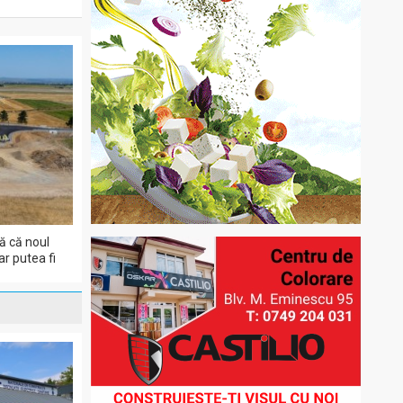
ă că noul
r putea fi