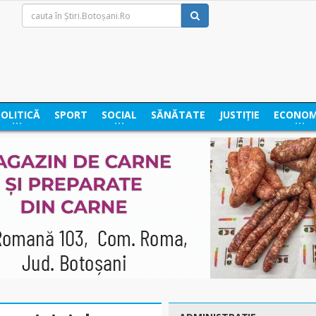
POLITICĂ
SPORT
SOCIAL
SĂNĂTATE
JUSTIȚIE
ECONOM