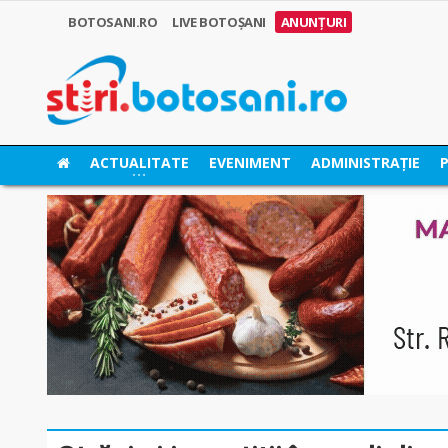
BOTOSANI.RO
LIVE BOTOȘANI
ANUNȚURI
ACTUALITATE
EVENIMENT
ADMINISTRAȚIE