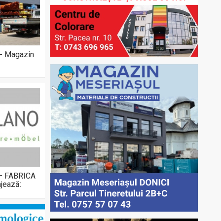
 - Magazin
 – FABRICA
jează: