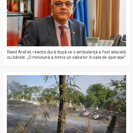
Raed Arafat, reacție dură după ce o ambulanță a fost atacată
cu bâtele: „O minciună a trimis un salvator în sala de operație”