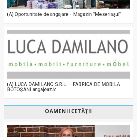
(A) Oportunitate de angajare - Magazin "Meseriașul"
(A) LUCA DAMILANO S.R.L. – FABRICA DE MOBILĂ
BOTOȘANI angajează:
OAMENII CETĂȚII