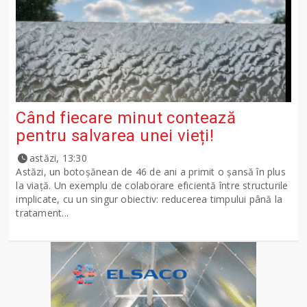
Când fiecare minut contează
pentru salvarea unei vieți!
astăzi, 13:30
Astăzi, un botoșănean de 46 de ani a primit o șansă în plus
la viață. Un exemplu de colaborare eficientă între structurile
implicate, cu un singur obiectiv: reducerea timpului până la
tratament...