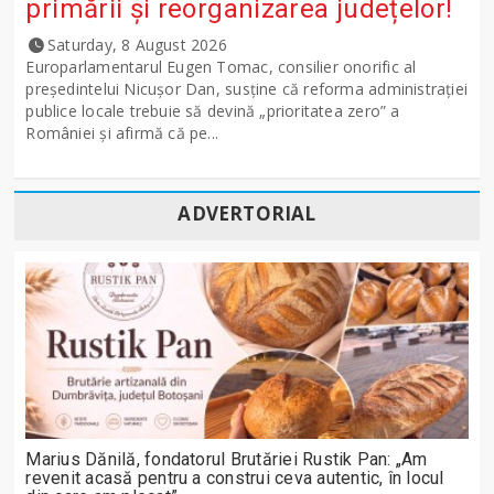
primării și reorganizarea județelor!
Saturday, 8 August 2026
Europarlamentarul Eugen Tomac, consilier onorific al
președintelui Nicușor Dan, susține că reforma administrației
publice locale trebuie să devină „prioritatea zero” a
României și afirmă că pe...
ADVERTORIAL
Marius Dănilă, fondatorul Brutăriei Rustik Pan: „Am
revenit acasă pentru a construi ceva autentic, în locul