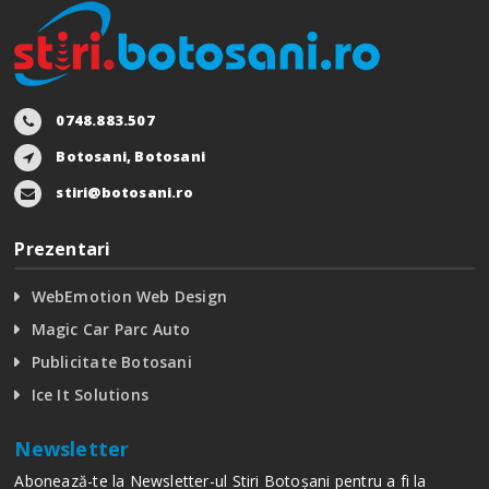
0748.883.507
Botosani, Botosani
stiri@botosani.ro
Prezentari
WebEmotion Web Design
Magic Car Parc Auto
Publicitate Botosani
Ice It Solutions
Newsletter
Abonează-te la Newsletter-ul Stiri Botoșani pentru a fi la