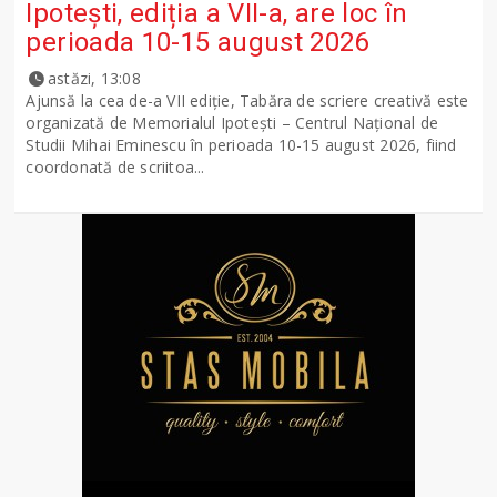
Ipotești, ediția a VII-a, are loc în
perioada 10-15 august 2026
astăzi, 13:08
Ajunsă la cea de-a VII ediție, Tabăra de scriere creativă este
organizată de Memorialul Ipotești – Centrul Național de
Studii Mihai Eminescu în perioada 10-15 august 2026, fiind
coordonată de scriitoa...