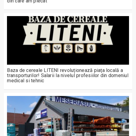
din care am plecat”
Baza de cereale LITENI revoluționează piața locală a
transporturilor! Salarii la nivelul profesiilor din domeniul
medical si tehnic