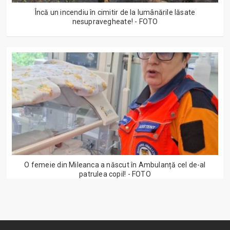
Încă un incendiu în cimitir de la lumânările lăsate
nesupravegheate! - FOTO
O femeie din Mileanca a născut în Ambulanță cel de-al
patrulea copil! - FOTO