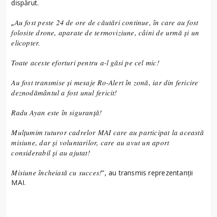
dispărut.
Au fost peste 24 de ore de căutări continue, în care au fost
„
folosite drone, aparate de termoviziune, câini de urmă și un
elicopter.
Toate aceste eforturi pentru a-l găsi pe cel mic!
Au fost transmise și mesaje Ro-Alert în zonă, iar din fericire
deznodământul a fost unul fericit!
Radu Ayan este în siguranță!
Mulțumim tuturor cadrelor MAI care au participat la această
misiune, dar și voluntarilor, care au avut un aport
considerabil și au ajutat!
Misiune încheiată cu succes!
”, au transmis reprezentanții
MAI.