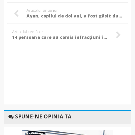
Articolul anterior
Ayan, copilul de doi ani, a fost găsit după mai bine de 25 de ore de căutări!
Articolul următor
14 persoane care au comis infracțiuni în trafic, consiliate de specialiștii antidrog!
SPUNE-NE OPINIA TA