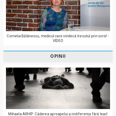
Cornelia Bălănescu, medicul care vindecă trecutul prin scris! -
VIDEO
OPINII
Mihaela ARHIP: Căderea aproapelui și indiferența fără leac!