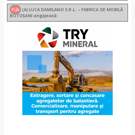
Pub
(A) LUCA DAMILANO S.R.L. – FABRICA DE MOBILĂ
BOTOȘANI angajează: