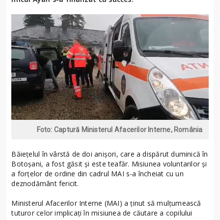
Foto: Captură Ministerul Afacerilor Interne, România
Băiețelul în vârstă de doi anișori, care a dispărut duminică în
Botoșani, a fost găsit și este teafăr. Misiunea voluntarilor și
a forțelor de ordine din cadrul MAI s-a încheiat cu un
deznodământ fericit.
Ministerul Afacerilor Interne (MAI) a ținut să mulțumească
tuturor celor implicați în misiunea de căutare a copilului