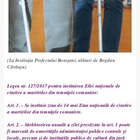
(La Instituția Prefectului Botoșani, alături de Bogdan
Cărăușu)
Legea nr. 127/2017 pentru instituirea Zilei naționale de
cinstire a martirilor din temnițele comuniste:
Art. 1. - Se instituie ziua de 14 mai Ziua națională de cinstire
a martirilor din temnițele comuniste.
Art. 2. - Sărbătorirea anuală a zilei prevăzute la art. 1 poate
fi marcată de autoritățile administrației publice centrale și
locale, precum și de instituțiile publice de cultură din țară