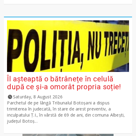
Îl așteaptă o bătrânețe în celulă
după ce și-a omorât propria soție!
Saturday, 8 August 2026
Parchetul de pe lângă Tribunalul Botoşani a dispus
trimiterea în judecată, în stare de arest preventiv, a
inculpatului Ț.I., în vârstă de 69 de ani, din comuna Albești,
județul Botoș...