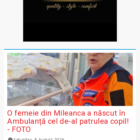
O femeie din Mileanca a născut în
Ambulanță cel de-al patrulea copil!
- FOTO
Saturday, 8 August 2026