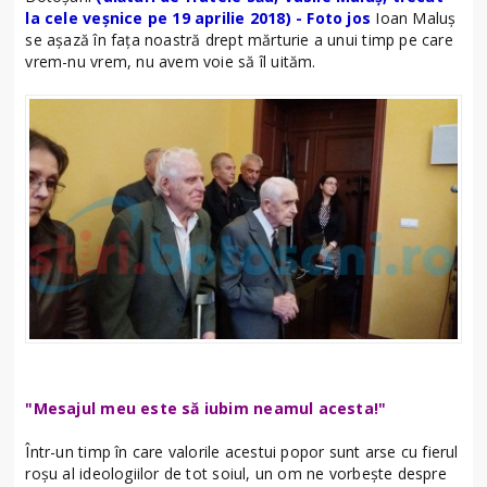
la cele veșnice pe 19 aprilie 2018) - Foto jos
Ioan Maluș
se așază în fața noastră drept mărturie a unui timp pe care
vrem-nu vrem, nu avem voie să îl uităm.
"Mesajul meu este să iubim neamul acesta!"
Într-un timp în care valorile acestui popor sunt arse cu fierul
roșu al ideologiilor de tot soiul, un om ne vorbește despre