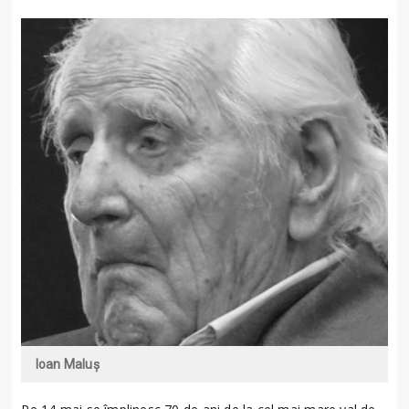
Ioan Maluș