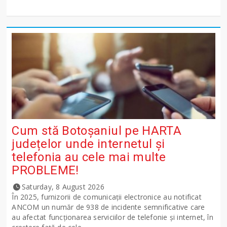
Cum stă Botoșaniul pe HARTA
județelor unde internetul și
telefonia au cele mai multe
PROBLEME!
Saturday, 8 August 2026
În 2025, furnizorii de comunicații electronice au notificat
ANCOM un număr de 938 de incidente semnificative care
au afectat funcționarea serviciilor de telefonie și internet, în