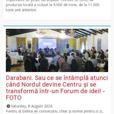
producţia locală a scăzut la 9.500 de tone, de la 11.000
tone anii anteriori.
Darabani. Sau ce se întâmplă atunci
când Nordul devine Centru și se
transformă într-un Forum de idei! -
FOTO
Saturday, 8 August 2026
Pentru al treilea an consecutiv, chiar și numai pentru o zi,