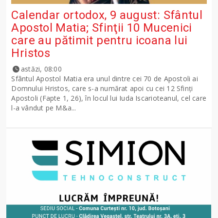
Calendar ortodox, 9 august: Sfântul
Apostol Matia; Sfinţii 10 Mucenici
care au pătimit pentru icoana lui
Hristos
astăzi, 08:00
Sfântul Apostol Matia era unul dintre cei 70 de Apostoli ai
Domnului Hristos, care s-a numărat apoi cu cei 12 Sfinţi
Apostoli (Fapte 1, 26), în locul lui Iuda Iscarioteanul, cel care
l-a vândut pe M&a...