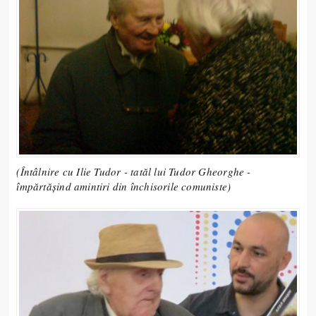
(Întâlnire cu Ilie Tudor - tatăl lui Tudor Gheorghe -
împărtășind amintiri din închisorile comuniste)