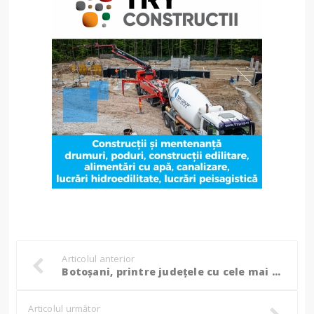
Articolul anterior
Botoșani, printre județele cu cele mai mici salarii. Unde se câștigă cel mai bine în România!
Articolul următor