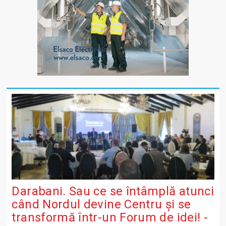
Darabani. Sau ce se întâmplă atunci
când Nordul devine Centru și se
transformă într-un Forum de idei! -