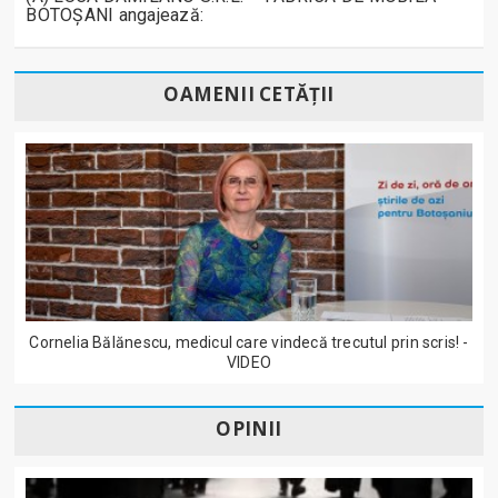
BOTOȘANI angajează:
OAMENII CETĂȚII
Cornelia Bălănescu, medicul care vindecă trecutul prin scris! -
VIDEO
OPINII