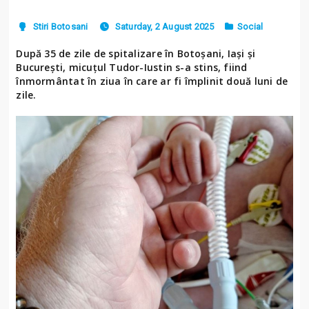
Stiri Botosani
Saturday, 2 August 2025
Social
După 35 de zile de spitalizare în Botoșani, Iași și
București, micuțul Tudor-Iustin s-a stins, fiind
înmormântat în ziua în care ar fi împlinit două luni de
zile.