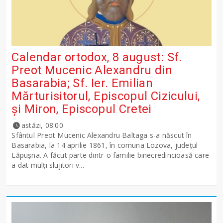
Calendar ortodox, 8 august: Sf.
Preot Mucenic Alexandru din
Basarabia; Sf. Ier. Emilian
Mărturisitorul, Episcopul Cizicului,
şi Miron, Episcopul Cretei
astăzi, 08:00
Sfântul Preot Mucenic Alexandru Baltaga s-a născut în
Basarabia, la 14 aprilie 1861, în comuna Lozova, județul
Lăpușna. A făcut parte dintr-o familie binecredincioasă care
a dat mulți slujitori v...