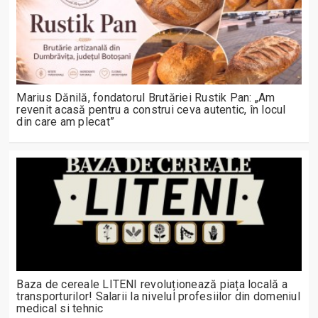
Marius Dănilă, fondatorul Brutăriei Rustik Pan: „Am
revenit acasă pentru a construi ceva autentic, în locul
din care am plecat”
Baza de cereale LITENI revoluționează piața locală a
transporturilor! Salarii la nivelul profesiilor din domeniul
medical si tehnic