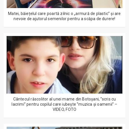
Matei, băiețelul care poartă zilnic o „armură de plastic” și are
nevoie de ajutorul semenilor pentru a scăpa de durere!
Cântecul răscolitor al unei mame din Botoșani, ”scris cu
lacrimi” pentru copilul care iubește ”muzica și oamenii” –
VIDEO, FOTO