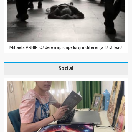
Mihaela ARHIP: Căderea aproapelui și indiferența fără leac!
Social