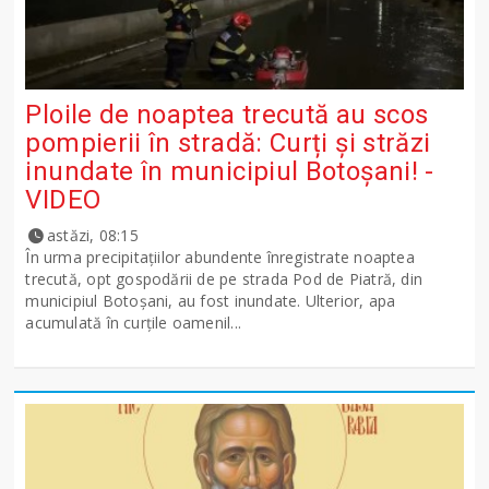
Ploile de noaptea trecută au scos
pompierii în stradă: Curți și străzi
inundate în municipiul Botoșani! -
VIDEO
astăzi, 08:15
În urma precipitațiilor abundente înregistrate noaptea
trecută, opt gospodării de pe strada Pod de Piatră, din
municipiul Botoșani, au fost inundate. Ulterior, apa
acumulată în curțile oamenil...