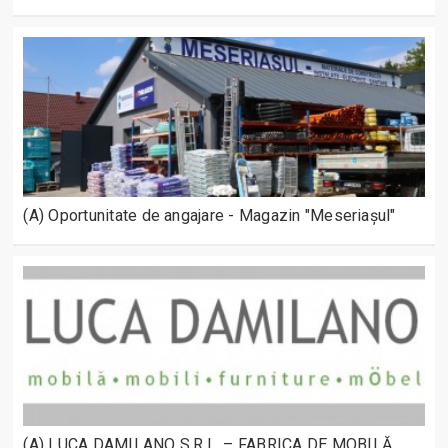
(A) Oportunitate de angajare - Magazin "Meseriașul"
(A) LUCA DAMILANO S.R.L. – FABRICA DE MOBILĂ