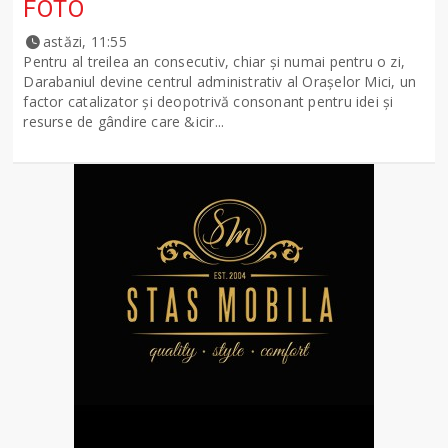
FOTO
astăzi, 11:55
Pentru al treilea an consecutiv, chiar și numai pentru o zi,
Darabaniul devine centrul administrativ al Orașelor Mici, un
factor catalizator și deopotrivă consonant pentru idei și
resurse de gândire care &icir...