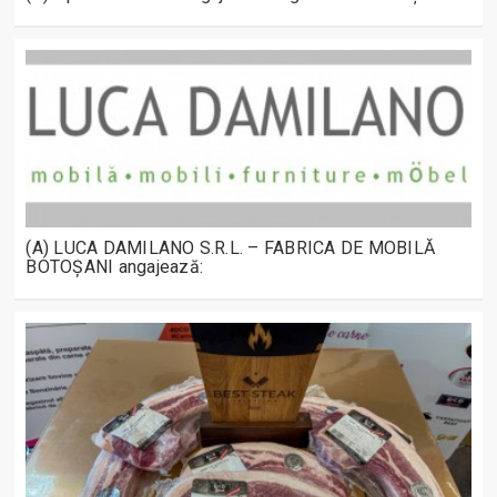
(A) LUCA DAMILANO S.R.L. – FABRICA DE MOBILĂ
BOTOȘANI angajează: