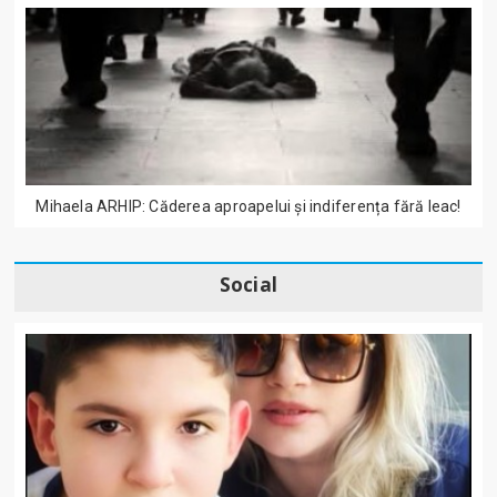
Mihaela ARHIP: Căderea aproapelui și indiferența fără leac!
Social