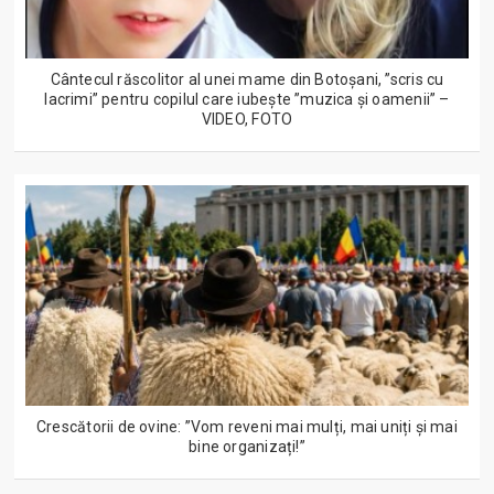
Cântecul răscolitor al unei mame din Botoșani, ”scris cu
lacrimi” pentru copilul care iubește ”muzica și oamenii” –
VIDEO, FOTO
Crescătorii de ovine: ”Vom reveni mai mulți, mai uniți și mai
bine organizați!”