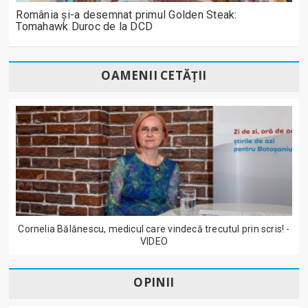
România și-a desemnat primul Golden Steak:
Tomahawk Duroc de la DCD
OAMENII CETĂȚII
Cornelia Bălănescu, medicul care vindecă trecutul prin scris! -
VIDEO
OPINII