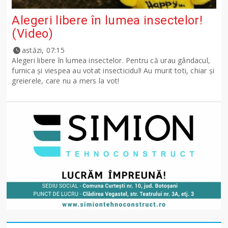
Alegeri libere în lumea insectelor!
(Video)
astăzi, 07:15
Alegeri libere în lumea insectelor. Pentru că urau gândacul,
furnica și viespea au votat insecticidul! Au murit toti, chiar și
greierele, care nu a mers la vot!