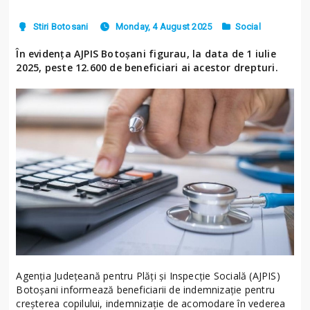
Stiri Botosani
Monday, 4 August 2025
Social
În evidența AJPIS Botoșani figurau, la data de 1 iulie
2025, peste 12.600 de beneficiari ai acestor drepturi.
Agenția Județeană pentru Plăți și Inspecție Socială (AJPIS)
Botoșani informează beneficiarii de indemnizație pentru
creșterea copilului, indemnizație de acomodare în vederea