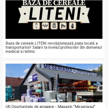
Baza de cereale LITENI revoluționează piața locală a
transporturilor! Salarii la nivelul profesiilor din domeniul
medical si tehnic
(A) Oportunitate de angajare - Magazin "Meseriașul"