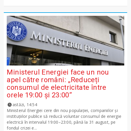
Ministerul Energiei face un nou
apel către români: „Reduceți
consumul de electricitate între
orele 19:00 și 23:00”
astăzi, 14:54
Ministerul Energiei cere din nou populației, companiilor și
instituțiilor publice să reducă voluntar consumul de energie
electrică în intervalul 19:00–23:00, până la 31 august, pe
fondul crizei e...