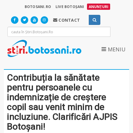
BOTOSANI.RO
LIVE BOTOȘANI
ANUNȚURI
CONTACT
MENIU
Contribuția la sănătate
pentru persoanele cu
indemnizație de creștere
copil sau venit minim de
incluziune. Clarificări AJPIS
Botoșani!