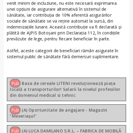
venit minim de incluziune, nu este necesară exprimarea
unei opțiuni de asigurare alternativă în sistemul de
sănătate, iar contribuția de 10% aferentă asigurărilor
sociale de sănătate se va reține automat la sursă, din
indemnizațiile lunare. Această contribuție va fi declarată și
plătită de AJPIS Botoșani prin Declarația 112, în condițiile
prevăzute de lege, pentru fiecare beneficiar în parte.
Astfel, aceste categorii de beneficiari rămân asigurate în
sistemul public de sănătate fără demersuri suplimentare.
Pub
Baza de cereale LITENI revoluționează piața
locală a transporturilor! Salarii la nivelul profesiilor
din domeniul medical si tehnic
Pub
(A) Oportunitate de angajare - Magazin
"Meseriașul"
Pub
(A) LUCA DAMILANO S.R.L. – FABRICA DE MOBILĂ