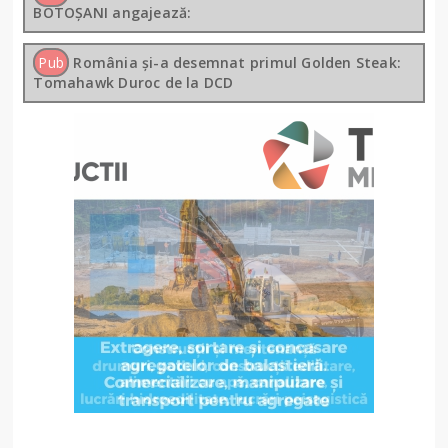
BOTOȘANI angajează:
Pub
România și-a desemnat primul Golden Steak:
Tomahawk Duroc de la DCD