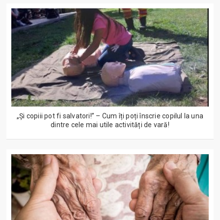
„Și copiii pot fi salvatori!” – Cum îți poți înscrie copilul la una
dintre cele mai utile activități de vară!