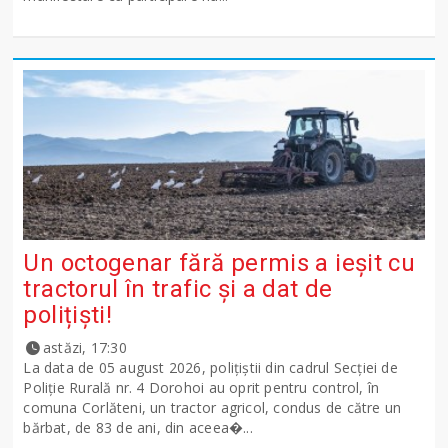
Un octogenar fără permis a ieșit cu
tractorul în trafic și a dat de
polițiști!
astăzi, 17:30
La data de 05 august 2026, polițiștii din cadrul Secției de
Poliție Rurală nr. 4 Dorohoi au oprit pentru control, în
comuna Corlăteni, un tractor agricol, condus de către un
bărbat, de 83 de ani, din aceea�...