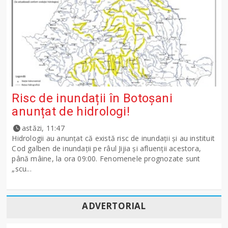
Risc de inundații în Botoșani
anunțat de hidrologi!
astăzi, 11:47
Hidrologii au anunțat că există risc de inundații și au instituit
Cod galben de inundații pe râul Jijia și afluenții acestora,
până mâine, la ora 09:00. Fenomenele prognozate sunt
„scu...
ADVERTORIAL