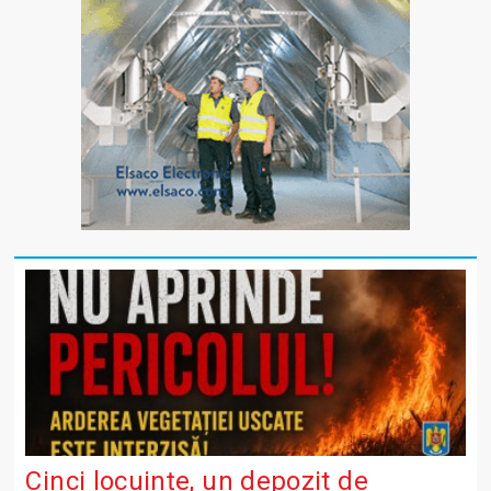
Cinci locuințe, un depozit de