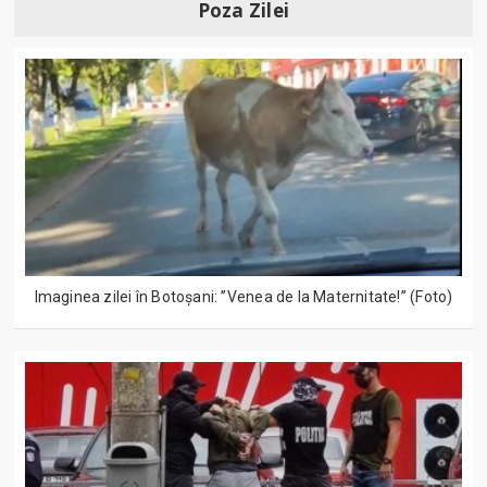
Poza Zilei
Imaginea zilei în Botoșani: ”Venea de la Maternitate!” (Foto)