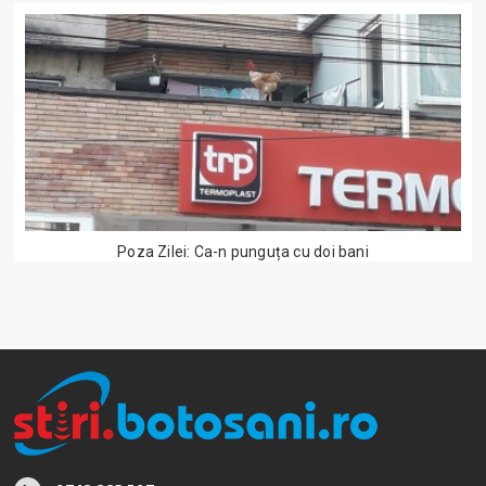
Poza Zilei: Ca-n punguța cu doi bani