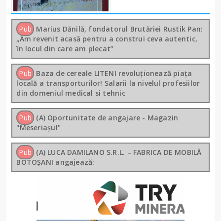
Pub
Marius Dănilă, fondatorul Brutăriei Rustik Pan:
„Am revenit acasă pentru a construi ceva autentic,
în locul din care am plecat”
Pub
Baza de cereale LITENI revoluționează piața
locală a transporturilor! Salarii la nivelul profesiilor
din domeniul medical si tehnic
Pub
(A) Oportunitate de angajare - Magazin
"Meseriașul"
Pub
(A) LUCA DAMILANO S.R.L. – FABRICA DE MOBILĂ
BOTOȘANI angajează: