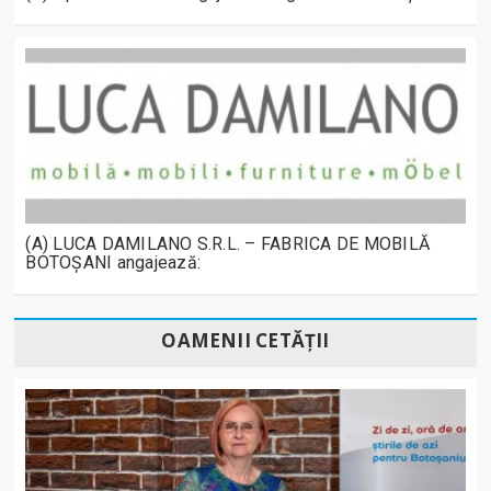
(A) LUCA DAMILANO S.R.L. – FABRICA DE MOBILĂ
BOTOȘANI angajează:
OAMENII CETĂȚII