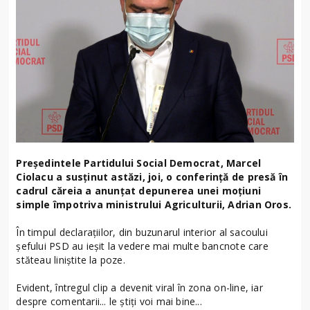
Președintele Partidului Social Democrat, Marcel
Ciolacu a susținut astăzi, joi, o conferință de presă în
cadrul căreia a anunțat depunerea unei moțiuni
simple împotriva ministrului Agriculturii, Adrian Oros.
În timpul declarațiilor, din buzunarul interior al sacoului
șefului PSD au ieșit la vedere mai multe bancnote care
stăteau liniștite la poze.
Evident, întregul clip a devenit viral în zona on-line, iar
despre comentarii... le știți voi mai bine...