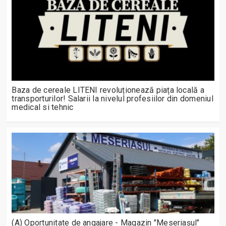
Baza de cereale LITENI revoluționează piața locală a
transporturilor! Salarii la nivelul profesiilor din domeniul
medical si tehnic
(A) Oportunitate de angajare - Magazin "Meseriașul"