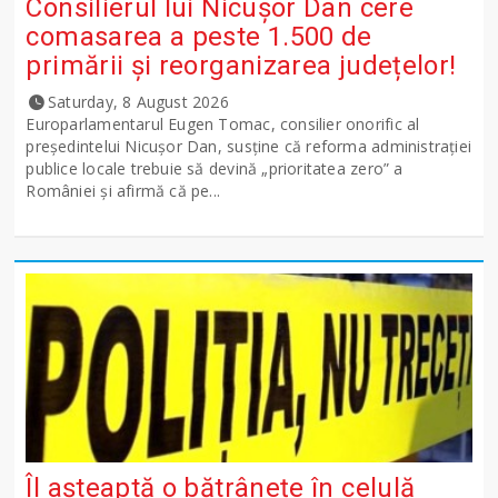
Consilierul lui Nicușor Dan cere
comasarea a peste 1.500 de
primării și reorganizarea județelor!
Saturday, 8 August 2026
Europarlamentarul Eugen Tomac, consilier onorific al
președintelui Nicușor Dan, susține că reforma administrației
publice locale trebuie să devină „prioritatea zero” a
României și afirmă că pe...
Îl așteaptă o bătrânețe în celulă