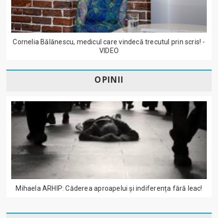
Cornelia Bălănescu, medicul care vindecă trecutul prin scris! -
VIDEO
OPINII
Mihaela ARHIP: Căderea aproapelui și indiferența fără leac!