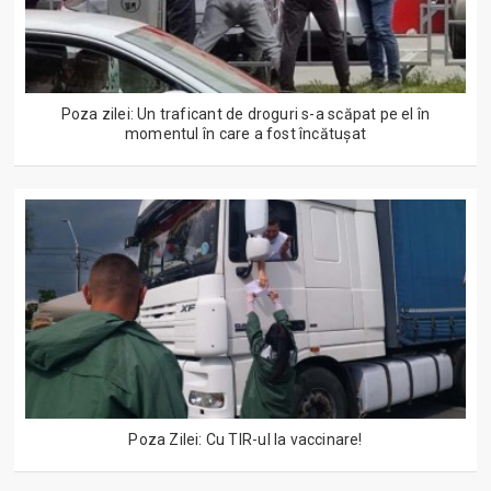
Poza zilei: Un traficant de droguri s-a scăpat pe el în
momentul în care a fost încătușat
Poza Zilei: Cu TIR-ul la vaccinare!