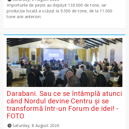
Importurile de peşte au depăşit 130.000 de tone, iar
producţia locală a scăzut la 9.500 de tone, de la 11.000
tone anii anteriori.
Darabani. Sau ce se întâmplă atunci
când Nordul devine Centru și se
transformă într-un Forum de idei! -
FOTO
Saturday, 8 August 2026