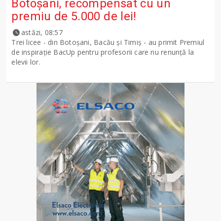
Botoșani, recompensat cu un
premiu de 5.000 de lei!
astăzi, 08:57
Trei licee - din Botoșani, Bacău și Timiș - au primit Premiul
de inspirație BacUp pentru profesorii care nu renunță la
elevii lor.