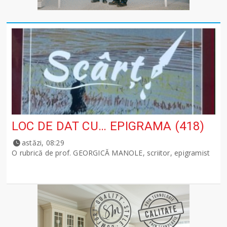
LOC DE DAT CU… EPIGRAMA (418)
astăzi, 08:29
O rubrică de prof. GEORGICĂ MANOLE, scriitor, epigramist