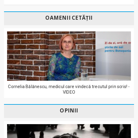
OAMENII CETĂȚII
Cornelia Bălănescu, medicul care vindecă trecutul prin scris! -
VIDEO
OPINII