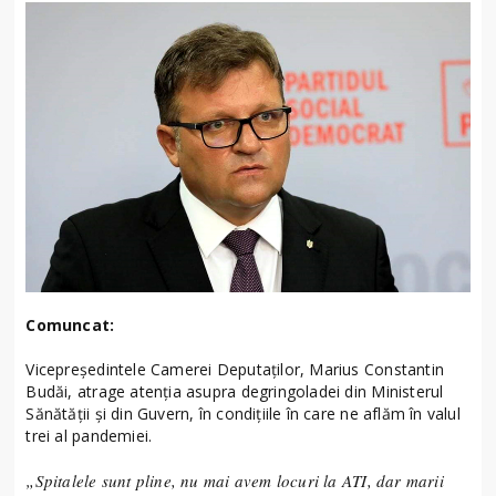
Comuncat:
Vicepreședintele Camerei Deputaților, Marius Constantin
Budăi, atrage atenția asupra degringoladei din Ministerul
Sănătății și din Guvern, în condițiile în care ne aflăm în valul
trei al pandemiei.
„Spitalele sunt pline, nu mai avem locuri la ATI, dar marii