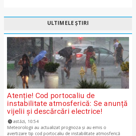
ULTIMELE ȘTIRI
Atenție! Cod portocaliu de
instabilitate atmosferică: Se anunță
vijelii și descărcări electrice!
astăzi, 10:54
Meteorologii au actualizat prognoza și au emis o
avertizare tip cod portocaliu de instabilitate atmosferică