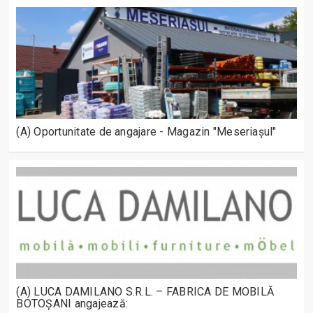
(A) Oportunitate de angajare - Magazin "Meseriașul"
(A) LUCA DAMILANO S.R.L. – FABRICA DE MOBILĂ
BOTOȘANI angajează: