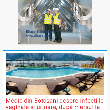
Medic din Botoșani despre infecțiile
vaginale și urinare, după mersul la