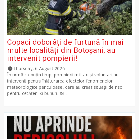
Copaci doborâți de furtună în mai
multe localități din Botoșani, au
intervenit pompierii!
Thursday, 6 August 2026
În urmă cu puțin timp, pompierii militari și voluntari au
intervenit pentru înlăturarea efectelor fenomenelor
meteorologice periculoase, care au creat situații de risc
pentru cetățeni și bunuri. &I...