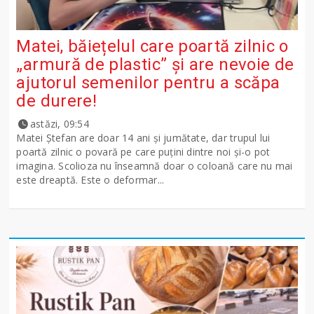
Matei, băiețelul care poartă zilnic o
„armură de plastic” și are nevoie de
ajutorul semenilor pentru a scăpa
de durere!
astăzi, 09:54
Matei Ștefan are doar 14 ani și jumătate, dar trupul lui
poartă zilnic o povară pe care puțini dintre noi și-o pot
imagina. Scolioza nu înseamnă doar o coloană care nu mai
este dreaptă. Este o deformar...