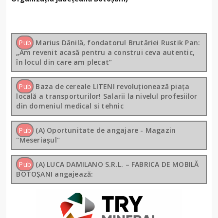
Pub
Marius Dănilă, fondatorul Brutăriei Rustik Pan:
„Am revenit acasă pentru a construi ceva autentic,
în locul din care am plecat”
Pub
Baza de cereale LITENI revoluționează piața
locală a transporturilor! Salarii la nivelul profesiilor
din domeniul medical si tehnic
Pub
(A) Oportunitate de angajare - Magazin
"Meseriașul"
Pub
(A) LUCA DAMILANO S.R.L. – FABRICA DE MOBILĂ
BOTOȘANI angajează: