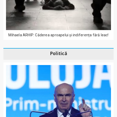
Mihaela ARHIP: Căderea aproapelui și indiferența fără leac!
Politică