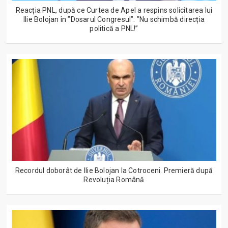
Reacția PNL, după ce Curtea de Apel a respins solicitarea lui
Ilie Bolojan în ”Dosarul Congresul”: ”Nu schimbă direcția
politică a PNL!”
Recordul doborât de Ilie Bolojan la Cotroceni. Premieră după
Revoluția Română