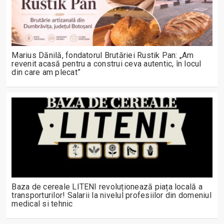
Marius Dănilă, fondatorul Brutăriei Rustik Pan: „Am
revenit acasă pentru a construi ceva autentic, în locul
din care am plecat”
Baza de cereale LITENI revoluționează piața locală a
transporturilor! Salarii la nivelul profesiilor din domeniul
medical si tehnic