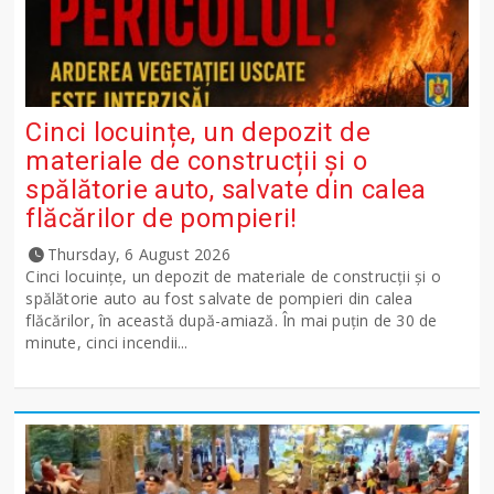
Cinci locuințe, un depozit de
materiale de construcții și o
spălătorie auto, salvate din calea
flăcărilor de pompieri!
Thursday, 6 August 2026
Cinci locuințe, un depozit de materiale de construcții și o
spălătorie auto au fost salvate de pompieri din calea
flăcărilor, în această după-amiază. În mai puțin de 30 de
minute, cinci incendii...