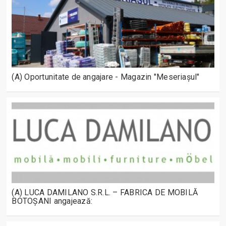
(A) Oportunitate de angajare - Magazin "Meseriașul"
(A) LUCA DAMILANO S.R.L. – FABRICA DE MOBILĂ
BOTOȘANI angajează: