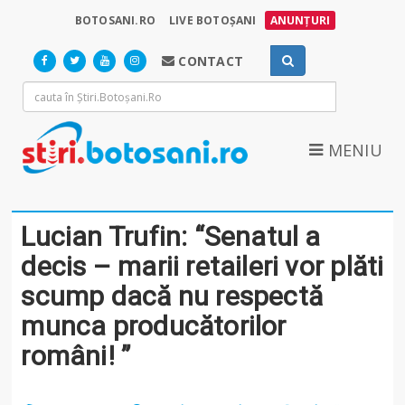
BOTOSANI.RO
LIVE BOTOȘANI
ANUNȚURI
CONTACT
MENIU
Lucian Trufin: “Senatul a
decis – marii retaileri vor plăti
scump dacă nu respectă
munca producătorilor
români! ”