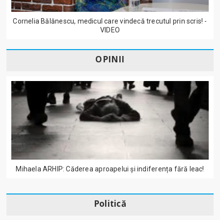
Cornelia Bălănescu, medicul care vindecă trecutul prin scris! -
VIDEO
OPINII
Mihaela ARHIP: Căderea aproapelui și indiferența fără leac!
Politică