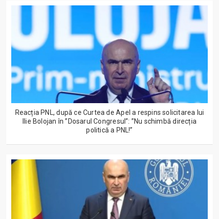
Reacția PNL, după ce Curtea de Apel a respins solicitarea lui
Ilie Bolojan în ”Dosarul Congresul”: ”Nu schimbă direcția
politică a PNL!”