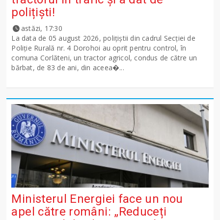
polițiști!
astăzi, 17:30
La data de 05 august 2026, polițiștii din cadrul Secției de
Poliție Rurală nr. 4 Dorohoi au oprit pentru control, în
comuna Corlăteni, un tractor agricol, condus de către un
bărbat, de 83 de ani, din aceea�...
Ministerul Energiei face un nou
apel către români: „Reduceți