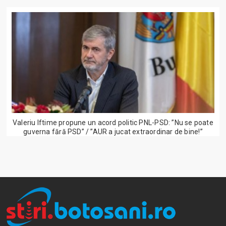
Valeriu Iftime propune un acord politic PNL-PSD: ”Nu se poate
guverna fără PSD” / ”AUR a jucat extraordinar de bine!”