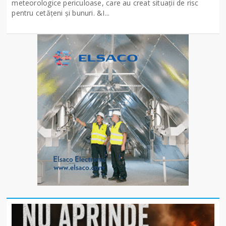
meteorologice periculoase, care au creat situații de risc
pentru cetățeni și bunuri. &I...