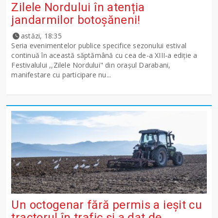
Zilele Nordului în atenția
jandarmilor botoșăneni!
astăzi, 18:35
Seria evenimentelor publice specifice sezonului estival
continuă în această săptămână cu cea de-a XIII-a ediție a
Festivalului ,,Zilele Nordului" din orașul Darabani,
manifestare cu participare nu...
Un octogenar fără permis a ieșit cu
tractorul în trafic și a dat de