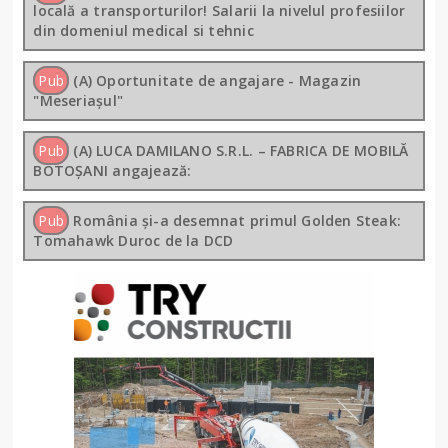
locală a transporturilor! Salarii la nivelul profesiilor
din domeniul medical si tehnic
Pub
(A) Oportunitate de angajare - Magazin
"Meseriașul"
Pub
(A) LUCA DAMILANO S.R.L. – FABRICA DE MOBILĂ
BOTOȘANI angajează:
Pub
România și-a desemnat primul Golden Steak:
Tomahawk Duroc de la DCD