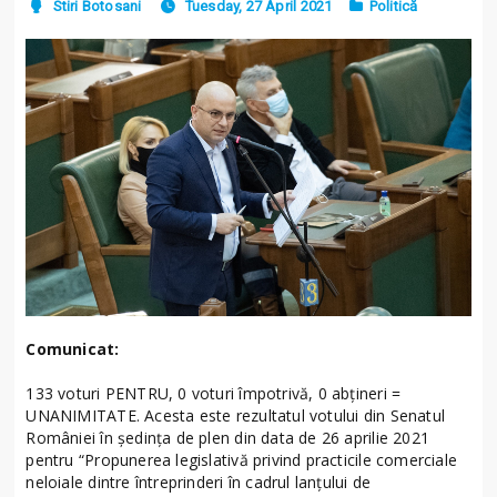
Stiri Botosani
Tuesday, 27 April 2021
Politică
Comunicat:
133 voturi PENTRU, 0 voturi împotrivă, 0 abțineri =
UNANIMITATE. Acesta este rezultatul votului din Senatul
României în ședința de plen din data de 26 aprilie 2021
pentru “Propunerea legislativă privind practicile comerciale
neloiale dintre întreprinderi în cadrul lanțului de