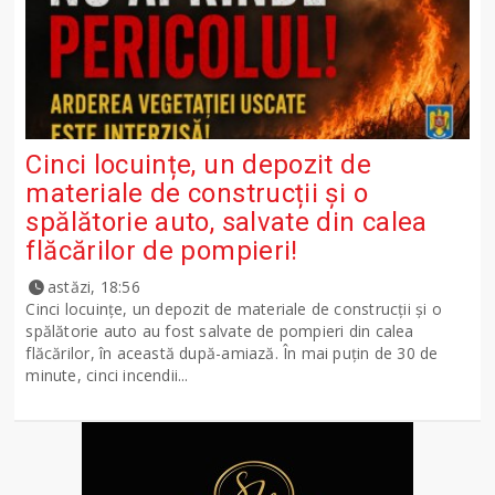
Cinci locuințe, un depozit de
materiale de construcții și o
spălătorie auto, salvate din calea
flăcărilor de pompieri!
astăzi, 18:56
Cinci locuințe, un depozit de materiale de construcții și o
spălătorie auto au fost salvate de pompieri din calea
flăcărilor, în această după-amiază. În mai puțin de 30 de
minute, cinci incendii...