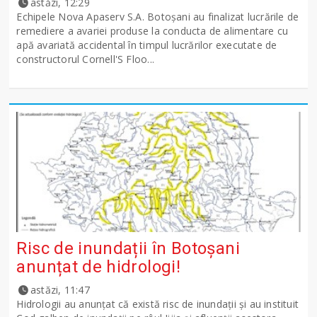
astăzi, 12:29
Echipele Nova Apaserv S.A. Botoșani au finalizat lucrările de
remediere a avariei produse la conducta de alimentare cu
apă avariată accidental în timpul lucrărilor executate de
constructorul Cornell'S Floo...
Risc de inundații în Botoșani
anunțat de hidrologi!
astăzi, 11:47
Hidrologii au anunțat că există risc de inundații și au instituit