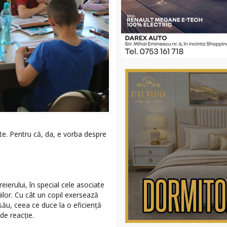
ște. Pentru că, da, e vorba despre
eierului, în special cele asociate
ilor. Cu cât un copil exersează
său, ceea ce duce la o eficiență
de reacție.