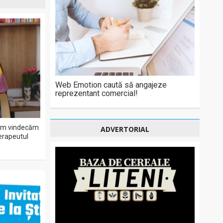
Web Emotion caută să angajeze
reprezentant comercial!
 Cum vindecăm
ADVERTORIAL
terapeutul