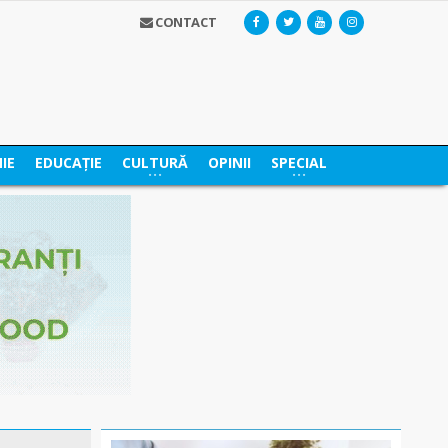
CONTACT
IE
EDUCAȚIE
CULTURĂ
OPINII
SPECIAL