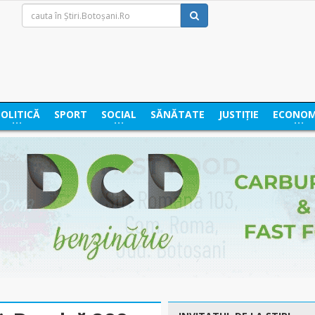
POLITICĂ
SPORT
SOCIAL
SĂNĂTATE
JUSTIȚIE
ECONOM