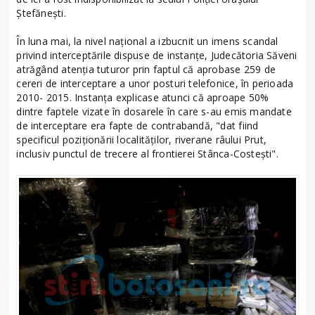
Ștefănești.
În luna mai, la nivel naţional a izbucnit un imens scandal
privind interceptările dispuse de instanţe, Judecătoria Săveni
atrăgând atenţia tuturor prin faptul că aprobase 259 de
cereri de interceptare a unor posturi telefonice, în perioada
2010- 2015. Instanţa explicase atunci că aproape 50%
dintre faptele vizate în dosarele în care s-au emis mandate
de interceptare era fapte de contrabandă, "dat fiind
specificul poziţionării localităţilor, riverane râului Prut,
inclusiv punctul de trecere al frontierei Stânca-Costeşti".