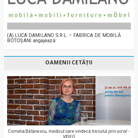
(A) LUCA DAMILANO S.R.L. – FABRICA DE MOBILĂ
BOTOȘANI angajează:
OAMENII CETĂȚII
Cornelia Bălănescu, medicul care vindecă trecutul prin scris! -
VIDEO