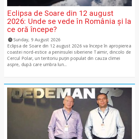
Eclipsa de Soare din 12 august
2026: Unde se vede în România și la
ce oră începe?
Sunday, 9 August 2026
Eclipsa de Soare din 12 august 2026 va începe în apropierea
coastei nord-estice a peninsulei siberiene Taimir, dincolo de
Cercul Polar, un teritoriu puțin populat din cauza climei
aspre, după care umbra lun...