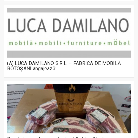
(A) LUCA DAMILANO S.R.L. – FABRICA DE MOBILĂ
BOTOȘANI angajează: