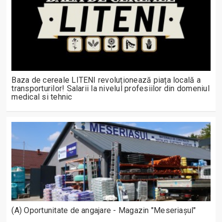
Baza de cereale LITENI revoluționează piața locală a
transporturilor! Salarii la nivelul profesiilor din domeniul
medical si tehnic
(A) Oportunitate de angajare - Magazin "Meseriașul"