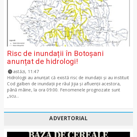
Risc de inundații în Botoșani
anunțat de hidrologi!
astăzi, 11:47
Hidrologii au anunțat că există risc de inundații și au instituit
Cod galben de inundații pe râul Jijia și afluenții acestora,
până mâine, la ora 09:00. Fenomenele prognozate sunt
„scu...
ADVERTORIAL