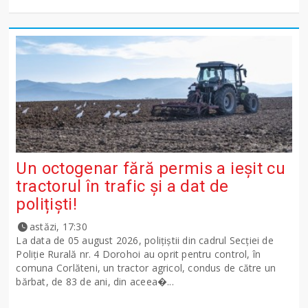
Un octogenar fără permis a ieșit cu
tractorul în trafic și a dat de
polițiști!
astăzi, 17:30
La data de 05 august 2026, polițiștii din cadrul Secției de
Poliție Rurală nr. 4 Dorohoi au oprit pentru control, în
comuna Corlăteni, un tractor agricol, condus de către un
bărbat, de 83 de ani, din aceea�...