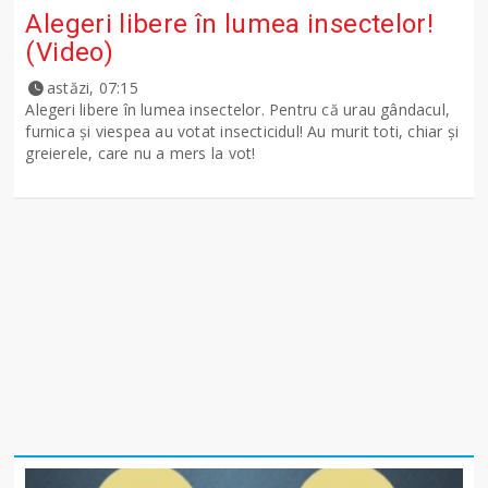
Alegeri libere în lumea insectelor!
(Video)
astăzi, 07:15
Alegeri libere în lumea insectelor. Pentru că urau gândacul,
furnica și viespea au votat insecticidul! Au murit toti, chiar și
greierele, care nu a mers la vot!