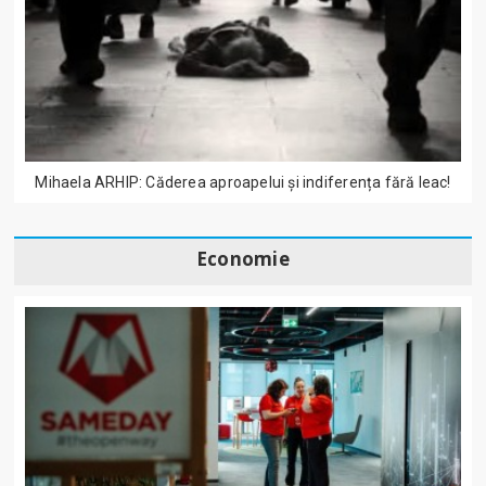
Mihaela ARHIP: Căderea aproapelui și indiferența fără leac!
Economie