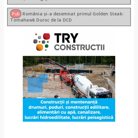
Pub
România și-a desemnat primul Golden Steak:
Tomahawk Duroc de la DCD