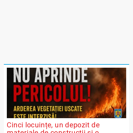
Cinci locuințe, un depozit de
materiale de construcții și o