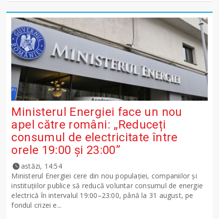
Ministerul Energiei face un nou
apel către români: „Reduceți
consumul de electricitate între
orele 19:00 și 23:00”
astăzi, 14:54
Ministerul Energiei cere din nou populației, companiilor și
instituțiilor publice să reducă voluntar consumul de energie
electrică în intervalul 19:00–23:00, până la 31 august, pe
fondul crizei e...