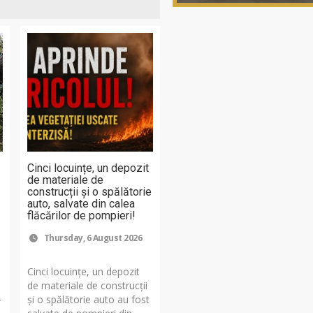
Cinci locuințe, un depozit
de materiale de
construcții și o spălătorie
auto, salvate din calea
flăcărilor de pompieri!
Thursday, 6 August 2026
Cinci locuințe, un depozit
de materiale de construcții
și o spălătorie auto au fost
r