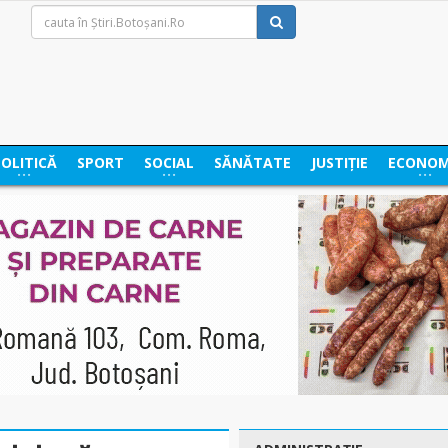
POLITICĂ
SPORT
SOCIAL
SĂNĂTATE
JUSTIȚIE
ECONOM