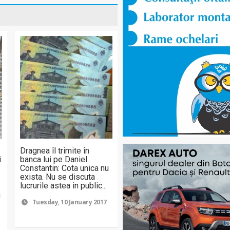
Dragnea îl trimite în
i
banca lui pe Daniel
Constantin: Cota unica nu
exista. Nu se discuta
lucrurile astea in public...
a
Tuesday, 10 January 2017