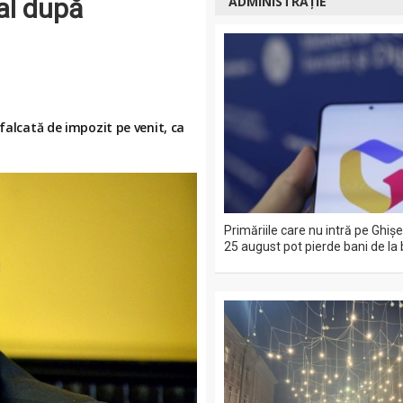
cal după
ADMINISTRAȚIE
falcată de impozit pe venit, ca
Primăriile care nu intră pe Ghiş
25 august pot pierde bani de la 