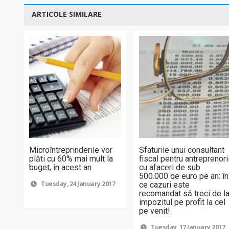
ARTICOLE SIMILARE
Microîntreprinderile vor
Sfaturile unui consultant
plăti cu 60% mai mult la
fiscal pentru antreprenori
buget, în acest an
cu afaceri de sub
500.000 de euro pe an: în
Tuesday, 24 January 2017
ce cazuri este
recomandat să treci de l
impozitul pe profit la cel
pe venit!
Tuesday, 17 January 2017