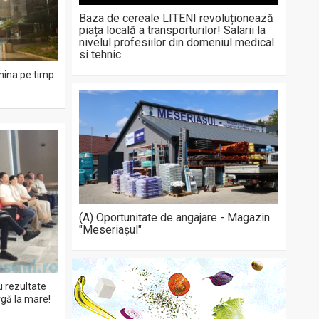
Baza de cereale LITENI revoluționează
piața locală a transporturilor! Salarii la
nivelul profesiilor din domeniul medical
si tehnic
mina pe timp
(A) Oportunitate de angajare - Magazin
"Meseriașul"
cu rezultate
rgă la mare!