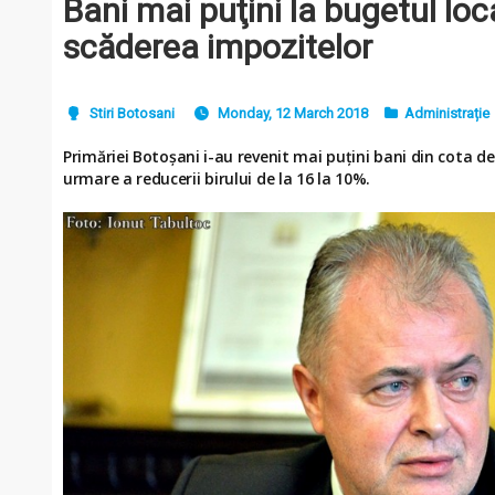
Bani mai puţini la bugetul lo
scăderea impozitelor
Stiri Botosani
Monday, 12 March 2018
Administrație
Primăriei Botoşani i-au revenit mai puţini bani din cota de
urmare a reducerii birului de la 16 la 10%.