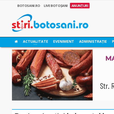
BOTOSANI.RO
LIVE BOTOȘANI
ANUNȚURI
ACTUALITATE
EVENIMENT
ADMINISTRAȚIE