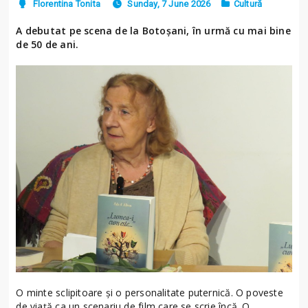
Florentina Tonita
Sunday, 7 June 2026
Cultură
A debutat pe scena de la Botoșani, în urmă cu mai bine
de 50 de ani.
O minte sclipitoare și o personalitate puternică. O poveste
de viață ca un scenariu de film care se scrie încă. O