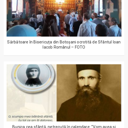
Sărbătoare în Bisericuța din Botoșani ocrotită de Sfântul Ioan
Iacob Românul – FOTO
Bunica cea sfântă, netrecută în calendare: ”Vom avea și