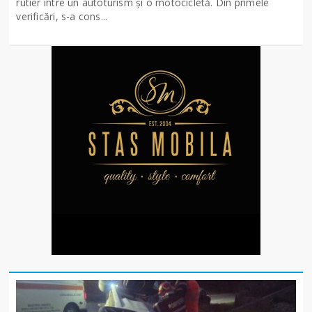
rutier între un autoturism și o motocicletă. Din primele
verificări, s-a cons...