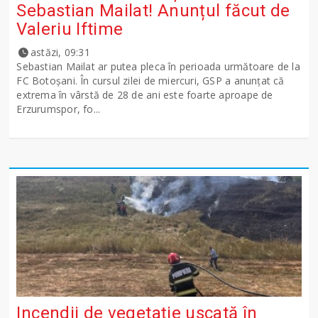
Sebastian Mailat! Anunțul făcut de
Valeriu Iftime
astăzi, 09:31
Sebastian Mailat ar putea pleca în perioada următoare de la
FC Botoșani. În cursul zilei de miercuri, GSP a anunțat că
extrema în vârstă de 28 de ani este foarte aproape de
Erzurumspor, fo...
Incendii de vegetație uscată în