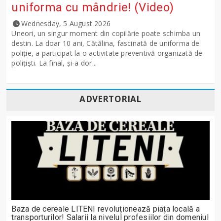
uniforma cu mândrie! (Video)
Wednesday, 5 August 2026
Uneori, un singur moment din copilărie poate schimba un
destin. La doar 10 ani, Cătălina, fascinată de uniforma de
poliție, a participat la o activitate preventivă organizată de
polițiști. La final, și-a dor...
ADVERTORIAL
Baza de cereale LITENI revoluționează piața locală a
transporturilor! Salarii la nivelul profesiilor din domeniul