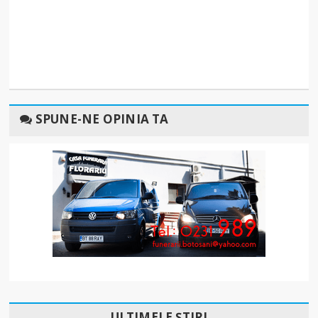
SPUNE-NE OPINIA TA
ULTIMELE ȘTIRI