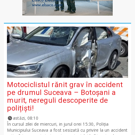
Motociclistul rănit grav în accident
pe drumul Suceava – Botoșani a
murit, nereguli descoperite de
polițiști!
astăzi, 08:10
În cursul zilei de miercuri, in jurul orei 15:30, Poliția
Municipiului Suceava a fost sesizată cu privire la un accident