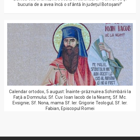
bucuria de a avea încă o sfântă în județul Botoșani!”
Calendar ortodox, 5 august: Înainte-prăznuirea Schimbării la
Faţă a Domnului; Sf. Cuv. Ioan Iacob de la Neamţ; Sf. Mc.
Evsignie; Sf. Nona, mama Sf. Ier. Grigorie Teologul; Sf. Ier.
Fabian, Episcopul Romei