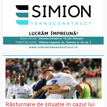
Răsturnare de situație în cazul lui