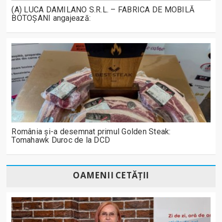
(A) LUCA DAMILANO S.R.L. – FABRICA DE MOBILĂ
BOTOȘANI angajează:
România și-a desemnat primul Golden Steak:
Tomahawk Duroc de la DCD
OAMENII CETĂȚII