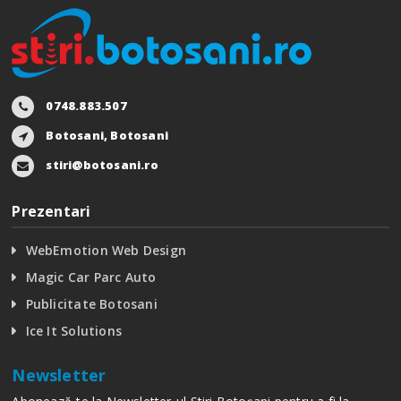
0748.883.507
Botosani, Botosani
stiri@botosani.ro
Prezentari
WebEmotion Web Design
Magic Car Parc Auto
Publicitate Botosani
Ice It Solutions
Newsletter