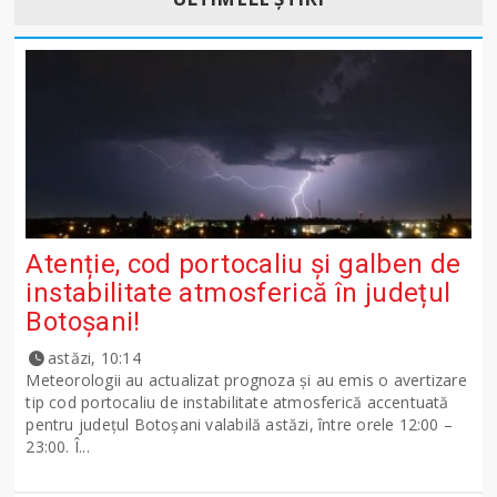
Atenție, cod portocaliu și galben de
instabilitate atmosferică în județul
Botoșani!
astăzi, 10:14
Meteorologii au actualizat prognoza și au emis o avertizare
tip cod portocaliu de instabilitate atmosferică accentuată
pentru județul Botoșani valabilă astăzi, între orele 12:00 –
23:00. Î...