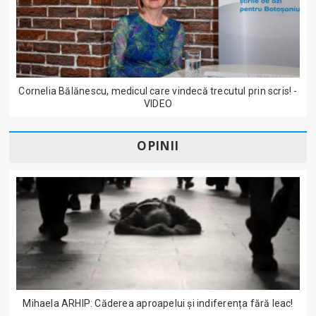
Cornelia Bălănescu, medicul care vindecă trecutul prin scris! -
VIDEO
OPINII
Mihaela ARHIP: Căderea aproapelui și indiferența fără leac!