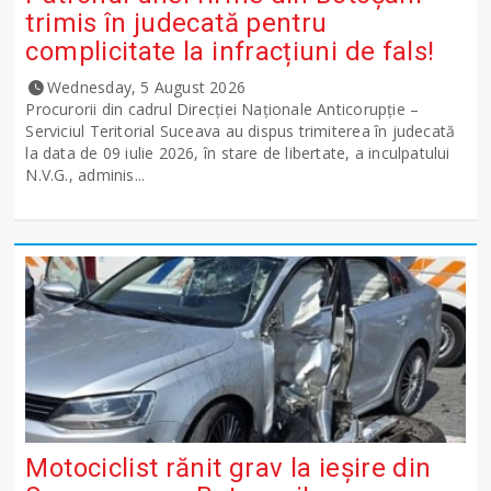
trimis în judecată pentru
complicitate la infracțiuni de fals!
Wednesday, 5 August 2026
Procurorii din cadrul Direcției Naționale Anticorupție –
Serviciul Teritorial Suceava au dispus trimiterea în judecată
la data de 09 iulie 2026, în stare de libertate, a inculpatului
N.V.G., adminis...
Motociclist rănit grav la ieșire din