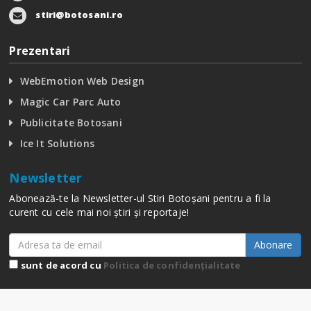
stiri@botosani.ro
Prezentari
WebEmotion Web Design
Magic Car Parc Auto
Publicitate Botosani
Ice It Solutions
Newsletter
Abonează-te la Newsletter-ul Stiri Botoșani pentru a fi la
curent cu cele mai noi știri și reportaje!
Abonare
sunt de acord cu
Politica de confidențialitate