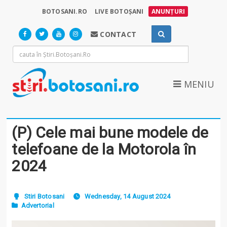
BOTOSANI.RO
LIVE BOTOȘANI
ANUNȚURI
CONTACT
MENIU
(P) Cele mai bune modele de
telefoane de la Motorola în
2024
Stiri Botosani
Wednesday, 14 August 2024
Advertorial