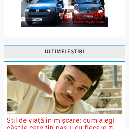
ULTIMELE ȘTIRI
Stil de viață în mișcare: cum alegi
căștile care țin pasul cu fiecare zi