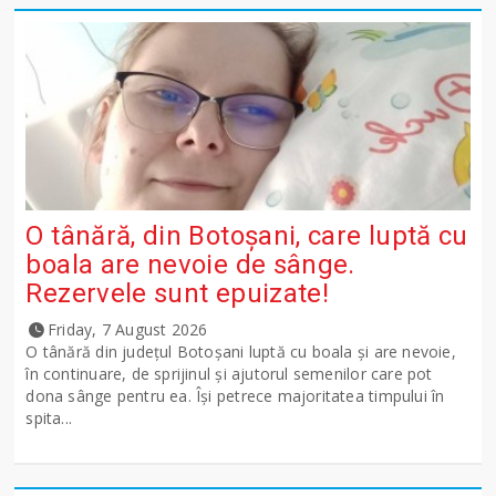
O tânără, din Botoșani, care luptă cu
boala are nevoie de sânge.
Rezervele sunt epuizate!
Friday, 7 August 2026
O tânără din județul Botoșani luptă cu boala și are nevoie,
în continuare, de sprijinul și ajutorul semenilor care pot
dona sânge pentru ea. Își petrece majoritatea timpului în
spita...