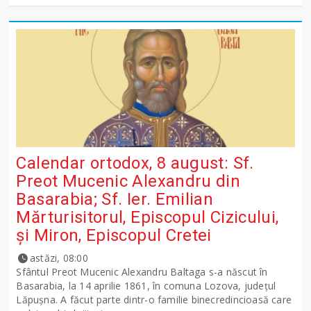
Calendar ortodox, 8 august: Sf.
Preot Mucenic Alexandru din
Basarabia; Sf. Ier. Emilian
Mărturisitorul, Episcopul Cizicului,
şi Miron, Episcopul Cretei
astăzi, 08:00
Sfântul Preot Mucenic Alexandru Baltaga s-a născut în
Basarabia, la 14 aprilie 1861, în comuna Lozova, județul
Lăpușna. A făcut parte dintr-o familie binecredincioasă care