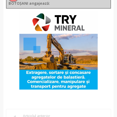
BOTOȘANI angajează:
Articolul anterior