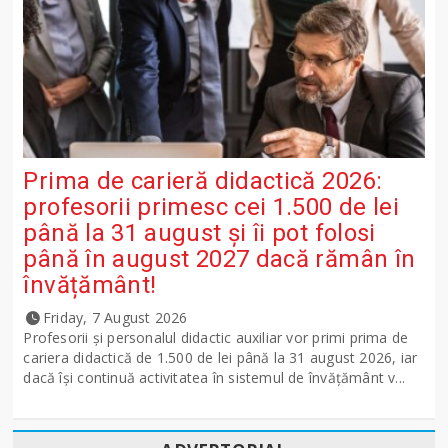
Prima de carieră didactică 2026:
profesorii primesc cei 1.500 de lei
până la 31 august și îi pot folosi
până în august 2027 dacă rămân în
învățământ!
Friday, 7 August 2026
Profesorii și personalul didactic auxiliar vor primi prima de
cariera didactică de 1.500 de lei până la 31 august 2026, iar
dacă își continuă activitatea în sistemul de învățământ v...