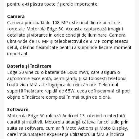
pentru a-ți păstra toate fișierele importante.
Cameră
Camera principală de 108 MP este unul dintre punctele
forte ale Motorola Edge 50. Aceasta capturează imagini
detaliate și vibrante în orice condiții de iluminare. Camera
ultra-wide de 16 MP și teleobiectivul de 8 MP completează
setul, oferind flexibilitate pentru a surprinde fiecare moment
important.
Baterie și încărcare
Edge 50 vine cu o baterie de 5000 mAh, care asigură o
autonomie excelentă, permițându-ți să folosești telefonul
toată ziua fără a te îngrijora de reîncărcare. Telefonul
suportă încărcare rapidă de 65W, ceea ce înseamnă că poți
obține o încărcare completă în mai puțin de o oră.
Software
Motorola Edge 50 rulează Android 13, oferind o interfață
curată și intuitivă. Motorola adaugă câteva funcții utile prin
suita sa software, cum ar fi Moto Actions și Moto Display,
care îmbunătățesc experiența utilizatorului fără a încărca