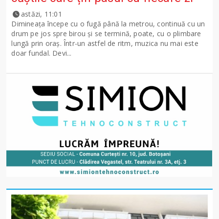
astăzi, 11:01
Dimineața începe cu o fugă până la metrou, continuă cu un
drum pe jos spre birou și se termină, poate, cu o plimbare
lungă prin oraș. Într-un astfel de ritm, muzica nu mai este
doar fundal. Devi...