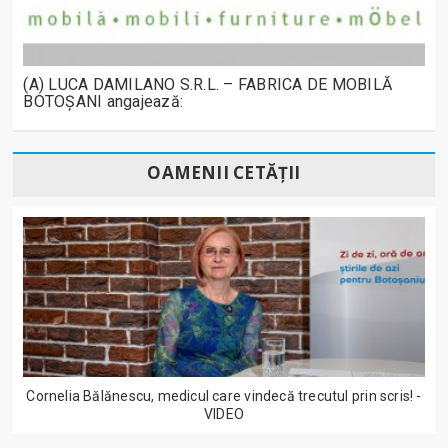
(A) LUCA DAMILANO S.R.L. – FABRICA DE MOBILĂ
BOTOȘANI angajează:
OAMENII CETĂȚII
Cornelia Bălănescu, medicul care vindecă trecutul prin scris! -
VIDEO