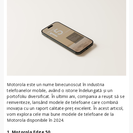
Motorola este un nume binecunoscut în industria
telefoanelor mobile, având o istorie îndelungată și un
portofoliu diversificat. În ultimii ani, compania a reușit să se
reinventeze, lansând modele de telefoane care combină
inovația cu un raport calitate-preț excelent. În acest articol,
vom explora cele mai bune modele de telefoane de la
Motorola disponibile în 2024.
1. Motorola Edge 50