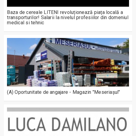
Baza de cereale LITENI revoluționează piața locală a
transporturilor! Salarii la nivelul profesiilor din domeniul
medical si tehnic
(A) Oportunitate de angajare - Magazin "Meseriașul"