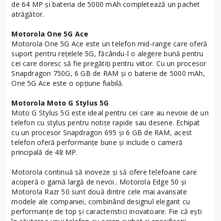
de 64 MP și bateria de 5000 mAh completează un pachet
atrăgător.
Motorola One 5G Ace
Motorola One 5G Ace este un telefon mid-range care oferă
suport pentru rețelele 5G, făcându-l o alegere bună pentru
cei care doresc să fie pregătiți pentru viitor. Cu un procesor
Snapdragon 750G, 6 GB de RAM și o baterie de 5000 mAh,
One 5G Ace este o opțiune fiabilă.
Motorola Moto G Stylus 5G
Moto G Stylus 5G este ideal pentru cei care au nevoie de un
telefon cu stylus pentru notițe rapide sau desene. Echipat
cu un procesor Snapdragon 695 și 6 GB de RAM, acest
telefon oferă performanțe bune și include o cameră
principală de 48 MP.
Motorola continuă să inoveze și să ofere telefoane care
acoperă o gamă largă de nevoi.. Motorola Edge 50 și
Motorola Razr 50 sunt două dintre cele mai avansate
modele ale companiei, combinând designul elegant cu
performanțe de top și caracteristici inovatoare. Fie că ești