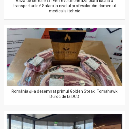
Baza de cereale LITENI revoluționează piața locală a
transporturilor! Salarii la nivelul profesiilor din domeniul
medical si tehnic
România și-a desemnat primul Golden Steak: Tomahawk
Duroc de la DCD