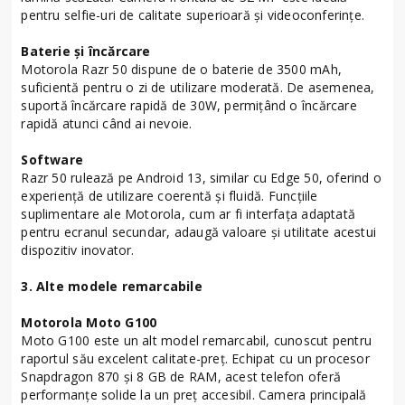
pentru selfie-uri de calitate superioară și videoconferințe.
Baterie și încărcare
Motorola Razr 50 dispune de o baterie de 3500 mAh,
suficientă pentru o zi de utilizare moderată. De asemenea,
suportă încărcare rapidă de 30W, permițând o încărcare
rapidă atunci când ai nevoie.
Software
Razr 50 rulează pe Android 13, similar cu Edge 50, oferind o
experiență de utilizare coerentă și fluidă. Funcțiile
suplimentare ale Motorola, cum ar fi interfața adaptată
pentru ecranul secundar, adaugă valoare și utilitate acestui
dispozitiv inovator.
3. Alte modele remarcabile
Motorola Moto G100
Moto G100 este un alt model remarcabil, cunoscut pentru
raportul său excelent calitate-preț. Echipat cu un procesor
Snapdragon 870 și 8 GB de RAM, acest telefon oferă
performanțe solide la un preț accesibil. Camera principală