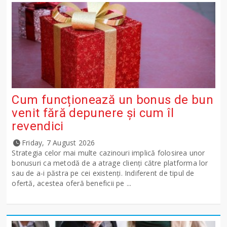
Cum funcționează un bonus de bun
venit fără depunere și cum îl
revendici
Friday, 7 August 2026
Strategia celor mai multe cazinouri implică folosirea unor
bonusuri ca metodă de a atrage clienți către platforma lor
sau de a-i păstra pe cei existenți. Indiferent de tipul de
ofertă, acestea oferă beneficii pe ...