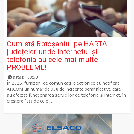
Cum stă Botoșaniul pe HARTA
județelor unde internetul și
telefonia au cele mai multe
PROBLEME!
astăzi, 09:53
În 2025, furnizorii de comunicații electronice au notificat
ANCOM un număr de 938 de incidente semnificative care
au afectat funcționarea serviciilor de telefonie și internet, în
creștere față de cele ...