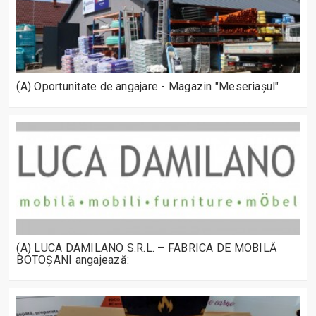
(A) Oportunitate de angajare - Magazin "Meseriașul"
(A) LUCA DAMILANO S.R.L. – FABRICA DE MOBILĂ
BOTOȘANI angajează: