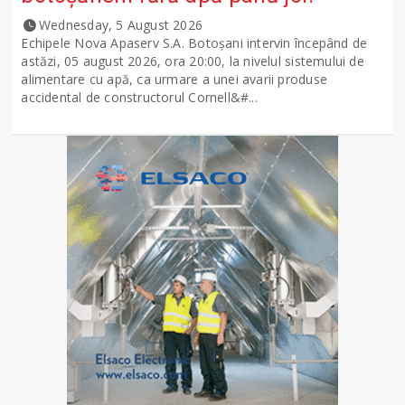
Wednesday, 5 August 2026
Echipele Nova Apaserv S.A. Botoșani intervin începând de
astăzi, 05 august 2026, ora 20:00, la nivelul sistemului de
alimentare cu apă, ca urmare a unei avarii produse
accidental de constructorul Cornell&#...