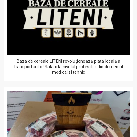
Baza de cereale LITENI revoluționează piața locală a
transporturilor! Salarii la nivelul profesiilor din domeniul
medical si tehnic