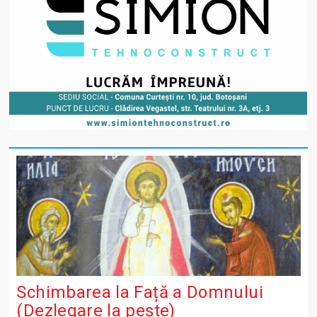
Schimbarea la Față a Domnului
(Dezlegare la peşte)