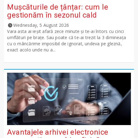
Mușcăturile de țânțar: cum le
gestionăm în sezonul cald
Wednesday, 5 August 2026
Vara asta ai ieșit afară zece minute și te-ai întors cu cinci
umflături pe brațe. Sau poate că te-ai trezit la 3 dimineața
cu o mâncărime imposibil de ignorat, undeva pe gleznă,
exact acolo unde nu a...
Avantajele arhivei electronice