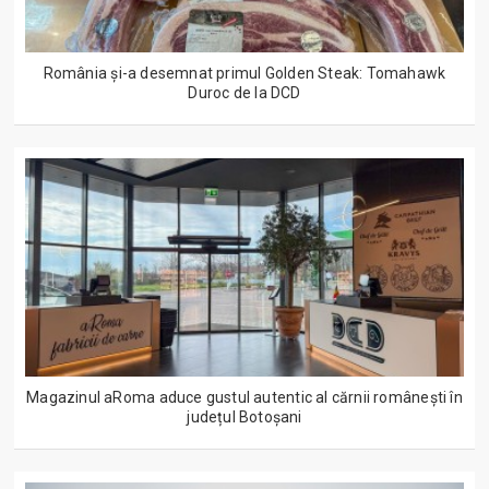
România și-a desemnat primul Golden Steak: Tomahawk
Duroc de la DCD
Magazinul aRoma aduce gustul autentic al cărnii românești în
județul Botoșani