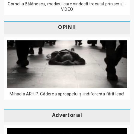
Cornelia Bălănescu, medicul care vindecă trecutul prin scris! -
VIDEO
OPINII
Mihaela ARHIP: Căderea aproapelui și indiferența fără leac!
Advertorial