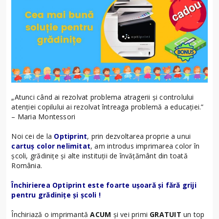
„Atunci când ai rezolvat problema atragerii și controlului
atenției copilului ai rezolvat întreaga problemă a educației.”
– Maria Montessori
Noi cei de la
Optiprint
, prin dezvoltarea proprie a unui
cartuș color nelimitat
, am introdus imprimarea color în
școli, grădinițe și alte instituții de învățământ din toată
România.
Închirierea Optiprint este foarte ușoară și fără griji
pentru grădinițe și școli !
Închiriază o imprimantă
ACUM
și vei primi
GRATUIT
un top