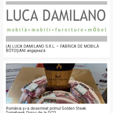
(A) LUCA DAMILANO S.R.L. – FABRICA DE MOBILĂ
BOTOȘANI angajează:
România și-a desemnat primul Golden Steak:
Tomahawk Duroc de la DCD