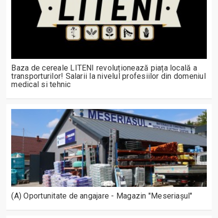
Baza de cereale LITENI revoluționează piața locală a
transporturilor! Salarii la nivelul profesiilor din domeniul
medical si tehnic
(A) Oportunitate de angajare - Magazin "Meseriașul"