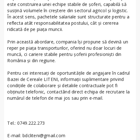
este construirea unei echipe stabile de șoferi, capabilă să
susțină volumele în creștere din sectorul agricol și logistic.
În acest sens, pachetele salariale sunt structurate pentru a
reflecta atât responsabilitatea postului, cât și cererea
ridicată de pe piața muncii.
Prin această abordare, compania își propune să devină un
reper pe piața transporturilor, oferind nu doar locuri de
muncă, ci cariere stabile pentru șoferii profesioniști din
România și din regiune.
Pentru cei interesați de oportunitățile de angajare în cadrul
Bazei de Cereale LITENI, informații suplimentare privind
condițiile de colaborare și detaliile contractuale pot fi
obținute telefonic, contactând direct echipa de recrutare la
numărul de telefon de mai jos sau prin e-mail.
Tel.: 0749.222.273
E-mail: bdcliteni@gmail.com