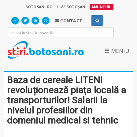
BOTOSANI.RO
LIVE BOTOȘANI
ANUNȚURI
CONTACT
MENIU
Baza de cereale LITENI
revoluționează piața locală a
transporturilor! Salarii la
nivelul profesiilor din
domeniul medical si tehnic