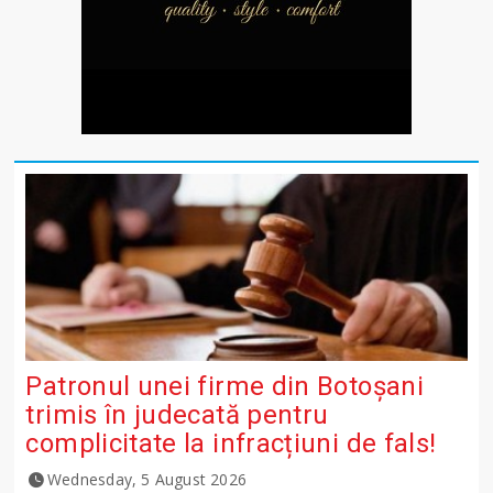
Patronul unei firme din Botoșani
trimis în judecată pentru
complicitate la infracțiuni de fals!
Wednesday, 5 August 2026