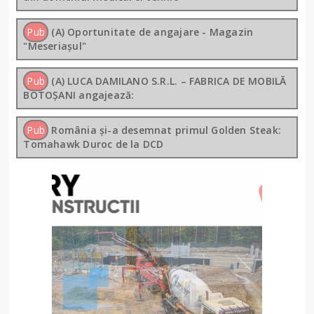
Pub
(A) Oportunitate de angajare - Magazin
"Meseriașul"
Pub
(A) LUCA DAMILANO S.R.L. – FABRICA DE MOBILĂ
BOTOȘANI angajează:
Pub
România și-a desemnat primul Golden Steak:
Tomahawk Duroc de la DCD