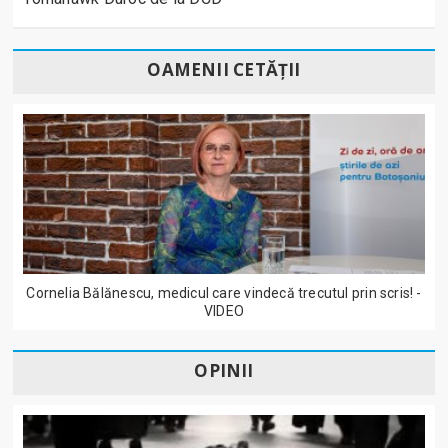
OAMENII CETĂȚII
Cornelia Bălănescu, medicul care vindecă trecutul prin scris! -
VIDEO
OPINII