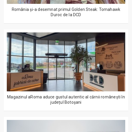
România și-a desemnat primul Golden Steak: Tomahawk
Duroc de la DCD
Magazinul aRoma aduce gustul autentic al cărnii românești în
județul Botoșani