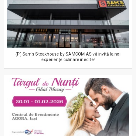
(P) Sam's Steakhouse by SAMCOM AS vă invită la noi
experiențe culinare inedite!