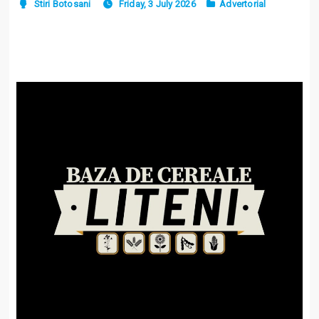
Stiri Botosani
Friday, 3 July 2026
Advertorial