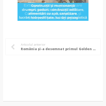
Articolul anterior
România și-a desemnat primul Golden Steak: Tomahawk Duroc de la DCD