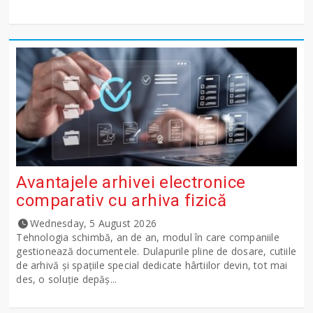
Avantajele arhivei electronice
comparativ cu arhiva fizică
Wednesday, 5 August 2026
Tehnologia schimbă, an de an, modul în care companiile
gestionează documentele. Dulapurile pline de dosare, cutiile
de arhivă și spațiile special dedicate hârtiilor devin, tot mai
des, o soluție depăș...