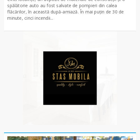
spălătorie auto au fost salvate de pompieri din calea
flăcărilor, în această după-amiază. În mai puțin de 30 de
minute, cinci incendii...