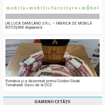
(A) LUCA DAMILANO S.R.L. – FABRICA DE MOBILĂ
BOTOȘANI angajează:
România și-a desemnat primul Golden Steak:
Tomahawk Duroc de la DCD
OAMENII CETĂȚII