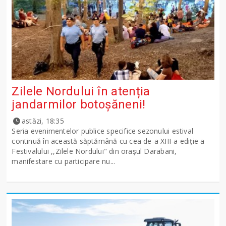
Zilele Nordului în atenția
jandarmilor botoșăneni!
astăzi, 18:35
Seria evenimentelor publice specifice sezonului estival
continuă în această săptămână cu cea de-a XIII-a ediție a
Festivalului ,,Zilele Nordului" din orașul Darabani,
manifestare cu participare nu...