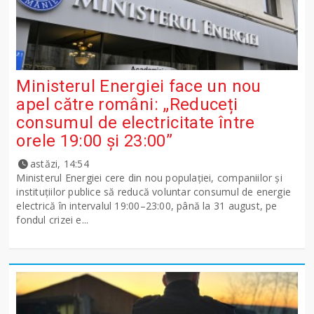
Ministerul Energiei face un nou
apel către români: „Reduceți
consumul de electricitate între
orele 19:00 și 23:00”
astăzi, 14:54
Ministerul Energiei cere din nou populației, companiilor și
instituțiilor publice să reducă voluntar consumul de energie
electrică în intervalul 19:00–23:00, până la 31 august, pe
fondul crizei e...