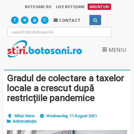
BOTOSANI.RO
LIVE BOTOȘANI
ANUNȚURI
CONTACT
MENIU
Gradul de colectare a taxelor
locale a crescut după
restricțiile pandemice
Mihai Vieriu
Wednesday, 11 August 2021
Administrație