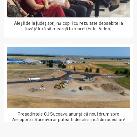
Aleșii de la județ sprijină copiii cu rezultate deosebite la
învățătură să meargă la mare! (Foto, Video)
Președintele CJ Suceava anunță că noul drum spre
Aeroportul Suceava ar putea fi deschis încă din acest an!