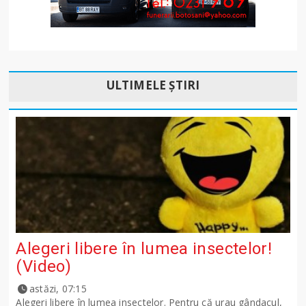
ULTIMELE ȘTIRI
Alegeri libere în lumea insectelor!
(Video)
astăzi, 07:15
Alegeri libere în lumea insectelor. Pentru că urau gândacul,