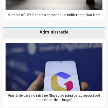
Mihaela ARHIP: Căderea aproapelui și indiferența fără leac!
Administrație
Primăriile care nu intră pe Ghişeul.ro până pe 25 august pot
pierde bani de la buget!