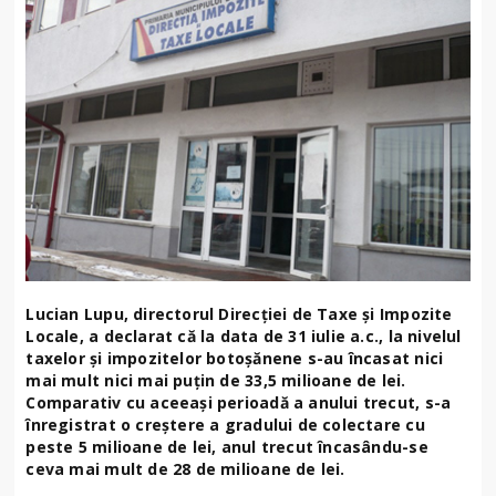
Lucian Lupu, directorul Direcției de Taxe și Impozite
Locale, a declarat că la data de 31 iulie a.c., la nivelul
taxelor și impozitelor botoșănene s-au încasat nici
mai mult nici mai puțin de 33,5 milioane de lei.
Comparativ cu aceeași perioadă a anului trecut, s-a
înregistrat o creștere a gradului de colectare cu
peste 5 milioane de lei, anul trecut încasându-se
ceva mai mult de 28 de milioane de lei.