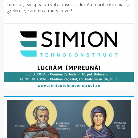
furnica și viespea au votat insecticidul! Au murit toti, chiar și
greierele, care nu a mers la vot!