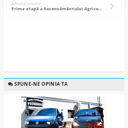
Articolul următor
Prima etapă a Recensământului Agricol s-a finalizat
SPUNE-NE OPINIA TA