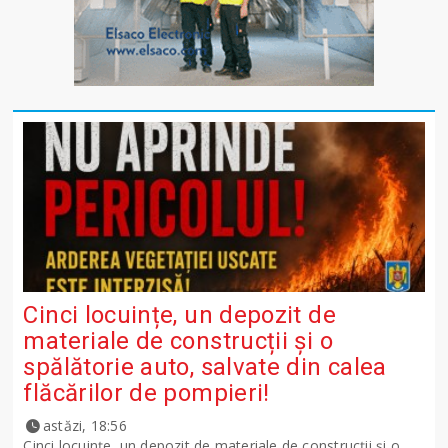
Cinci locuințe, un depozit de
materiale de construcții și o
spălătorie auto, salvate din calea
flăcărilor de pompieri!
astăzi, 18:56
Cinci locuințe, un depozit de materiale de construcții și o