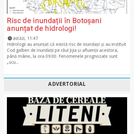
Risc de inundații în Botoșani
anunțat de hidrologi!
astăzi, 11:47
Hidrologii au anunțat că există risc de inundații și au instituit
Cod galben de inundații pe râul Jijia și afluenții acestora,
până mâine, la ora 09:00. Fenomenele prognozate sunt
„scu...
ADVERTORIAL