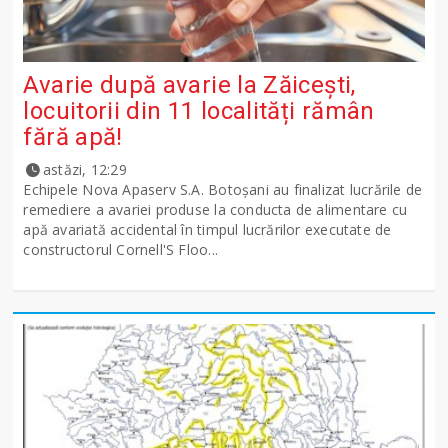
Avarie după avarie la Zăicești,
locuitorii din 11 localități rămân
fără apă!
astăzi, 12:29
Echipele Nova Apaserv S.A. Botoșani au finalizat lucrările de
remediere a avariei produse la conducta de alimentare cu
apă avariată accidental în timpul lucrărilor executate de
constructorul Cornell'S Floo...