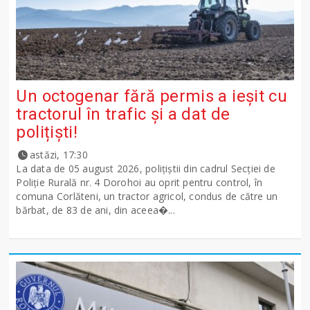
Un octogenar fără permis a ieșit cu
tractorul în trafic și a dat de
polițiști!
astăzi, 17:30
La data de 05 august 2026, polițiștii din cadrul Secției de
Poliție Rurală nr. 4 Dorohoi au oprit pentru control, în
comuna Corlăteni, un tractor agricol, condus de către un
bărbat, de 83 de ani, din aceea�...