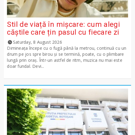
Stil de viață în mișcare: cum alegi
căștile care țin pasul cu fiecare zi
Saturday, 8 August 2026
Dimineața începe cu o fugă până la metrou, continuă cu un
drum pe jos spre birou și se termină, poate, cu o plimbare
lungă prin oraș. Într-un astfel de ritm, muzica nu mai este
doar fundal. Devi...