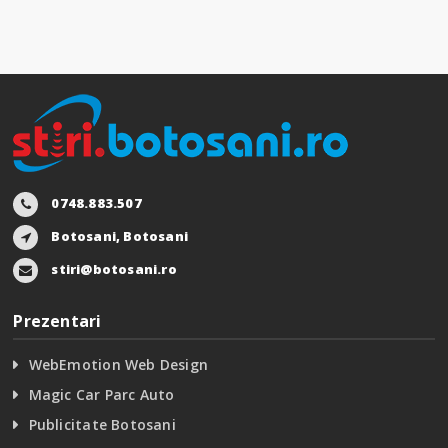
0748.883.507
Botosani, Botosani
stiri@botosani.ro
Prezentari
WebEmotion Web Design
Magic Car Parc Auto
Publicitate Botosani