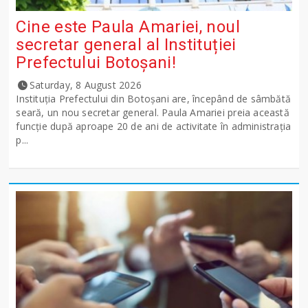
Cine este Paula Amariei, noul
secretar general al Instituției
Prefectului Botoșani!
Saturday, 8 August 2026
Instituția Prefectului din Botoșani are, începând de sâmbătă
seară, un nou secretar general. Paula Amariei preia această
funcție după aproape 20 de ani de activitate în administrația
p...