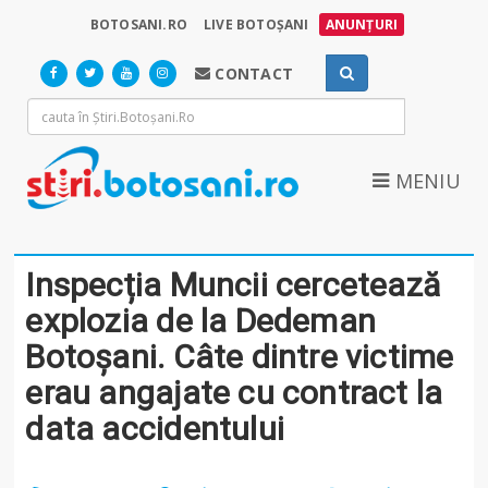
BOTOSANI.RO
LIVE BOTOȘANI
ANUNȚURI
CONTACT
MENIU
Inspecția Muncii cercetează
explozia de la Dedeman
Botoșani. Câte dintre victime
erau angajate cu contract la
data accidentului