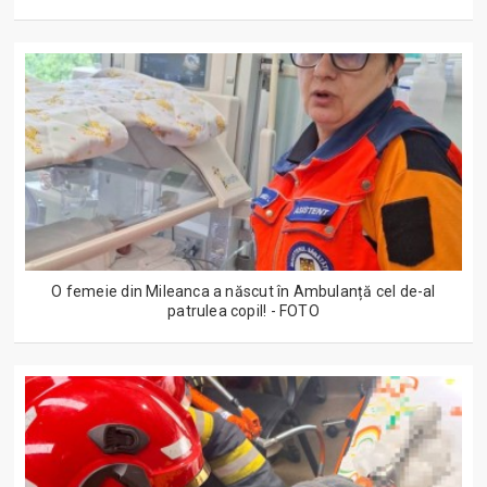
O femeie din Mileanca a născut în Ambulanță cel de-al
patrulea copil! - FOTO