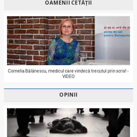
OAMENII CETĂȚII
Cornelia Bălănescu, medicul care vindecă trecutul prin scris! -
VIDEO
OPINII