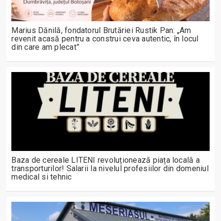
Marius Dănilă, fondatorul Brutăriei Rustik Pan: „Am
revenit acasă pentru a construi ceva autentic, în locul
din care am plecat”
Baza de cereale LITENI revoluționează piața locală a
transporturilor! Salarii la nivelul profesiilor din domeniul
medical si tehnic