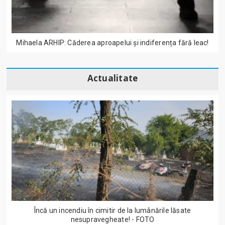
Mihaela ARHIP: Căderea aproapelui și indiferența fără leac!
Actualitate
Încă un incendiu în cimitir de la lumânările lăsate
nesupravegheate! - FOTO