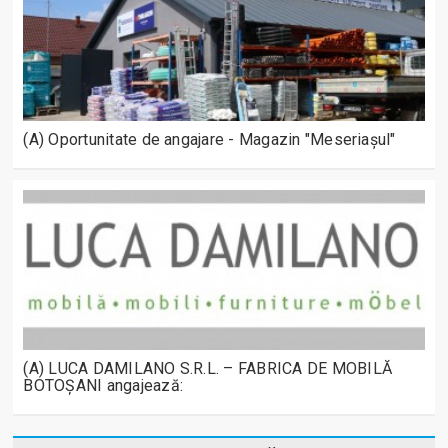
(A) Oportunitate de angajare - Magazin "Meseriașul"
(A) LUCA DAMILANO S.R.L. – FABRICA DE MOBILĂ
BOTOȘANI angajează: