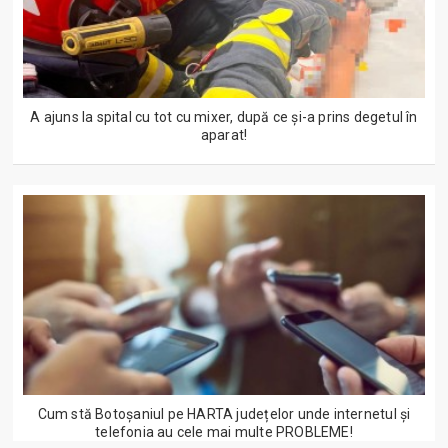
A ajuns la spital cu tot cu mixer, după ce și-a prins degetul în
aparat!
Cum stă Botoșaniul pe HARTA județelor unde internetul și
telefonia au cele mai multe PROBLEME!