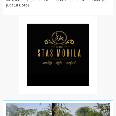
județul Botoș...