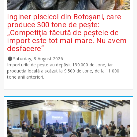
Inginer piscicol din Botoşani, care
produce 300 tone de peşte:
„Competiţia făcută de peştele de
import este tot mai mare. Nu avem
desfacere“
Saturday, 8 August 2026
Importurile de peşte au depăşit 130.000 de tone, iar
producţia locală a scăzut la 9.500 de tone, de la 11.000
tone anii anteriori.