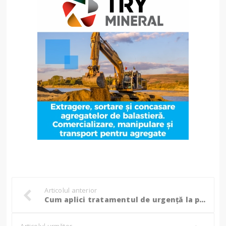
Articolul anterior
Cum aplici tratamentul de urgență la pomii afectați de grindină!
Articolul următor