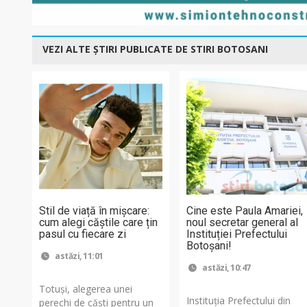
VEZI ALTE ȘTIRI PUBLICATE DE STIRI BOTOSANI
Stil de viață în mișcare:
Cine este Paula Amariei,
cum alegi căștile care țin
noul secretar general al
pasul cu fiecare zi
Instituției Prefectului
Botoșani!
astăzi, 11:01
astăzi, 10:47
Totuși, alegerea unei
Instituția Prefectului din
perechi de căști pentru un