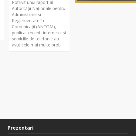
Potrivit unui raport al
Autorității Naționale pentru
Administrare și
Reglementare în
Comunicații (ANCOM),
e
publicat recent, internetul și
serviciile de telefonie au
avut cele mai multe prob...
Prezentari