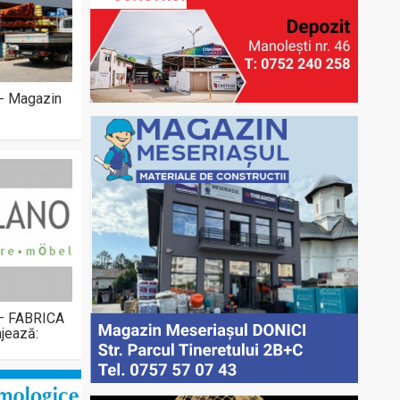
 - Magazin
 – FABRICA
jează: