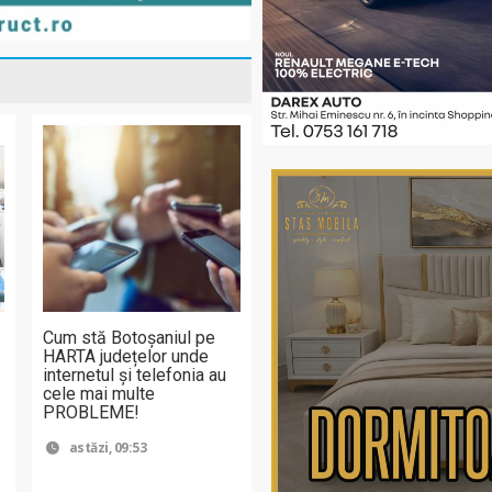
Cum stă Botoșaniul pe
HARTA județelor unde
internetul și telefonia au
cele mai multe
PROBLEME!
astăzi, 09:53