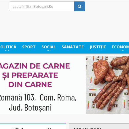
POLITICĂ
SPORT
SOCIAL
SĂNĂTATE
JUSTIȚIE
ECONOM