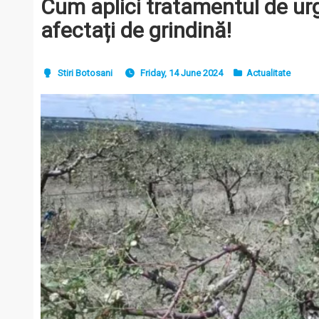
Cum aplici tratamentul de ur
afectați de grindină!
Stiri Botosani
Friday, 14 June 2024
Actualitate