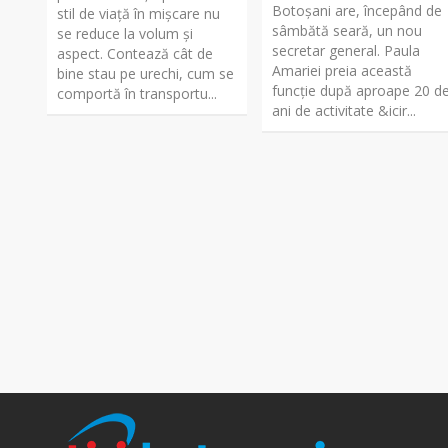
Botoșani are, începând de
stil de viață în mișcare nu
sâmbătă seară, un nou
se reduce la volum și
secretar general. Paula
aspect. Contează cât de
Amariei preia această
bine stau pe urechi, cum se
funcție după aproape 20 d
comportă în transportu...
ani de activitate &icir...