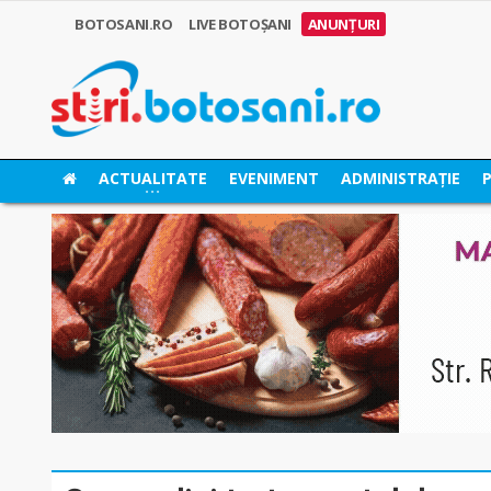
BOTOSANI.RO
LIVE BOTOȘANI
ANUNȚURI
ACTUALITATE
EVENIMENT
ADMINISTRAȚIE