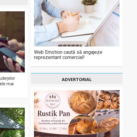
Web Emotion caută să angajeze
reprezentant comercial!
udețelor
ADVERTORIAL
cele mai