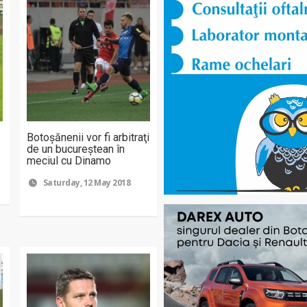
Botoşănenii vor fi arbitraţi
de un bucureştean în
meciul cu Dinamo
Saturday, 12 May 2018