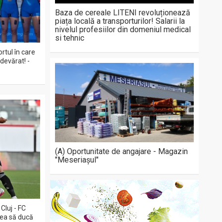
Baza de cereale LITENI revoluționează
piața locală a transporturilor! Salarii la
nivelul profesiilor din domeniul medical
si tehnic
rtul în care
devărat! -
(A) Oportunitate de angajare - Magazin
"Meseriașul"
Cluj - FC
rea să ducă