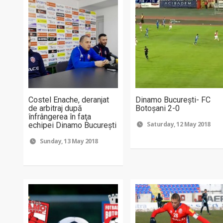
Costel Enache, deranjat
Dinamo Bucureşti- FC
de arbitraj după
Botoşani 2-0
înfrângerea în faţa
Saturday, 12 May 2018
echipei Dinamo Bucureşti
Sunday, 13 May 2018