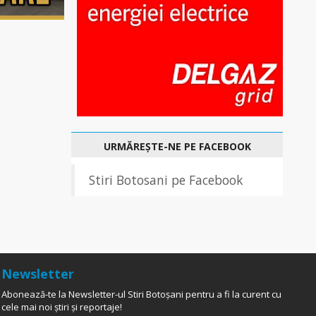
URMĂREȘTE-NE PE FACEBOOK
Stiri Botosani pe Facebook
Newsletter
Abonează-te la Newsletter-ul Stiri Botoșani pentru a fi la curent cu
cele mai noi știri și reportaje!