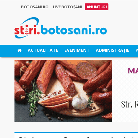
BOTOSANI.RO
LIVE BOTOȘANI
ANUNȚURI
ACTUALITATE
EVENIMENT
ADMINISTRAȚIE