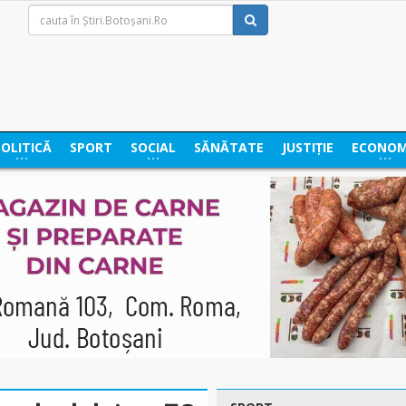
POLITICĂ
SPORT
SOCIAL
SĂNĂTATE
JUSTIȚIE
ECONOM