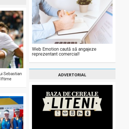
Web Emotion caută să angajeze
reprezentant comercial!
lui Sebastian
ADVERTORIAL
 Iftime