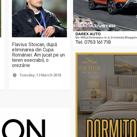
Flavius Stoican, după
eliminarea din Cupa
României: Am jucat pe un
teren execrabil, o
orezărie
Tuesday, 13 March 2018