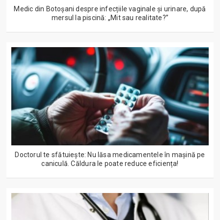
Medic din Botoșani despre infecțiile vaginale și urinare, după
mersul la piscină: „Mit sau realitate?”
Doctorul te sfătuiește: Nu lăsa medicamentele în mașină pe
caniculă. Căldura le poate reduce eficiența!