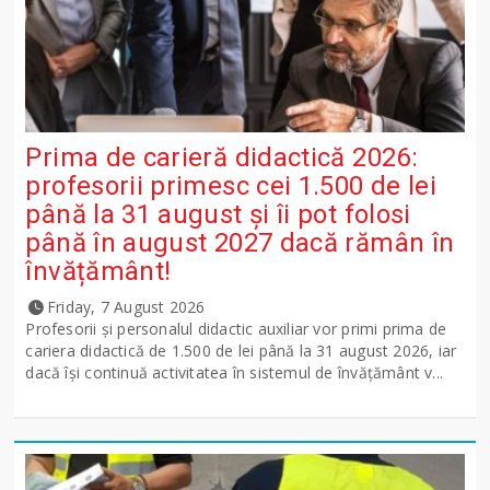
Prima de carieră didactică 2026:
profesorii primesc cei 1.500 de lei
până la 31 august și îi pot folosi
până în august 2027 dacă rămân în
învățământ!
Friday, 7 August 2026
Profesorii și personalul didactic auxiliar vor primi prima de
cariera didactică de 1.500 de lei până la 31 august 2026, iar
dacă își continuă activitatea în sistemul de învățământ v...