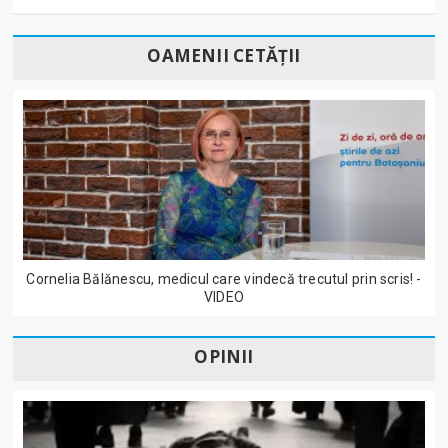
OAMENII CETĂȚII
Cornelia Bălănescu, medicul care vindecă trecutul prin scris! -
VIDEO
OPINII