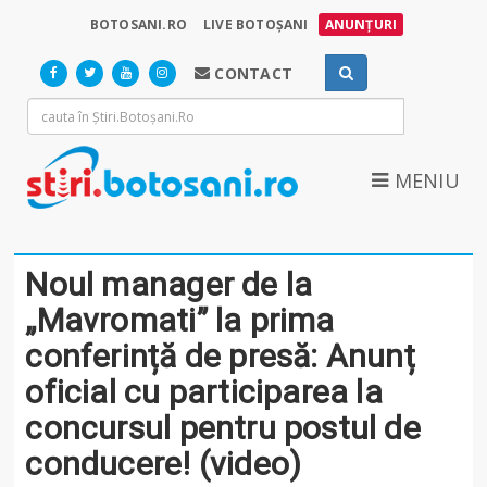
BOTOSANI.RO
LIVE BOTOȘANI
ANUNȚURI
CONTACT
MENIU
Noul manager de la
„Mavromati” la prima
conferință de presă: Anunț
oficial cu participarea la
concursul pentru postul de
conducere! (video)