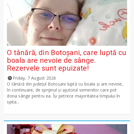
O tânără, din Botoșani, care luptă cu
boala are nevoie de sânge.
Rezervele sunt epuizate!
Friday, 7 August 2026
O tânără din județul Botoșani luptă cu boala și are nevoie,
în continuare, de sprijinul și ajutorul semenilor care pot
dona sânge pentru ea. Își petrece majoritatea timpului în
spita...