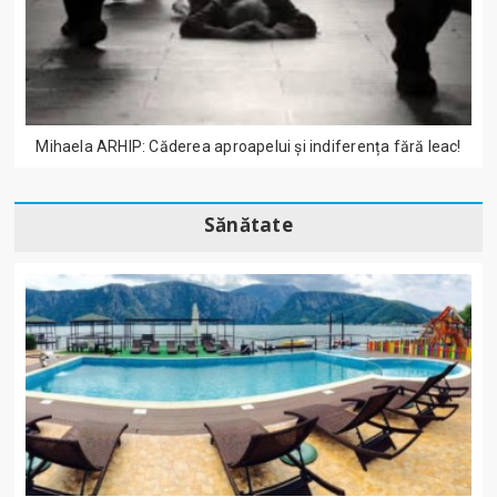
Mihaela ARHIP: Căderea aproapelui și indiferența fără leac!
Sănătate