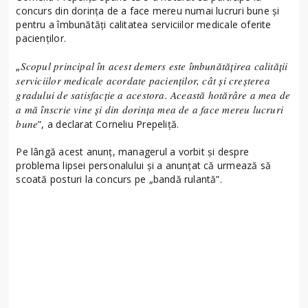
concurs din dorința de a face mereu numai lucruri bune și
pentru a îmbunătăți calitatea serviciilor medicale oferite
pacienților.
Scopul principal în acest demers este îmbunătățirea calității
„
serviciilor medicale acordate pacienților, cât și creșterea
gradului de satisfacție a acestora. Această hotărâre a mea de
a mă înscrie vine și din dorința mea de a face mereu lucruri
bune
”, a declarat Corneliu Prepeliță.
Pe lângă acest anunț, managerul a vorbit și despre
problema lipsei personalului și a anunțat că urmează să
scoată posturi la concurs pe „bandă rulantă”.