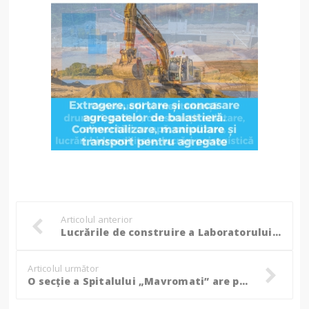
Articolul anterior
Lucrările de construire a Laboratorului de Microbiologie se apropie de final! (foto)
Articolul următor
O secție a Spitalului „Mavromati” are pacienți programați până în decembrie 2025! (video)