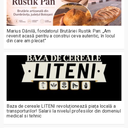
Marius Dănilă, fondatorul Brutăriei Rustik Pan: „Am
revenit acasă pentru a construi ceva autentic, în locul
din care am plecat”
Baza de cereale LITENI revoluționează piața locală a
transporturilor! Salarii la nivelul profesiilor din domeniul
medical si tehnic