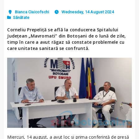
Bianca Ciaicofschi
Wednesday, 14 August 2024
Sănătate
Corneliu Prepeliță se află la conducerea Spitalului
Județean „Mavromati” din Botoșani de o lună de zile,
timp în care a avut răgaz să constate problemele cu
care unitatea sanitară se confruntă.
Miercuri, 14 august, a avut loc și prima conferință de presă