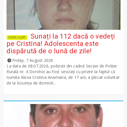
Sunați la 112 dacă o vedeți
NEWS ALERT
pe Cristina! Adolescenta este
dispărută de o lună de zile!
Friday, 7 August 2026
La data de 08.07.2026, polițistii din cadrul Secției de Poliție
Rurală nr. 4 Dorohoi au fost sesizați cu privire la faptul că
numita Alexa Cristina-Anamaria, de 17 ani, a plecat voluntar
de la locuința de domicili...