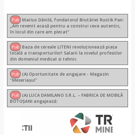
Pub
Marius Dănilă, fondatorul Brutăriei Rustik Pan:
„Am revenit acasă pentru a construi ceva autentic,
în locul din care am plecat”
Pub
Baza de cereale LITENI revoluționează piața
locală a transporturilor! Salarii la nivelul profesiilor
din domeniul medical si tehnic
Pub
(A) Oportunitate de angajare - Magazin
"Meseriașul"
Pub
(A) LUCA DAMILANO S.R.L. – FABRICA DE MOBILĂ
BOTOȘANI angajează: