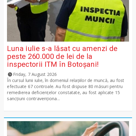
Luna iulie s-a lăsat cu amenzi de
peste 260.000 de lei de la
inspectorii ITM în Botoșani!
Friday, 7 August 2026
În cursul lunii iulie, în domeniul relațiilor de muncă, au fost
efectuate 67 controale. Au fost dispuse 80 măsuri pentru
remedierea deficiențelor constatate, au fost aplicate 15
sancţiuni contravenționa...