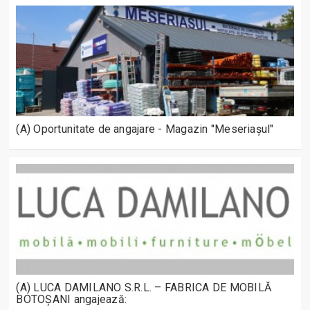
(A) Oportunitate de angajare - Magazin "Meseriașul"
(A) LUCA DAMILANO S.R.L. – FABRICA DE MOBILĂ
BOTOȘANI angajează: