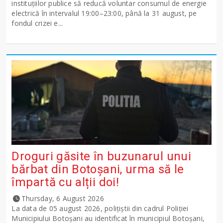
instituțiilor publice să reducă voluntar consumul de energie
electrică în intervalul 19:00–23:00, până la 31 august, pe
fondul crizei e...
Droguri găsite în buzunarul unui
bărbat din Botoșani, urma să le
împartă cu alții doi!
Thursday, 6 August 2026
La data de 05 august 2026, polițiștii din cadrul Poliției
Municipiului Botoșani au identificat în municipiul Botoșani,