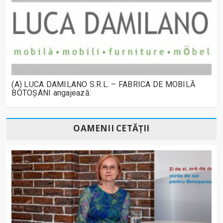
(A) LUCA DAMILANO S.R.L. – FABRICA DE MOBILĂ
BOTOȘANI angajează:
OAMENII CETĂȚII