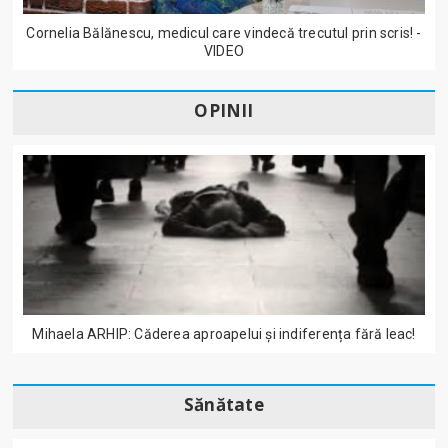
Cornelia Bălănescu, medicul care vindecă trecutul prin scris! -
VIDEO
OPINII
Mihaela ARHIP: Căderea aproapelui și indiferența fără leac!
Sănătate