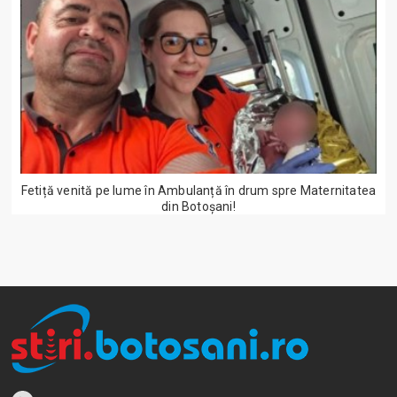
Fetiță venită pe lume în Ambulanță în drum spre Maternitatea
din Botoșani!