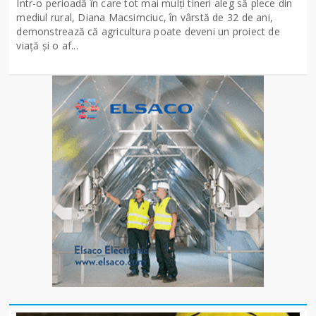
Într-o perioadă în care tot mai mulți tineri aleg să plece din
mediul rural, Diana Macsimciuc, în vârstă de 32 de ani,
demonstrează că agricultura poate deveni un proiect de
viață și o af...