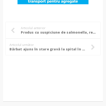
Articolul anterior
Produs cu suspiciune de salmonella, retras din supermarket-uri
Articolul următor
Bărbat ajuns în stare gravă la spital în urma unui accident în gospodărie