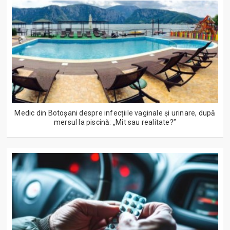
Medic din Botoșani despre infecțiile vaginale și urinare, după
mersul la piscină: „Mit sau realitate?”