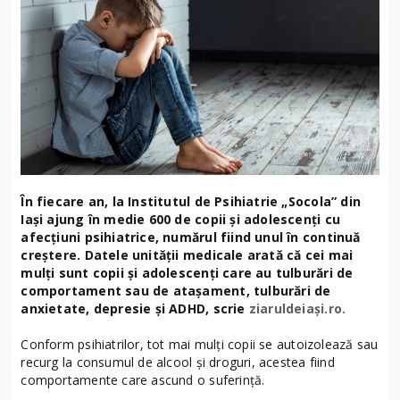
În fiecare an, la Institutul de Psihiatrie „Socola” din
Iaşi ajung în medie 600 de copii şi adolescenți cu
afecțiuni psihiatrice, numărul fiind unul în continuă
creştere. Datele unităţii medicale arată că cei mai
mulţi sunt copii şi adolescenţi care au tulburări de
comportament sau de atașament, tulburări de
anxietate, depresie şi ADHD, scrie
ziaruldeiași.ro.
Conform psihiatrilor, tot mai mulţi copii se autoizolează sau
recurg la consumul de alcool şi droguri, acestea fiind
comportamente care ascund o suferinţă.