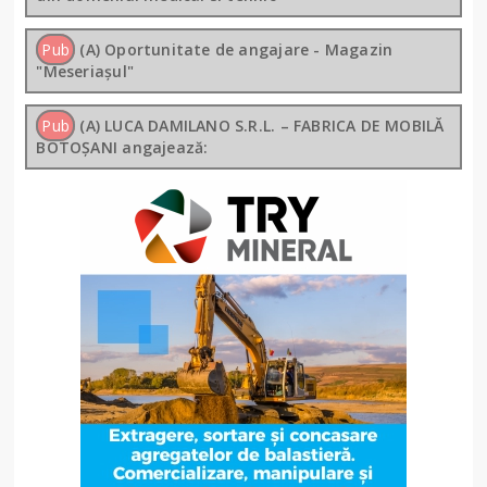
Pub
(A) Oportunitate de angajare - Magazin
"Meseriașul"
Pub
(A) LUCA DAMILANO S.R.L. – FABRICA DE MOBILĂ
BOTOȘANI angajează: