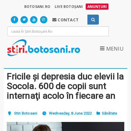
BOTOSANI.RO
LIVE BOTOȘANI
ANUNȚURI
CONTACT
MENIU
Fricile şi depresia duc elevii la
Socola. 600 de copii sunt
internaţi acolo în fiecare an
Stiri Botosani
Wednesday, 8 June 2022
Sănătate