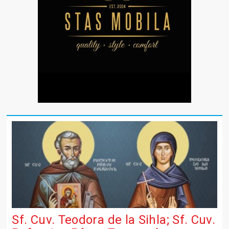
Sf. Cuv. Teodora de la Sihla; Sf. Cuv.