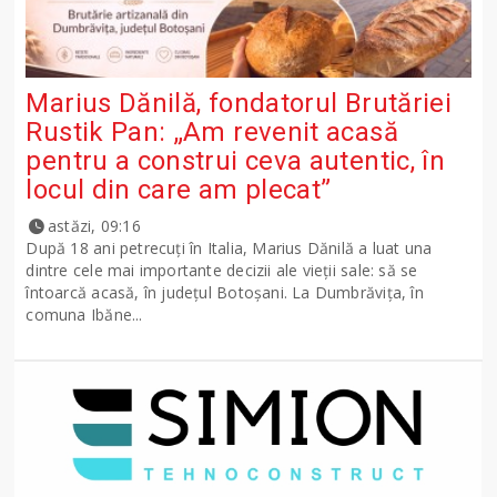
Marius Dănilă, fondatorul Brutăriei
Rustik Pan: „Am revenit acasă
pentru a construi ceva autentic, în
locul din care am plecat”
astăzi, 09:16
După 18 ani petrecuți în Italia, Marius Dănilă a luat una
dintre cele mai importante decizii ale vieții sale: să se
întoarcă acasă, în județul Botoșani. La Dumbrăvița, în
comuna Ibăne...