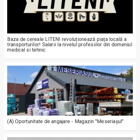
Baza de cereale LITENI revoluționează piața locală a
transporturilor! Salarii la nivelul profesiilor din domeniul
medical si tehnic
(A) Oportunitate de angajare - Magazin "Meseriașul"