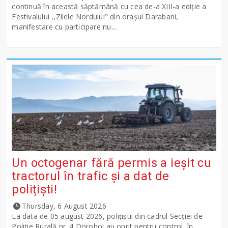
continuă în această săptămână cu cea de-a XIII-a ediție a
Festivalului ,,Zilele Nordului" din orașul Darabani,
manifestare cu participare nu...
Un octogenar fără permis a ieșit cu
tractorul în trafic și a dat de
polițiști!
Thursday, 6 August 2026
La data de 05 august 2026, polițiștii din cadrul Secției de
Poliție Rurală nr. 4 Dorohoi au oprit pentru control, în