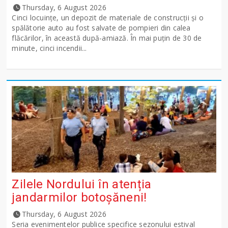
Thursday, 6 August 2026
Cinci locuințe, un depozit de materiale de construcții și o
spălătorie auto au fost salvate de pompieri din calea
flăcărilor, în această după-amiază. În mai puțin de 30 de
minute, cinci incendii...
Zilele Nordului în atenția
jandarmilor botoșăneni!
Thursday, 6 August 2026
Seria evenimentelor publice specifice sezonului estival