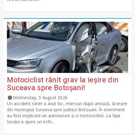
Motociclist rănit grav la ieșire din
Suceava spre Botoșani!
Wednesday, 5 August 2026
Un accident rutier a avut loc, miercuri după-amiază, la ieșire
din municipiul Suceava spre județul Botoșani. În eveniment
au fost implicate un autoturism și o motocicletă. La fața
locului a ajuns un echi...