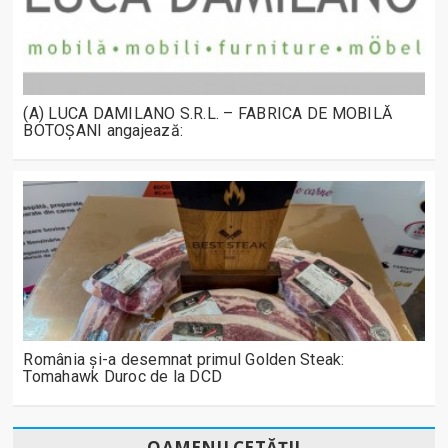
(A) LUCA DAMILANO S.R.L. – FABRICA DE MOBILĂ
BOTOȘANI angajează:
România și-a desemnat primul Golden Steak:
Tomahawk Duroc de la DCD
OAMENII CETĂȚII