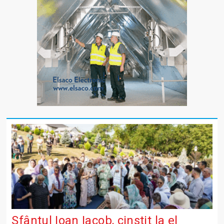
Sfântul Ioan Iacob, cinstit la el