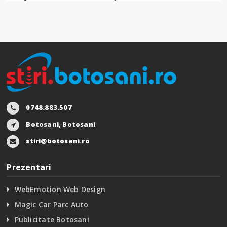
0748.883.507
Botosani, Botosani
stiri@botosani.ro
Prezentari
WebEmotion Web Design
Magic Car Parc Auto
Publicitate Botosani