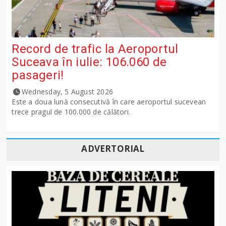
Record de trafic la Aeroportul
Suceava în iulie: 106.060 de
pasageri!
Wednesday, 5 August 2026
Este a doua lună consecutivă în care aeroportul sucevean
trece pragul de 100.000 de călători.
ADVERTORIAL