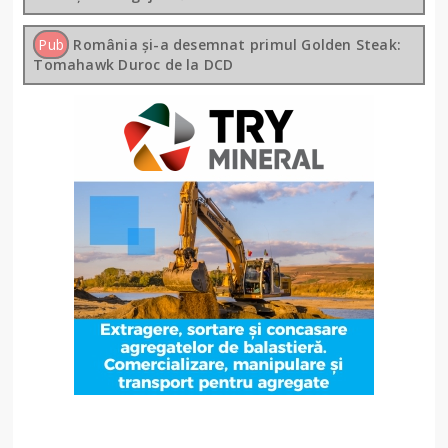
Pub
România și-a desemnat primul Golden Steak:
Tomahawk Duroc de la DCD