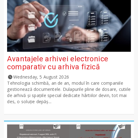
Avantajele arhivei electronice
comparativ cu arhiva fizică
Wednesday, 5 August 2026
Tehnologia schimbă, an de an, modul în care companiile
gestionează documentele. Dulapurile pline de dosare, cutiile
de arhivă și spațiile special dedicate hârtiilor devin, tot mai
des, o soluție depăș...