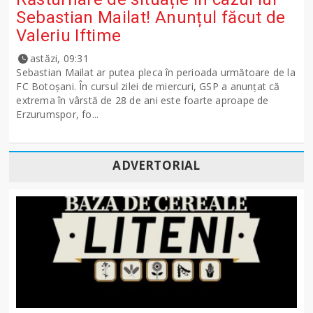
Sebastian Mailat! Anunțul făcut de
Valeriu Iftime
astăzi, 09:31
Sebastian Mailat ar putea pleca în perioada următoare de la
FC Botoșani. În cursul zilei de miercuri, GSP a anunțat că
extrema în vârstă de 28 de ani este foarte aproape de
Erzurumspor, fo...
ADVERTORIAL