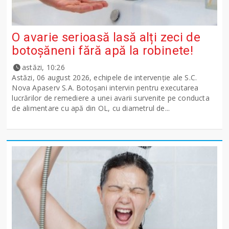
O avarie serioasă lasă alți zeci de
botoșăneni fără apă la robinete!
astăzi, 10:26
Astăzi, 06 august 2026, echipele de intervenție ale S.C.
Nova Apaserv S.A. Botoșani intervin pentru executarea
lucrărilor de remediere a unei avarii survenite pe conducta
de alimentare cu apă din OL, cu diametrul de...