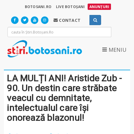
BOTOSANI.RO
LIVE BOTOȘANI
ANUNȚURI
CONTACT
MENIU
LA MULȚI ANI! Aristide Zub -
90. Un destin care străbate
veacul cu demnitate,
intelectualul care își
onorează blazonul!