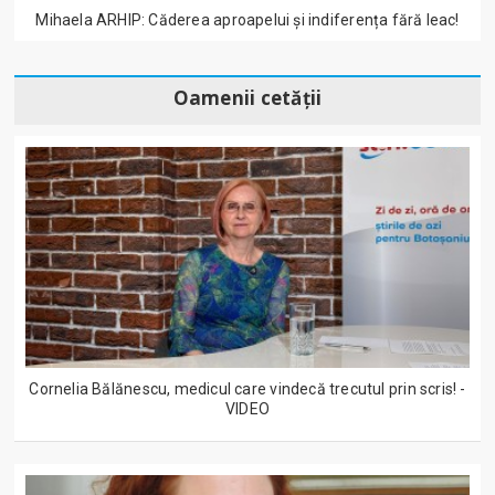
Mihaela ARHIP: Căderea aproapelui și indiferența fără leac!
Oamenii cetății
Cornelia Bălănescu, medicul care vindecă trecutul prin scris! -
VIDEO