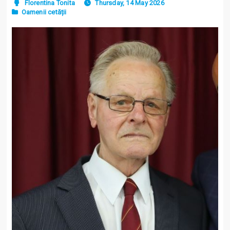
Florentina Tonita
Thursday, 14 May 2026
Oamenii cetății