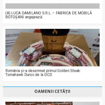
(A) LUCA DAMILANO S.R.L. – FABRICA DE MOBILĂ
BOTOȘANI angajează:
România și-a desemnat primul Golden Steak:
Tomahawk Duroc de la DCD
OAMENII CETĂȚII