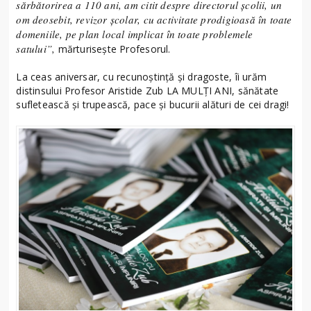
sărbătorirea a 110 ani, am citit despre directorul şcolii, un
om deosebit, revizor şcolar, cu activitate prodigioasă în toate
domeniile, pe plan local implicat în toate problemele
satului”,
mărturisește Profesorul.
La ceas aniversar, cu recunoștință și dragoste, îi urăm
distinsului Profesor Aristide Zub LA MULȚI ANI, sănătate
sufletească și trupească, pace și bucurii alături de cei dragi!