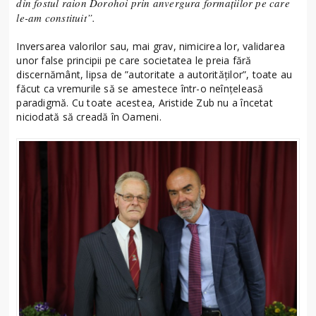
din fostul raion Dorohoi prin anvergura formațiilor pe care
le-am constituit”.
Inversarea valorilor sau, mai grav, nimicirea lor, validarea
unor false principii pe care societatea le preia fără
discernământ, lipsa de ”autoritate a autorităților”, toate au
făcut ca vremurile să se amestece într-o neînțeleasă
paradigmă. Cu toate acestea, Aristide Zub nu a încetat
niciodată să creadă în Oameni.