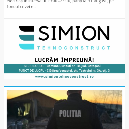
electrică în intervalul 19:00–23:00, până la 31 august, pe
fondul crizei e...