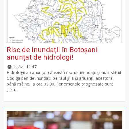
Risc de inundații în Botoșani
anunțat de hidrologi!
astăzi, 11:47
Hidrologii au anunțat că există risc de inundații și au instituit
Cod galben de inundații pe râul Jijia și afluenții acestora,
până mâine, la ora 09:00. Fenomenele prognozate sunt
„scu...