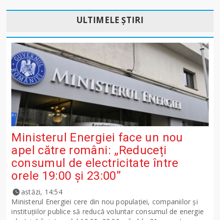
ULTIMELE ȘTIRI
Ministerul Energiei face un nou
apel către români: „Reduceți
consumul de electricitate între
orele 19:00 și 23:00”
astăzi, 14:54
Ministerul Energiei cere din nou populației, companiilor și
instituțiilor publice să reducă voluntar consumul de energie