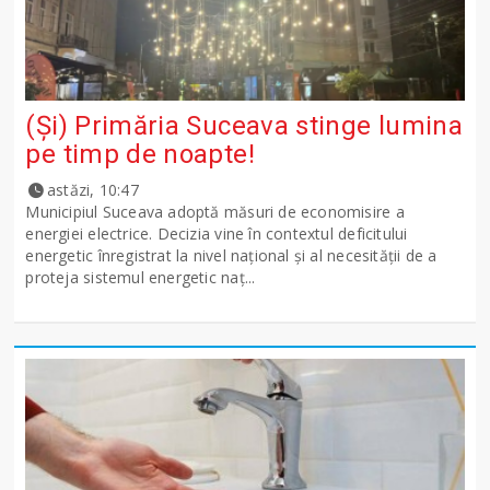
(Și) Primăria Suceava stinge lumina
pe timp de noapte!
astăzi, 10:47
Municipiul Suceava adoptă măsuri de economisire a
energiei electrice. Decizia vine în contextul deficitului
energetic înregistrat la nivel național și al necesității de a
proteja sistemul energetic naț...