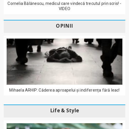
Cornelia Bălănescu, medicul care vindecă trecutul prin scris! -
VIDEO
OPINII
Mihaela ARHIP: Căderea aproapelui și indiferența fără leac!
Life & Style