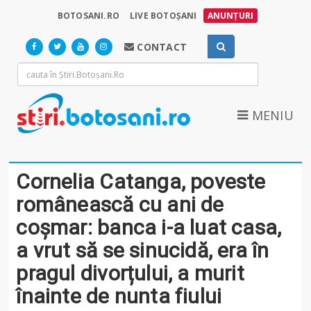
BOTOSANI.RO
LIVE BOTOȘANI
ANUNȚURI
CONTACT
MENIU
Cornelia Catanga, poveste
românească cu ani de
coșmar: banca i-a luat casa,
a vrut să se sinucidă, era în
pragul divorțului, a murit
înainte de nunta fiului