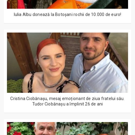
Iulia Albu donează la Botoșani rochii de 10.000 de euro!
Cristina Ciobănașu, mesaj emoționant de ziua fratelui său.
Tudor Ciobănașu a împlinit 26 de ani