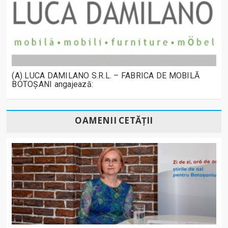
(A) LUCA DAMILANO S.R.L. – FABRICA DE MOBILĂ
BOTOȘANI angajează:
OAMENII CETĂȚII