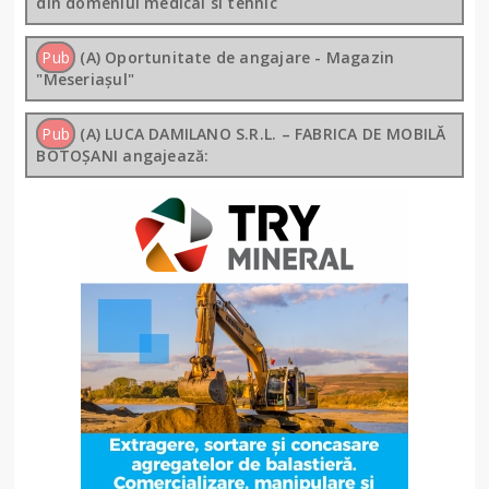
din domeniul medical si tehnic
Pub
(A) Oportunitate de angajare - Magazin
"Meseriașul"
Pub
(A) LUCA DAMILANO S.R.L. – FABRICA DE MOBILĂ
BOTOȘANI angajează: