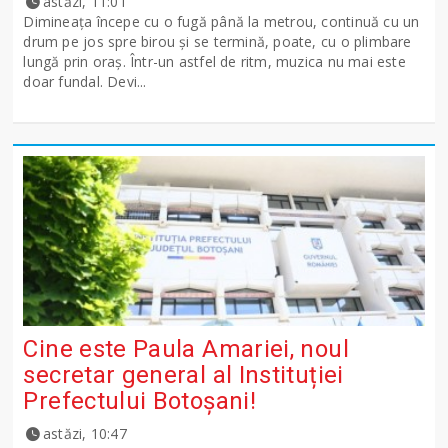
astăzi, 11:01
Dimineața începe cu o fugă până la metrou, continuă cu un
drum pe jos spre birou și se termină, poate, cu o plimbare
lungă prin oraș. Într-un astfel de ritm, muzica nu mai este
doar fundal. Devi...
Cine este Paula Amariei, noul
secretar general al Instituției
Prefectului Botoșani!
astăzi, 10:47