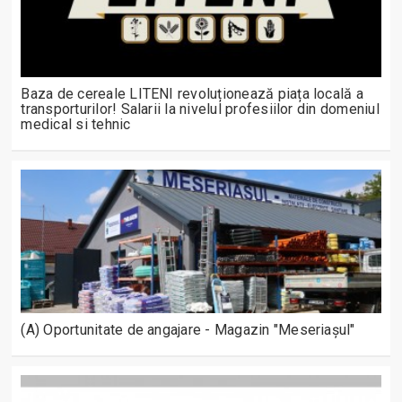
Baza de cereale LITENI revoluționează piața locală a
transporturilor! Salarii la nivelul profesiilor din domeniul
medical si tehnic
(A) Oportunitate de angajare - Magazin "Meseriașul"