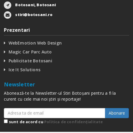
Botosani, Botosani
stiri@botosani.ro
Prezentari
WebEmotion Web Design
Magic Car Parc Auto
Publicitate Botosani
Ice It Solutions
Newsletter
Abonează-te la Newsletter-ul Stiri Botoșani pentru a fi la
curent cu cele mai noi știri și reportaje!
Abonare
sunt de acord cu
Politica de confidențialitate