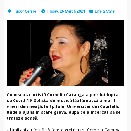
Tudor Carare
Friday, 26 March 2021
Life & Style
Cunoscuta artistă Cornelia Catanga a pierdut lupta
cu Covid-19. Solista de muzică lăutărească a murit
vineri dimineață, la Spitalul Universitar din Capitală,
unde a ajuns în stare gravă, după ce a încercat să se
trateze acasă.
Ultimii ani au fost însă foarte grei pentru Cornelia Catanga,