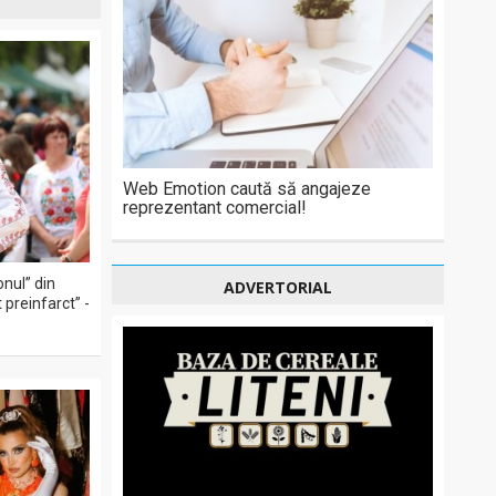
Web Emotion caută să angajeze
reprezentant comercial!
onul” din
ADVERTORIAL
 preinfarct” -