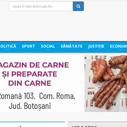
POLITICĂ
SPORT
SOCIAL
SĂNĂTATE
JUSTIȚIE
ECONOM