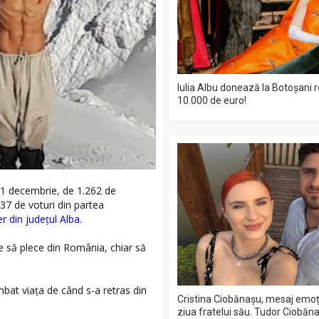
Iulia Albu donează la Botoșani r
10.000 de euro!
n 1 decembrie, de 1.262 de
37 de voturi din partea
 din județul Alba.
 să plece din România, chiar să
bat viața de când s-a retras din
Cristina Ciobănașu, mesaj emo
ziua fratelui său. Tudor Ciobăna