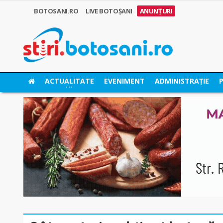
BOTOSANI.RO
LIVE BOTOȘANI
ANUNȚURI
ACTUALITATE
EVENIMENT
ADMINISTRAȚIE