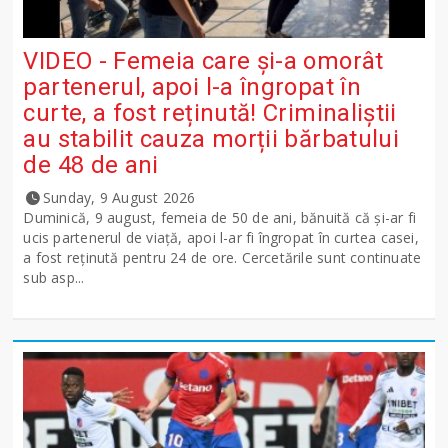
VIDEO - Femeia care și-a omorât
partenerul, apoi l-a îngropat în
curte, a fost reținută! Criminaliștii
au stabilit cauza morții bărbatului
de 48 de ani
Sunday, 9 August 2026
Duminică, 9 august, femeia de 50 de ani, bănuită că și-ar fi
ucis partenerul de viață, apoi l-ar fi îngropat în curtea casei,
a fost reținută pentru 24 de ore. Cercetările sunt continuate
sub asp...