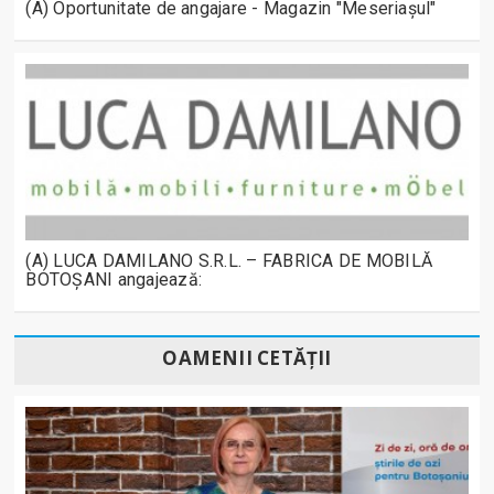
(A) Oportunitate de angajare - Magazin "Meseriașul"
(A) LUCA DAMILANO S.R.L. – FABRICA DE MOBILĂ
BOTOȘANI angajează:
OAMENII CETĂȚII