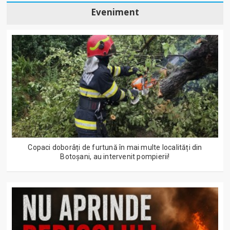
Eveniment
Copaci doborâți de furtună în mai multe localități din
Botoșani, au intervenit pompierii!