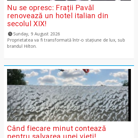
Nu se opresc: Frații Pavăl
renovează un hotel italian din
secolul XIX!
Sunday, 9 August 2026
Proprietatea va fi transformată într-o stațiune de lux, sub
brandul Hilton.
Când fiecare minut contează
pentru salvarea unei vieți!