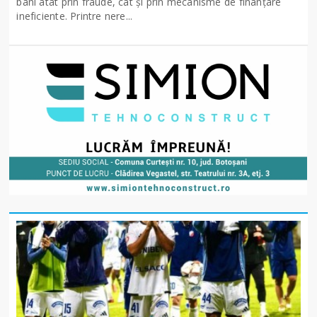
bani atât prin fraude, cât și prin mecanisme de finanțare
ineficiente. Printre nere...