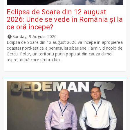
Eclipsa de Soare din 12 august
2026: Unde se vede în România și la
ce oră începe?
Sunday, 9 August 2026
Eclipsa de Soare din 12 august 2026 va începe în apropierea
coastei nord-estice a peninsulei siberiene Taimir, dincolo de
Cercul Polar, un teritoriu puțin populat din cauza climei
aspre, după care umbra lun...