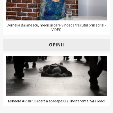
Cornelia Bălănescu, medicul care vindecă trecutul prin scris! -
VIDEO
OPINII
Mihaela ARHIP: Căderea aproapelui și indiferența fără leac!