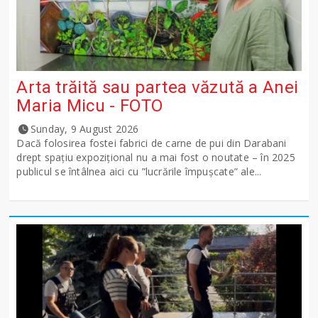
Arta trăită sau partea văzută a Anei
Maria Micu - FOTO
Sunday, 9 August 2026
Dacă folosirea fostei fabrici de carne de pui din Darabani
drept spațiu expozițional nu a mai fost o noutate – în 2025
publicul se întâlnea aici cu ”lucrările împușcate” ale...