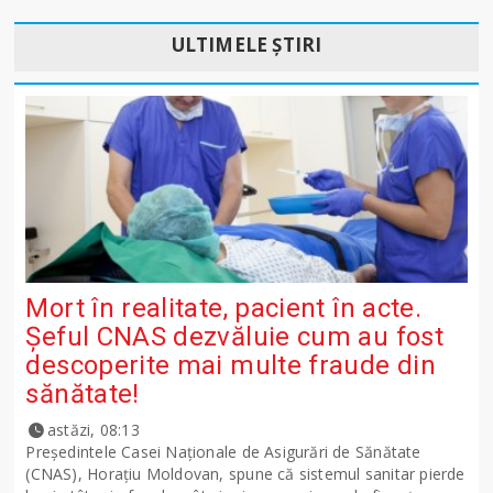
ULTIMELE ȘTIRI
Mort în realitate, pacient în acte.
Șeful CNAS dezvăluie cum au fost
descoperite mai multe fraude din
sănătate!
astăzi, 08:13
Președintele Casei Naționale de Asigurări de Sănătate
(CNAS), Horațiu Moldovan, spune că sistemul sanitar pierde