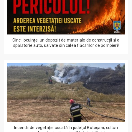
Cinci locuințe, un depozit de materiale de construcții și o
spălătorie auto, salvate din calea flăcărilor de pompieri!
Incendii de vegetație uscată în județul Botoșani, culturi